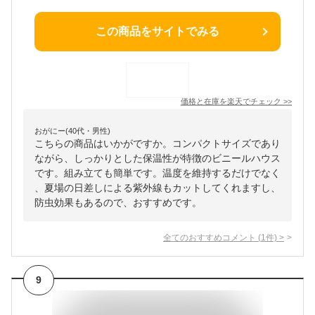
この商品をサイトでみる
価格と在庫を
楽天
でチェック
>>
おがにー(40代・男性)
こちらの商品はいかがですか。コンパクトサイズであり
ながら、しっかりとした保温性が特徴のビニールハウス
です。組み立ても簡単です。温度を維持するだけでなく
、夏場の日差しによる紫外線もカットしてくれますし、
防虫効果もあるので、おすすめです。
全てのおすすめコメント
(
1
件)
>
9