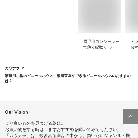
眉毛用コンシーラー
ト
で薄く縁取りしやす
おす
いプチプラなどのお
ッ
すすめを教えてくだ
や
さい
く
カウナラ
家庭用小型のビニールハウス｜家庭菜園ができるビニールハウスのおすすめ
は？
Our Vision
より良いものを見つける為に。
お買い物をする時は、まずおすすめを聞いてみてください。
「カウナラ」は、数多ある商品の中から、買いたいジャンル・機