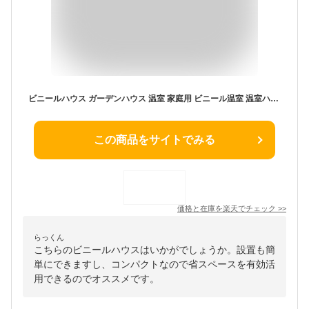
ビニールハウス ガーデンハウス 温室 家庭用 ビニール温室 温室ハウス おしゃれ DIY ビニール 小型 簡易 農業 ミニ ベランダ
この商品をサイトでみる
価格と在庫を
楽天
でチェック
>>
らっくん
こちらのビニールハウスはいかがでしょうか。設置も簡
単にできますし、コンパクトなので省スペースを有効活
用できるのでオススメです。