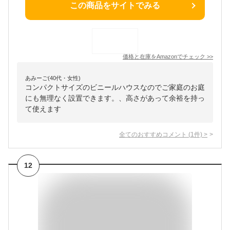
この商品をサイトでみる
価格と在庫を
Amazon
でチェック
>>
あみーご(40代・女性)
コンパクトサイズのビニールハウスなのでご家庭のお庭
にも無理なく設置できます。、高さがあって余裕を持っ
て使えます
全てのおすすめコメント
(
1
件)
>
12