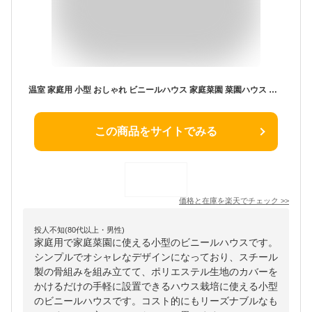
温室 家庭用 小型 おしゃれ ビニールハウス 家庭菜園 菜園ハウス グリーンハウス プランター置き場 冬 フラワーハウス ガーデンハウス 雨よけ 防虫 防鳥 園芸 あす楽
この商品をサイトでみる
価格と在庫を
楽天
でチェック
>>
投人不知(80代以上・男性)
家庭用で家庭菜園に使える小型のビニールハウスです。
シンプルでオシャレなデザインになっており、スチール
製の骨組みを組み立てて、ポリエステル生地のカバーを
かけるだけの手軽に設置できるハウス栽培に使える小型
のビニールハウスです。コスト的にもリーズナブルなも