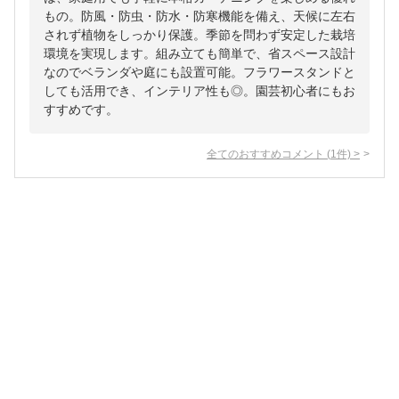
もの。防風・防虫・防水・防寒機能を備え、天候に左右
されず植物をしっかり保護。季節を問わず安定した栽培
環境を実現します。組み立ても簡単で、省スペース設計
なのでベランダや庭にも設置可能。フラワースタンドと
しても活用でき、インテリア性も◎。園芸初心者にもお
すすめです。
全てのおすすめコメント
(
1
件)
>