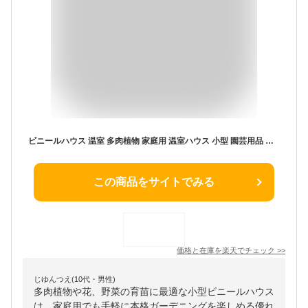
ビニールハウス 温室 多肉植物 家庭用 温室ハウス 小型 園芸用品 フラワースタンド ガーデニング 防風 防虫 防水 防寒 花 野菜 育苗
この商品をサイトでみる
価格と在庫を
楽天
でチェック
>>
じゆんつえ(10代・男性)
多肉植物や花、野菜の育苗に最適な小型ビニールハウス
は、家庭用でも手軽に本格ガーデニングを楽しめる優れ