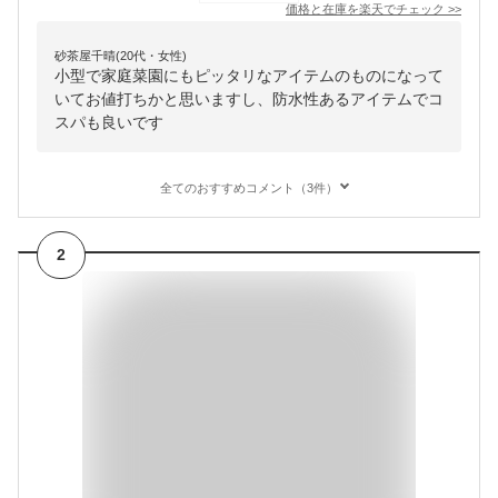
価格と在庫を
楽天
でチェック
>>
砂茶屋千晴(20代・女性)
小型で家庭菜園にもピッタリなアイテムのものになって
いてお値打ちかと思いますし、防水性あるアイテムでコ
スパも良いです
全てのおすすめコメント（3件）
2