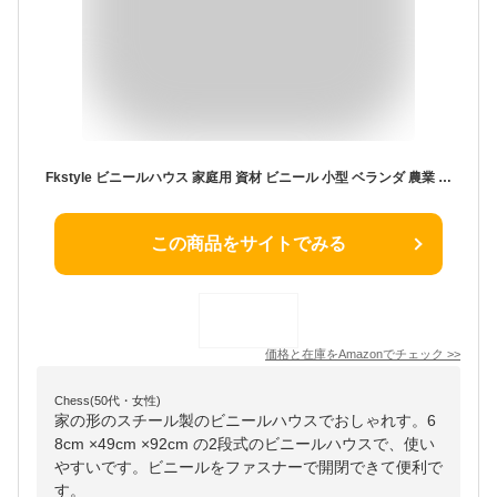
Fkstyle ビニールハウス 家庭用 資材 ビニール 小型 ベランダ 農業 庭 パイプ ファスナー付き スチール 家庭菜園 保温
この商品をサイトでみる
価格と在庫を
Amazon
でチェック
>>
Chess(50代・女性)
家の形のスチール製のビニールハウスでおしゃれす。6
8cm ×49cm ×92cm の2段式のビニールハウスで、使い
やすいです。ビニールをファスナーで開閉できて便利で
す。