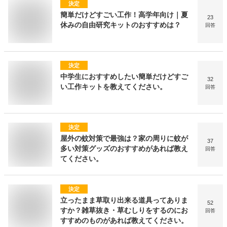
決定
簡単だけどすごい工作！高学年向け｜夏
23
休みの自由研究キットのおすすめは？
回答
決定
中学生におすすめしたい簡単だけどすご
32
い工作キットを教えてください。
回答
決定
屋外の蚊対策で最強は？家の周りに蚊が
37
多い対策グッズのおすすめがあれば教え
回答
てください。
決定
立ったまま草取り出来る道具ってありま
52
すか？雑草抜き・草むしりをするのにお
回答
すすめのものがあれば教えてください。