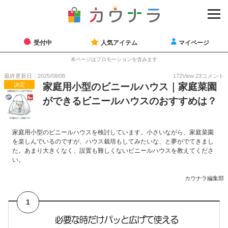
受付中
人気アイテム
マイページ
本ページはプロモーションを含みます
最終更新日：2025/08/08
172
View
23
コメント
決定
家庭用小型のビニールハウス｜家庭菜園
ができるビニールハウスのおすすめは？
家庭用小型のビニールハウスを検討しています。小さいながら、家庭菜園
を楽しんでいるのですが、ハウス栽培もしてみたいな、と夢がでてきまし
た。あまり大きくなく、設置も難しくないビニールハウスを教えてくださ
い。
カウナラ編集部
1