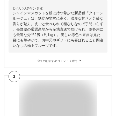
じゆんつえ(10代・男性)
シャインマスカットを親に持つ希少な新品種「クイーン
ルージュ」は、糖度が非常に高く、濃厚な甘さと芳醇な
香りが魅力。皮ごと食べられて種なしなので手間いらず
。長野県の厳選産地から産地直送で届けられ、贈答用に
も最適な秀品2房（約1kg）。美しい赤色の果皮は見た
目にも華やかで、お中元やギフトにも喜ばれること間違
いなしの極上フルーツです。
全てのおすすめコメント（4件）
2