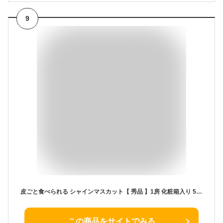
9
皮ごと食べられる シャインマスカット【 秀品 】1房 化粧箱入り 550-650g前後 JA 農協出荷
この商品をサイトでみる