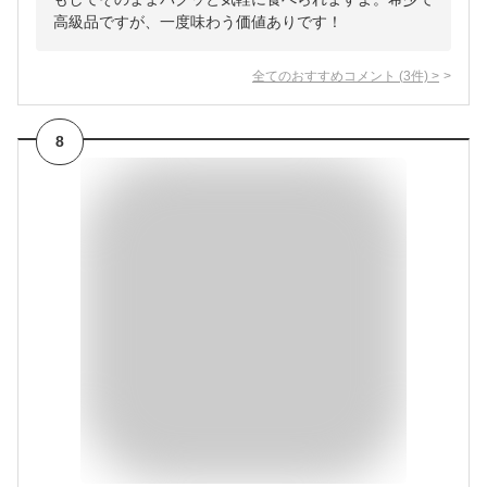
高級品ですが、一度味わう価値ありです！
全てのおすすめコメント
(
3
件)
>
8