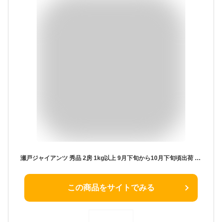
瀬戸ジャイアンツ 秀品 2房 1kg以上 9月下旬から10月下旬頃出荷 指定日不可
この商品をサイトでみる