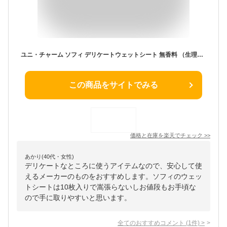
ユニ・チャーム ソフィ デリケートウェットシート 無香料 （生理用品 デリケートゾーン ウェットシート） 10枚
この商品をサイトでみる
価格と在庫を
楽天
でチェック
>>
あかり(40代・女性)
デリケートなところに使うアイテムなので、安心して使
えるメーカーのものをおすすめします。ソフィのウェッ
トシートは10枚入りで嵩張らないしお値段もお手頃な
ので手に取りやすいと思います。
全てのおすすめコメント
(
1
件)
>