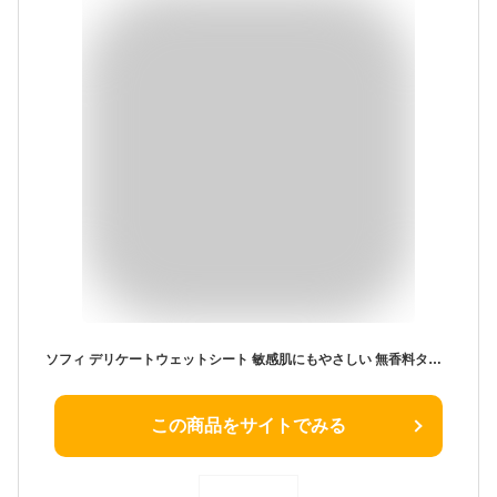
ソフィ デリケートウェットシート 敏感肌にもやさしい 無香料タイプ｜生理時や外出時のボディふき取りシート 10枚×6個セット
この商品をサイトでみる