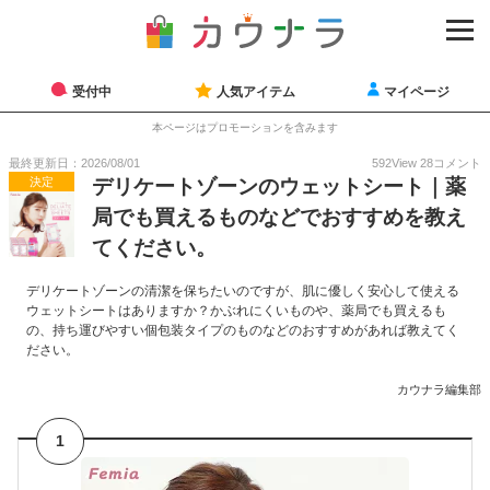
受付中
人気アイテム
マイページ
本ページはプロモーションを含みます
最終更新日：2026/08/01
592
View
28
コメント
決定
デリケートゾーンのウェットシート｜薬
局でも買えるものなどでおすすめを教え
てください。
デリケートゾーンの清潔を保ちたいのですが、肌に優しく安心して使える
ウェットシートはありますか？かぶれにくいものや、薬局でも買えるも
の、持ち運びやすい個包装タイプのものなどのおすすめがあれば教えてく
ださい。
カウナラ編集部
1