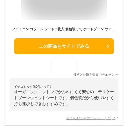
フェミニン コットン シート 5枚入 個包装 デリケートゾーン ウェットシート 弱酸性
この商品をサイトでみる
価格と在庫を
楽天
でチェック
>>
イチゴミルク(60代・女性)
オーガニックコットンでかぶれにくく安心の、デリケー
トゾーンウェットシートです。個包装だから使いやすく
持ち運びもできおすすめです。
全てのおすすめコメント
(
1
件)
>