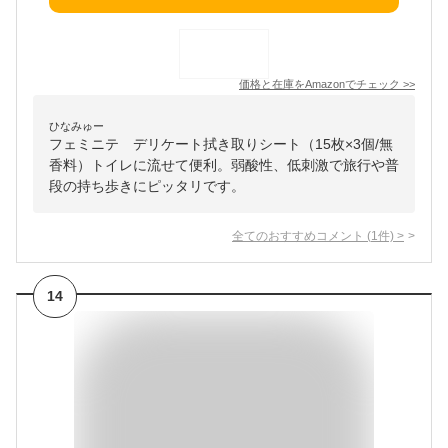
価格と在庫を
Amazon
でチェック
>>
ひなみゅー
フェミニテ デリケート拭き取りシート（15枚×3個/無
香料）トイレに流せて便利。弱酸性、低刺激で旅行や普
段の持ち歩きにピッタリです。
全てのおすすめコメント
(
1
件)
>
14