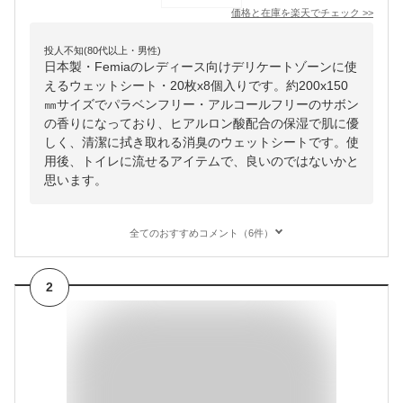
価格と在庫を
楽天
でチェック
>>
投人不知(80代以上・男性)
日本製・Femiaのレディース向けデリケートゾーンに使
えるウェットシート・20枚x8個入りです。約200x150
㎜サイズでパラベンフリー・アルコールフリーのサボン
の香りになっており、ヒアルロン酸配合の保湿で肌に優
しく、清潔に拭き取れる消臭のウェットシートです。使
用後、トイレに流せるアイテムで、良いのではないかと
思います。
全てのおすすめコメント（6件）
2