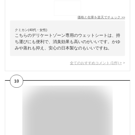
価格と在庫を
楽天
でチェック
>>
クミカン(40代・女性)
こちらのデリケートゾーン専用のウェットシートは、持
ち運びにも便利で、消臭効果も高いのがいいです。かゆ
みや蒸れも抑え、安心の日本製なのもいいですね。
全てのおすすめコメント
(
1
件)
>
10