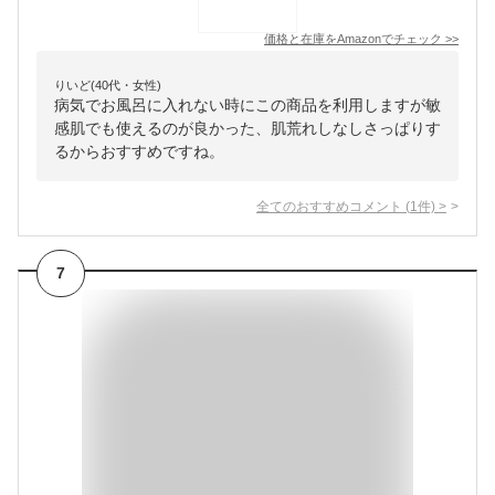
価格と在庫を
Amazon
でチェック
>>
りいど(40代・女性)
病気でお風呂に入れない時にこの商品を利用しますが敏
感肌でも使えるのが良かった、肌荒れしなしさっぱりす
るからおすすめですね。
全てのおすすめコメント
(
1
件)
>
7