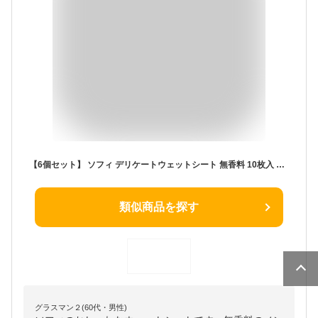
【6個セット】 ソフィ デリケートウェットシート 無香料 10枚入 ノンアルコール Dcielポケットティッシュ付き
類似商品を探す
グラスマン２(60代・男性)