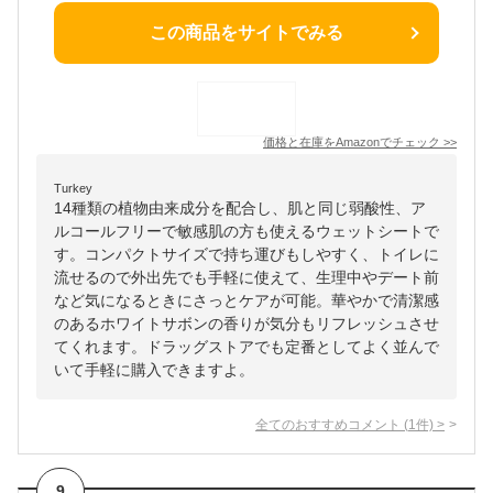
この商品をサイトでみる
価格と在庫を
Amazon
でチェック
>>
Turkey
14種類の植物由来成分を配合し、肌と同じ弱酸性、ア
ルコールフリーで敏感肌の方も使えるウェットシートで
す。コンパクトサイズで持ち運びもしやすく、トイレに
流せるので外出先でも手軽に使えて、生理中やデート前
など気になるときにさっとケアが可能。華やかで清潔感
のあるホワイトサボンの香りが気分もリフレッシュさせ
てくれます。ドラッグストアでも定番としてよく並んで
いて手軽に購入できますよ。
全てのおすすめコメント
(
1
件)
>
9