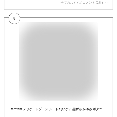
全てのおすすめコメント
(
1
件)
>
8
femfem デリケートゾーン シート 匂いケア 黒ずみ かゆみ ボタニカル ケア 汗 デオドラント アルコールフリー (10枚入)