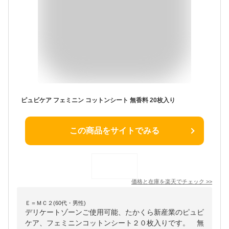
ピュビケア フェミニン コットンシート 無香料 20枚入り
この商品をサイトでみる
価格と在庫を
楽天
でチェック
>>
Ｅ＝ＭＣ２(60代・男性)
デリケートゾーンご使用可能、たかくら新産業のピュビ
ケア、フェミニンコットンシート２０枚入りです。 無