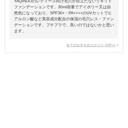
YAQINUOのレディース向け毛穴が目立たないリキッド
ファンデーションです。30ml容量でアイボリー又は自
然色になっており、SPF30+・PA++++のUVカットでヒ
アルロン酸など美容成分配合の保湿の毛穴レス・ファン
デーションです。プチプラで、良いのではないかと思い
ます。
全てのおすすめコメント
(
1
件)
>