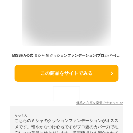
MISSHA公式 ミシャ M クッションファンデーション(プロカバー) レフィル No,21 No,23 ※ケース別売【メール便可】
この商品をサイトでみる
価格と在庫を
楽天
でチェック
>>
らっくん
こちらのミシャのクッションファンデーションがオスス
メです。軽やかなつけ心地ですがプロ級のカバー力で毛