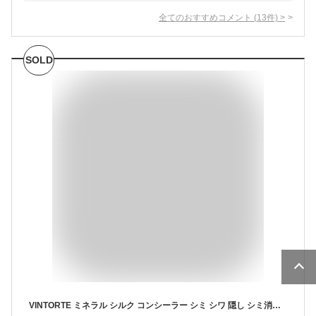
全てのおすすめコメント
(
13
件)
>
SOLD
VINTORTE ミネラル シルク コンシーラー シミ シワ 隠し シミ消し シミそばかす シミ隠し シミ そばかす 消す シミ対策 uv uvカット ファンデーション 50 代 カバー力 リキッドファンデーション クッションファンデーション クマ隠し 毛穴レスコンシーラー 無添加 日本製