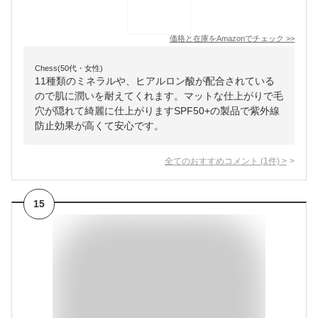
価格と在庫を
Amazon
でチェック
>>
Chess(50代・女性)
11種類のミネラルや、ヒアルロン酸が配合されている
ので肌に潤いを耐えてくれます。マットな仕上がりで毛
穴が隠れて綺麗に仕上がりますSPF50+の製品で紫外線
防止効果が高くて安心です。
全てのおすすめコメント
(
1
件)
>
15