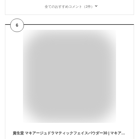
全てのおすすめコメント（2件）
6
資生堂 マキアージュドラマティックフェイスパウダー30 | マキアージュ フェイスパウダー30 フェイスパウダー パウダーファンデーション 仕上げパウダー カバー力 透明感 毛穴レス テカリ防止 マキアージュ パウダー