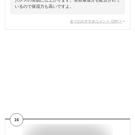
穴レスの美肌に仕上がります。美容液成分も配合されて
いるので保湿力も高いですよ。
全てのおすすめコメント
(
2
件)
>
16