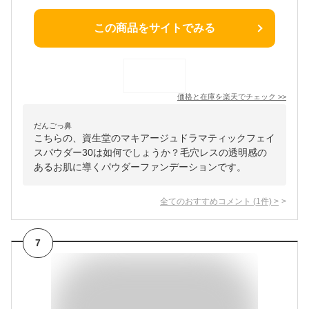
この商品をサイトでみる
価格と在庫を
楽天
でチェック
>>
だんごっ鼻
こちらの、資生堂のマキアージュドラマティックフェイ
スパウダー30は如何でしょうか？毛穴レスの透明感の
あるお肌に導くパウダーファンデーションです。
全てのおすすめコメント
(
1
件)
>
7