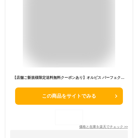
【店舗ご新規様限定送料無料クーポンあり】オルビス パーフェクトUVリキッドファンデーション (パフなし) 30mL SPF50 PA++++ リキッドファンデーション 毛穴 シミ ツヤ美肌 高SPF ORBIS 公式店
この商品をサイトでみる
価格と在庫を
楽天
でチェック
>>