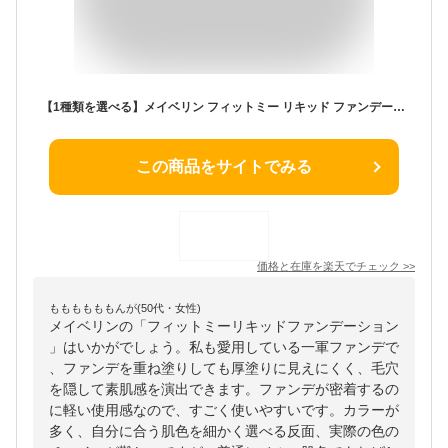
【1種類を選べる】メイベリン フィットミー リキッド ファンデーション R マット SPF22(30ml)【メイベリン】
この商品をサイトでみる
価格と在庫を
楽天
でチェック
>>
ももももももんが(50代・女性)
メイベリンの「フィットミーリキッドファンデーション
」はいかがでしょう。私も愛用している一軍ファンデで
、ファンデを重ね塗りしても厚塗りに見えにくく、毛穴
を隠して素肌感を演出できます。ファンデが密着するの
に軽い使用感なので、すごく使いやすいです。カラーが
多く、自分に合う肌色を細かく選べる反面、実際の色の