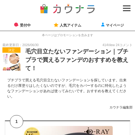
受付中
人気アイテム
マイページ
本ページはプロモーションを含みます
最終更新日：2026/06/30
414
View
24
コメント
決定
毛穴目立たないファンデーション｜プチ
プラで買えるファンデのおすすめを教え
て！
プチプラで買える毛穴目立たないファンデーションを探しています。出来
るだけ厚塗りはしたくないのですが、毛穴をカバーするのに特化したよう
なファンデーションがあれば使ってみたいです。おすすめを教えてくださ
い。
カウナラ編集部
1