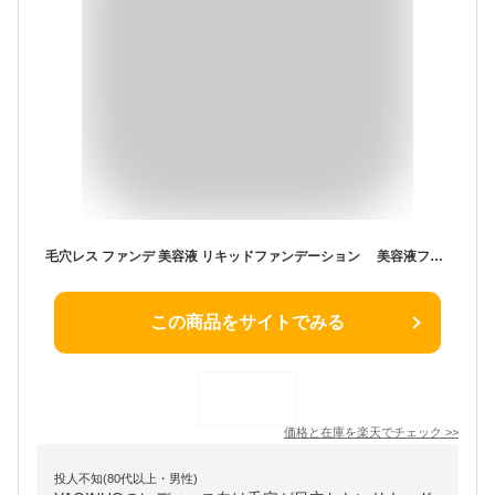
毛穴レス ファンデ 美容液 リキッドファンデーション 美容液ファンデ SPF30+ PA++++ 30ml 本体
この商品をサイトでみる
価格と在庫を
楽天
でチェック
>>
投人不知(80代以上・男性)