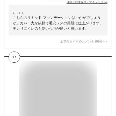
価格と在庫を
楽天
でチェック
>>
らっくん
こちらのリキッド ファンデーションはいかがでしょう
か。カバー力が抜群で毛穴レスの美肌に仕上がります。
テカりにくいのも使い心地が良いと思います。
全てのおすすめコメント
(
9
件)
>
17