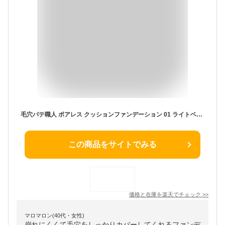
毛穴パテ職人 ポアレス クッションファンデーション 01 ライトベージュ(12g)【毛穴パテ職人】
この商品をサイトでみる
価格と在庫を
楽天
でチェック
>>
マロマロン(40代・女性)
崩れにくくて毛穴をしっかりカバーしてくれるファンデ