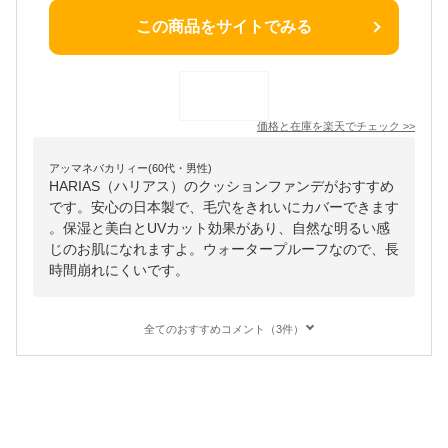
この商品をサイトでみる
価格と在庫を
楽天
でチェック
>>
アッマネバカリィー(60代・男性)
HARIAS（ハリアス）のクッションファンデがおすすめ
です。安心の日本製で、毛穴をきれいにカバーできます
。保湿と美白とUVカット効果があり、自然な明るい感
じのお肌になれますよ。ウォータープルーフなので、長
時間崩れにくいです。
全てのおすすめコメント（3件）