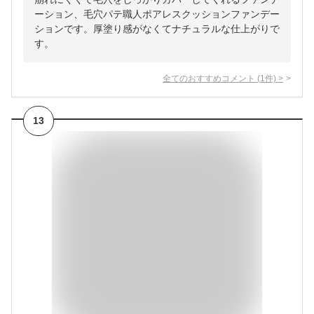
ーション、毛穴パテ職人ポアレスクッションファンデー
ションです。厚塗り感がなくてナチュラルな仕上がりで
す。
全てのおすすめコメント
(
1
件)
>
13