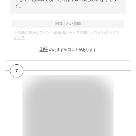
す。
回答された質問
お歳暮に最適なワイン｜高級感があって美味しいワインのおすす
めは？
1
件
のおすすめ口コミがあります
7