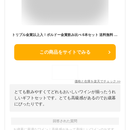
トリプル金賞以上入！ボルドー金賞飲み比べ 6本セット 送料無料 セット ワインセット ボルドー bordeaux wine ギフト 御歳暮 金賞 赤ワイン 750ML おすすめ
この商品をサイトでみる
価格と在庫を
楽天
でチェック
>>
とても飲みやすくてどれもおいしいワインが揃ったうれ
しいギフトセットです。とても高級感があるのでお歳暮
にぴったりです。
回答された質問
お歳暮に最適なワイン｜高級感があって美味しいワインのおすす