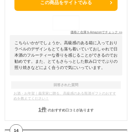
この商品をサイトでみる
価格と在庫を
Amazon
でチェック
>>
こちらいかがでしょうか。高級感のある箱に入っており
ラベルのデザインもとても落ち着いていておしゃれで日
本酒のフルーティーな香りを感じることができるのでお
勧めです。また、とてもさらっとした飲み口ででぶりの
照り焼きなどによく合うので気にいっています。
回答された質問
お酒・お年賀｜義実家に贈る、高級感のある瓶酒ギフトのおすす
めを教えてください！
1
件
のおすすめ口コミがあります
14