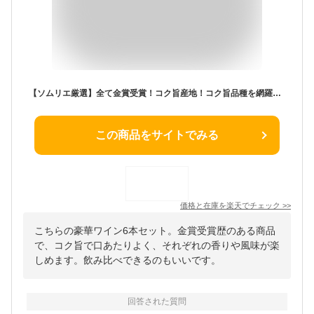
【ソムリエ厳選】全て金賞受賞！コク旨産地！コク旨品種を網羅！スペシャルワイン6本セット ギフト 御歳暮 ワイン 金賞 赤ワイン 750ML おすすめ
この商品をサイトでみる
価格と在庫を
楽天
でチェック
>>
こちらの豪華ワイン6本セット。金賞受賞歴のある商品
で、コク旨で口あたりよく、それぞれの香りや風味が楽
しめます。飲み比べできるのもいいです。
回答された質問