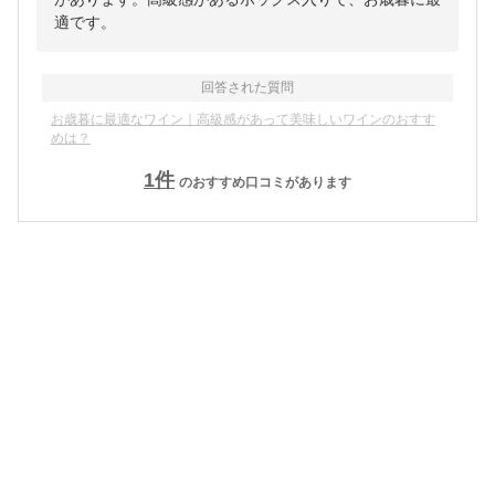
適です。
回答された質問
お歳暮に最適なワイン｜高級感があって美味しいワインのおすす
めは？
1
件
のおすすめ口コミがあります