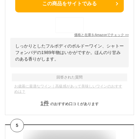
この商品をサイトでみる
価格と在庫を
Amazon
でチェック
>>
しっかりとしたフルボディのボルドーワイン、シャトー
フォンバデの1989年物はいかがですか。ほんのり甘み
のある香りがします。
回答された質問
お歳暮に最適なワイン｜高級感があって美味しいワインのおすす
めは？
1
件
のおすすめ口コミがあります
5