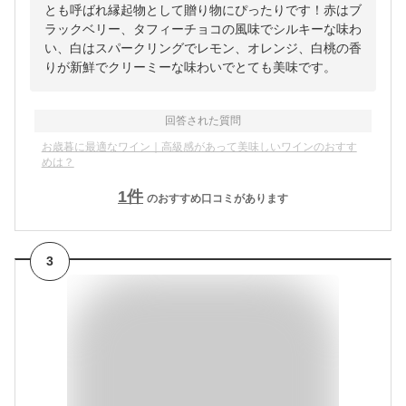
とも呼ばれ縁起物として贈り物にぴったりです！赤はブ
ラックベリー、タフィーチョコの風味でシルキーな味わ
い、白はスパークリングでレモン、オレンジ、白桃の香
りが新鮮でクリーミーな味わいでとても美味です。
回答された質問
お歳暮に最適なワイン｜高級感があって美味しいワインのおすす
めは？
1
件
のおすすめ口コミがあります
3