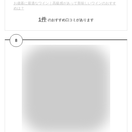
お歳暮に最適なワイン｜高級感があって美味しいワインのおすす
めは？
1
件
のおすすめ口コミがあります
8