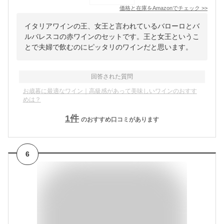
価格と在庫を
Amazon
でチェック
>>
イタリアワインの王、女王と言われているバローロとバ
ルバレスコの赤ワインのセットです。王と女王というこ
とで夫婦で飲むのにピッタリのワインだと思います。
回答された質問
お歳暮に最適なワイン｜高級感があって美味しいワインのおすす
めは？
1
件
のおすすめ口コミがあります
6