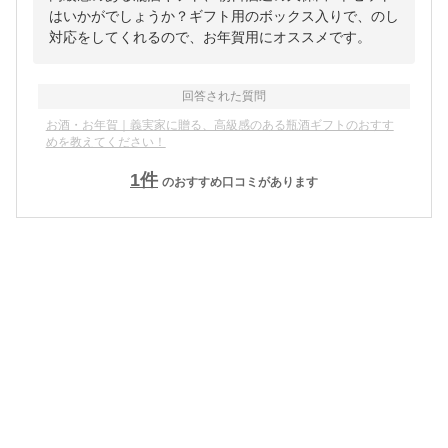
はいかがでしょうか？ギフト用のボックス入りで、のし
対応をしてくれるので、お年賀用にオススメです。
回答された質問
お酒・お年賀｜義実家に贈る、高級感のある瓶酒ギフトのおすす
めを教えてください！
1
件
のおすすめ口コミがあります