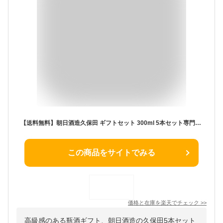
【送料無料】朝日酒造久保田 ギフトセット 300ml 5本セット専門箱入り＜日本酒ギフト＞※沖縄県は送料無料対象外2022お歳暮 2022お年賀 久保田 萬寿 [T.7534.10.SE]
この商品をサイトでみる
価格と在庫を
楽天
でチェック
>>
高級感のある瓶酒ギフト、朝日酒造の久保田5本セット