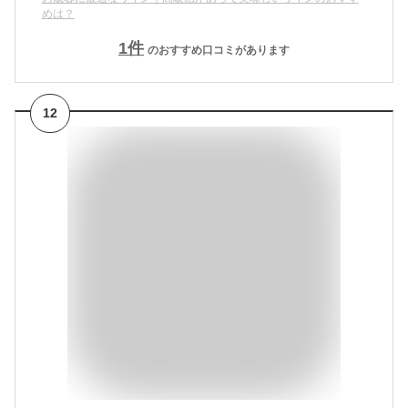
めは？
1
件
のおすすめ口コミがあります
12