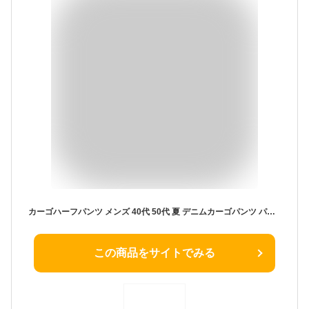
カーゴハーフパンツ メンズ 40代 50代 夏 デニムカーゴパンツ パンツ ストレッチ 7分丈 カーゴパンツ 七分丈パンツ クロップドパンツ ハーフパンツ 7分丈パンツ 七分丈 メンズハーフパンツ 夏用 スキニー 7部丈 デニム 七部丈 ジーンズ カーゴ 7部丈パンツ ひざ下
この商品をサイトでみる