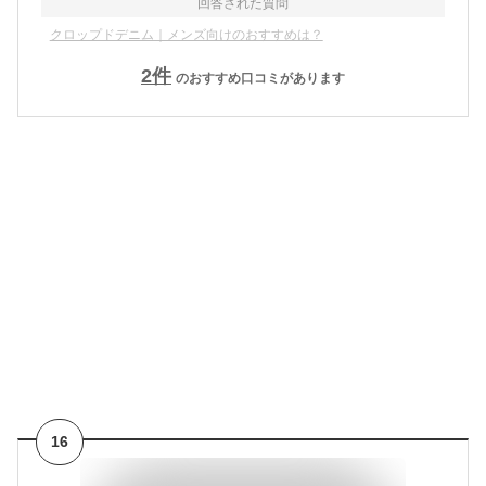
回答された質問
クロップドデニム｜メンズ向けのおすすめは？
2
件
のおすすめ口コミがあります
16