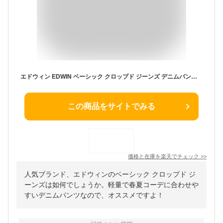
エドウィン EDWIN ベーシック クロップド ジーンズ デニムパンツ ジーパン ジョーツ 軽量 春夏 メンズ 男性 紳士 EMS011【EDWIN】
この商品をサイトでみる
価格と在庫を
楽天
でチェック
>>
人気ブランド、エドウィンのベーシック クロップド ジ
ーンズは如何でしょうか。軽量で春夏コーデに合わせや
すいデニムパンツなので、オススメですよ！