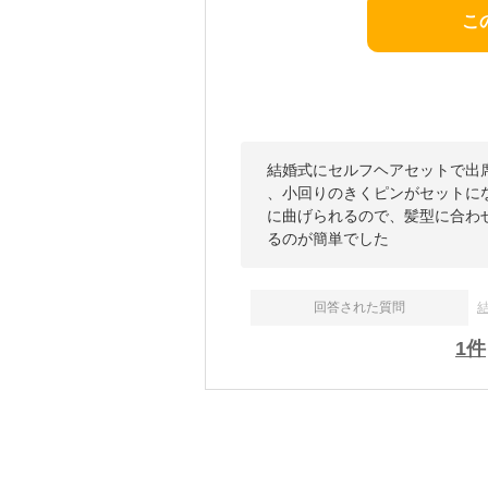
こ
結婚式にセルフヘアセットで出
、小回りのきくピンがセットに
に曲げられるので、髪型に合わ
るのが簡単でした
回答された質問
1
件