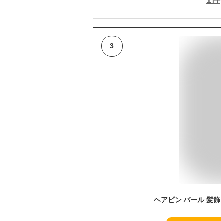
1
件
3