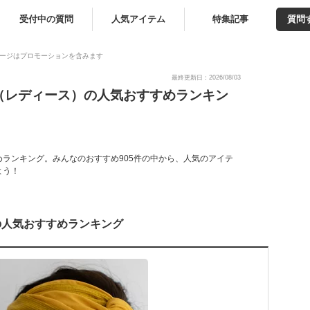
受付中の質問
人気アイテム
特集記事
質問
ージはプロモーションを含みます
最終更新日：2026/08/03
（レディース）の人気おすすめランキン
ランキング。みんなのおすすめ905件の中から、人気のアイテ
よう！
の人気おすすめランキング