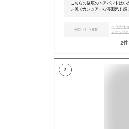
こちらの幅広のヘアバンドはい
ン風でカジュアルな雰囲気も感
50代女性
回答された質問
すめを教え
2
件
2