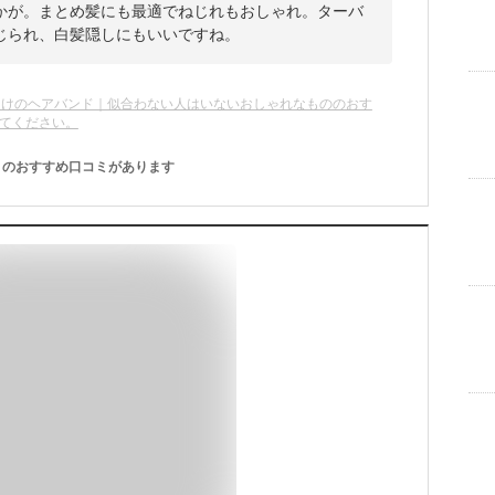
かが。まとめ髪にも最適でねじれもおしゃれ。ターバ
じられ、白髪隠しにもいいですね。
向けのヘアバンド｜似合わない人はいないおしゃれなもののおす
てください。
のおすすめ口コミがあります