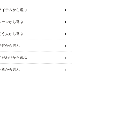
アイテム
から選ぶ
シーン
から選ぶ
使う人
から選ぶ
年代
から選ぶ
こだわり
から選ぶ
予算
から選ぶ