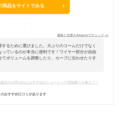
の商品をサイトでみる
価格と在庫を
Amazon
でチェック
>>
席するために選びました。大ぶりのコームだけでなく
なっているのが本当に便利です！​ワイヤー部分が自由
せてボリュームを調整したり、カーブに沿わせたりす
結婚式のお呼ばれにおすすめのショートヘア用髪飾りを教えて！
のおすすめ口コミがあります