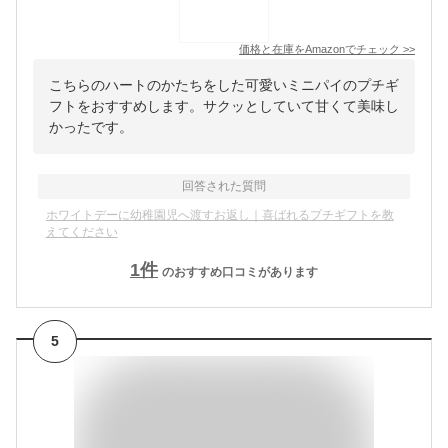
価格と在庫を
Amazon
でチェック
>>
こちらのハートのかたちをした可愛いミニパイのプチギ
フトをおすすめします。サクッとしていて甘くて美味し
かったです。
回答された質問
ホワイトデーに幼稚園児へ渡すお返し｜喜ばれるプチギフトを教
えてください
1
件
のおすすめ口コミがあります
5