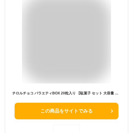
チロルチョコ バラエティBOX 20粒入り 【駄菓子 セット 大容量 子供会 景品】
この商品をサイトでみる