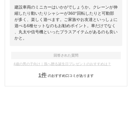
建設車両のミニカーはいかがでしょうか。クレーンが伸
縮したり動いたりシャシーが360°回転したりと可動部
が多く、楽しく遊べます。ご家族やお友達といっしょに
遊べる6種セットなのもお勧めポイント。車だけでなく
、丸太や信号機といったプラスアイテムがあるのも良い
かと。
回答された質問
4歳の男の子向け｜孫へ贈る誕生日プレゼントのおすすめは？
1
件
のおすすめ口コミがあります