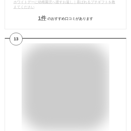
ホワイトデーに幼稚園児へ渡すお返し｜喜ばれるプチギフトを教
えてください
1
件
のおすすめ口コミがあります
13