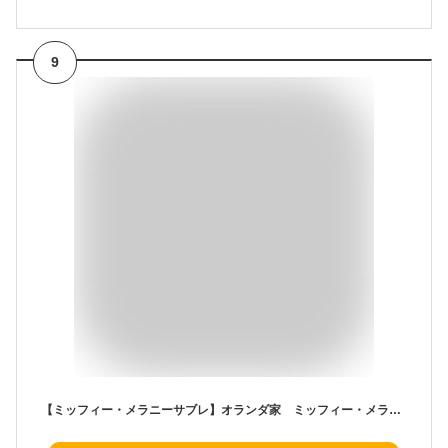
9
【ミッフィー・メラニーサブレ】オランダ家 ミッフィー・メラニーサブレ 彼女 彼氏 プレゼント しなこボンボン ボンボン シャインマスカットボンボン 果汁のしずく レモンボンボン ウイスキーボンボン 2026バレンタイン ホワイトデー