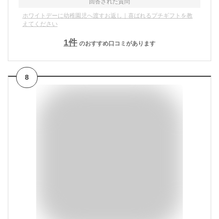
回答された質問
ホワイトデーに幼稚園児へ渡すお返し｜喜ばれるプチギフトを教
えてください
1
件
のおすすめ口コミがあります
8