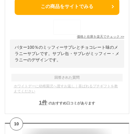
この商品をサイトでみる
価格と在庫を
楽天
でチェック
>>
バター100％のミッフィーサブレとチョコレート味のメ
ラニーサブレです。サブレ缶・サブレがミッフィー・メ
ラニーのデザインです。
回答された質問
ホワイトデーに幼稚園児へ渡すお返し｜喜ばれるプチギフトを教
えてください
1
件
のおすすめ口コミがあります
10