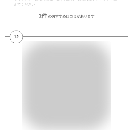
えてください
1
件
のおすすめ口コミがあります
12