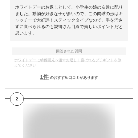
ホワイトデーのお返しとして、小学生の娘の友達に配り
ました。動物が好きな子が多いので、この肉球の形はキ
ャッチーで大好評！​スティックタイプなので、手を汚さ
ずに食べられるのも親御さん目線で嬉しいポイントだと
思います。
回答された質問
ホワイトデーに幼稚園児へ渡すお返し｜喜ばれるプチギフトを教
えてください
1
件
のおすすめ口コミがあります
2