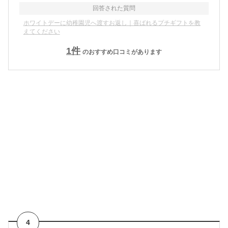
回答された質問
ホワイトデーに幼稚園児へ渡すお返し｜喜ばれるプチギフトを教
えてください
1
件
のおすすめ口コミがあります
4