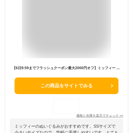
【6日9:59までフラッシュクーポン最大2000円オフ】ミッフィー ブルーナファミリー うさぎ SSサイズ ぬいぐるみのセキグチ うさぎ 人形 キャラクター ぬいぐるみ プレゼント 動物 グッズ 赤ちゃん うさぎ用品 ウサギ 大人
この商品をサイトでみる
価格と在庫を
楽天
でチェック
>>
ミッフィーのぬいぐるみがおすすめです。SSサイズで
小さいサイズなので、気軽に手渡しやすいです。とても