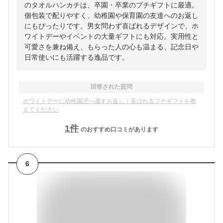
のタオルハンカチは、卒園・卒業のプチギフトに最適。
個包装で配りやすく、幼稚園や保育園の友達へのお返し
にもぴったりです。男女問わず喜ばれるデザインで、ホ
ワイトデーやイベントの大量ギフトにも対応。実用性と
可愛さを兼ね備え、もらった人の心も温まる、記念日や
日常使いにも活躍する逸品です。
回答された質問
ホワイトデーに幼稚園児へ渡すお返し｜喜ばれるプチギフトを教
えてください
1
件
のおすすめ口コミがあります
6