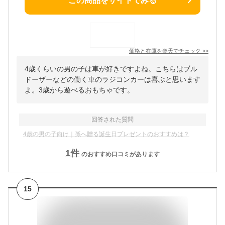
この商品をサイトでみる
価格と在庫を
楽天
でチェック
>>
4歳くらいの男の子は車が好きですよね。こちらはブル
ドーザーなどの働く車のラジコンカーは喜ぶと思います
よ。3歳から遊べるおもちゃです。
回答された質問
4歳の男の子向け｜孫へ贈る誕生日プレゼントのおすすめは？
1
件
のおすすめ口コミがあります
15