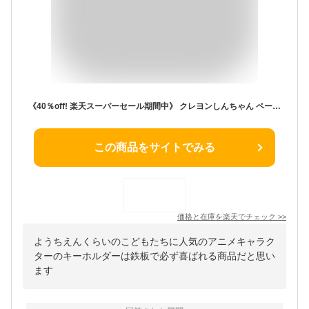
《40％off! 楽天スーパーセール期間中》 クレヨンしんちゃん ペール マスコット しんのすけ幼稚園 グッズ ぬいぐるみ キャラクター キーホルダー しんちゃん 公式グッズ プレゼント ギフト 女の子 誕生日 子供 女の子 男の子 プレゼント 女性 ホワイトデー
この商品をサイトでみる
価格と在庫を
楽天
でチェック
>>
ようちえんくらいのこどもたちに人気のアニメキャラク
ターのキーホルダーは鉄板で必ず喜ばれる商品だと思い
ます