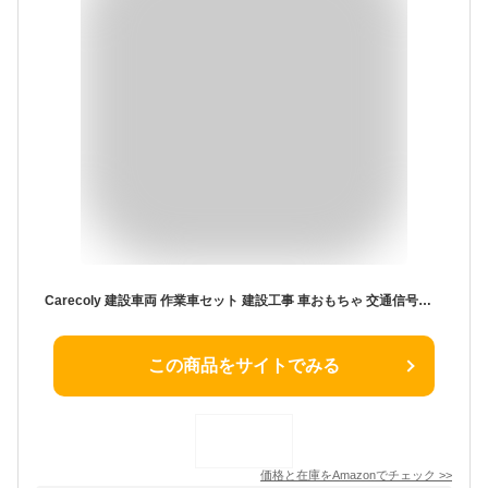
Carecoly 建設車両 作業車セット 建設工事 車おもちゃ 交通信号機付き 乗せて運ぶ 人気 はたらく車 工事カー 贈り物 クリスマス 誕生日のプレゼント
この商品をサイトでみる
価格と在庫を
Amazon
でチェック
>>