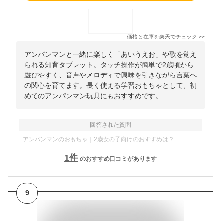
価格と在庫を
楽天
でチェック
>>
アンパンマンと一緒に楽しく「あいうえお」や歌を覚え
られる知育タブレット。タッチ操作が簡単で2歳頃から
遊びやすく、音声やメロディで興味を引きながら言葉へ
の関心を育てます。長く使える学習おもちゃとして、初
めてのアンパンマン玩具にもおすすめです。
回答された質問
アンパンマンのおもちゃ｜2歳女の子向けのおすすめは？
1
件
のおすすめ口コミがあります
9