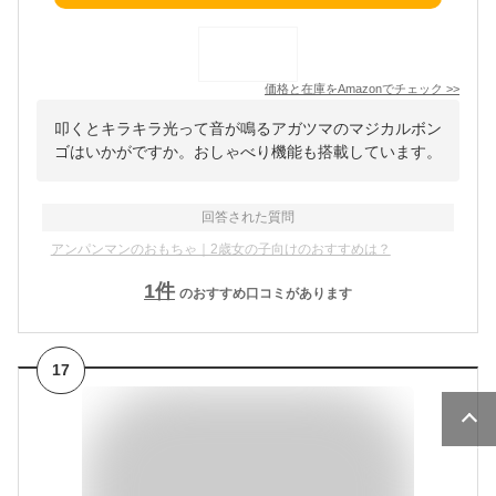
価格と在庫を
Amazon
でチェック
>>
叩くとキラキラ光って音が鳴るアガツマのマジカルボン
ゴはいかがですか。おしゃべり機能も搭載しています。
回答された質問
アンパンマンのおもちゃ｜2歳女の子向けのおすすめは？
1
件
のおすすめ口コミがあります
17