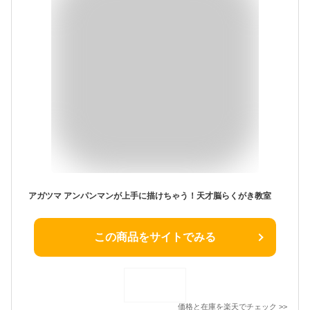
アガツマ アンパンマンが上手に描けちゃう！天才脳らくがき教室
この商品をサイトでみる
価格と在庫を
楽天
でチェック
>>