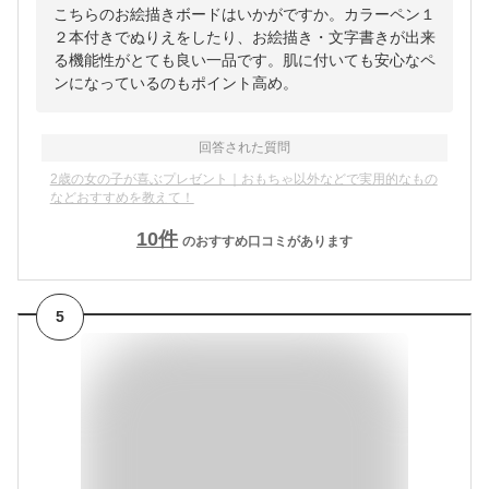
こちらのお絵描きボードはいかがですか。カラーペン１
２本付きでぬりえをしたり、お絵描き・文字書きが出来
る機能性がとても良い一品です。肌に付いても安心なペ
ンになっているのもポイント高め。
回答された質問
2歳の女の子が喜ぶプレゼント｜おもちゃ以外などで実用的なもの
などおすすめを教えて！
10
件
のおすすめ口コミがあります
5