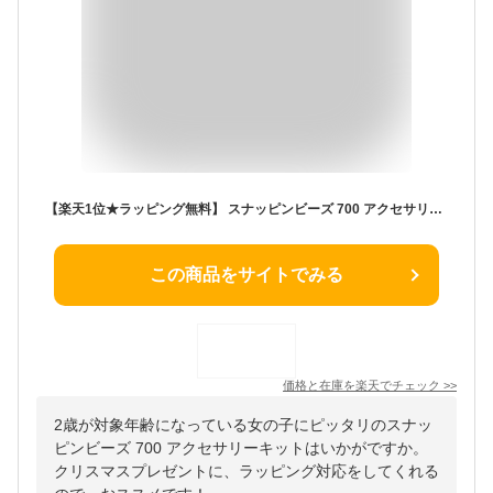
【楽天1位★ラッピング無料】 スナッピンビーズ 700 アクセサリーキット メイキングトイ アクセサリー ハンドメイド ビーズおもちゃ 知育玩具 ビーズ おもちゃ 2歳 3歳 4歳 5歳 6歳 7歳 小学生 女の子 手作り 女 子供 誕生日 誕生日プレゼント
この商品をサイトでみる
価格と在庫を
楽天
でチェック
>>
2歳が対象年齢になっている女の子にピッタリのスナッ
ピンビーズ 700 アクセサリーキットはいかがですか。
クリスマスプレゼントに、ラッピング対応をしてくれる