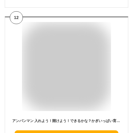
12
アンパンマン 入れよう！開けよう！できるかな？かぎいっぱい育脳パズル | おもちゃ 知育玩具 男の子 女の子 2歳 3歳 玩具 おすすめ