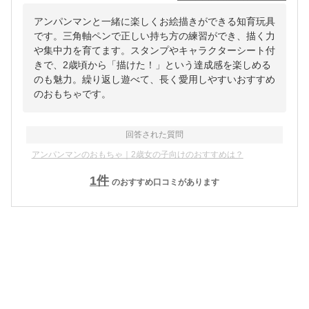
アンパンマンと一緒に楽しくお絵描きができる知育玩具
です。三角軸ペンで正しい持ち方の練習ができ、描く力
や集中力を育てます。スタンプやキャラクターシート付
きで、2歳頃から「描けた！」という達成感を楽しめる
のも魅力。繰り返し遊べて、長く愛用しやすいおすすめ
のおもちゃです。
回答された質問
アンパンマンのおもちゃ｜2歳女の子向けのおすすめは？
1
件
のおすすめ口コミがあります