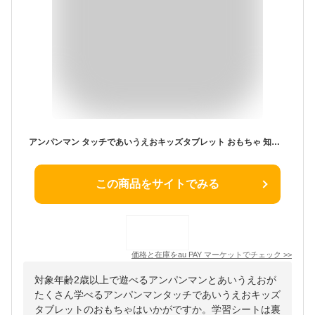
アンパンマン タッチであいうえおキッズタブレット おもちゃ 知育玩具 男の子 女の子 2歳 3歳
この商品をサイトでみる
価格と在庫を
au PAY マーケット
でチェック
>>
対象年齢2歳以上で遊べるアンパンマンとあいうえおが
たくさん学べるアンパンマンタッチであいうえおキッズ
タブレットのおもちゃはいかがですか。学習シートは裏