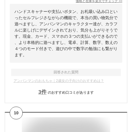
価格と在庫を
楽天
でチェック
>>
ハンドスキャナーや支払いボタン、お札吸い込み口とい
ったセルフレジさながらの機能で、本当の買い物気分で
遊べますし、アンパンマンのキャラクター達が、カラフ
ルに楽しげにデザインされており、気分も上がりそうで
す。現金、カード、スマホの３つの支払いができるので
、より本格的に遊べますし、電卓、計算、数字、数えの
４つのモード付きで、遊びの中で数字の勉強にも繋がり
ます。
回答された質問
アンパンマンのおもちゃ｜2歳女の子向けのおすすめは？
3
件
のおすすめ口コミがあります
10