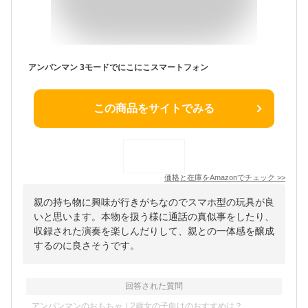
アンパンマン 3モードでにこにこスマートフォン
この商品をサイトでみる
価格と在庫を
Amazon
でチェック
>>
親の持ち物に興味が行きがちなのでスマホ型の玩具が良
いと思います。本物を扱う様に通話の真似事をしたり、
収録された演奏を楽しんだりして、親との一体感を醸成
するのに良さそうです。
回答された質問
アンパンマンのおもちゃ｜2歳女の子向けのおすすめは？