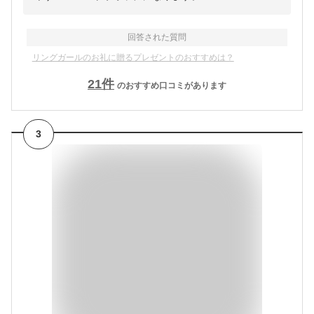
回答された質問
リングガールのお礼に贈るプレゼントのおすすめは？
21
件
のおすすめ口コミがあります
3