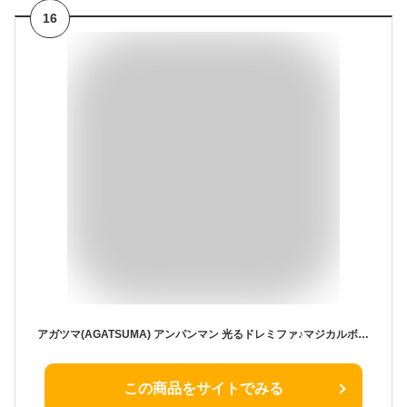
16
アガツマ(AGATSUMA) アンパンマン 光るドレミファ♪マジカルボンゴ 対象年齢8ヵ月以上
この商品をサイトでみる