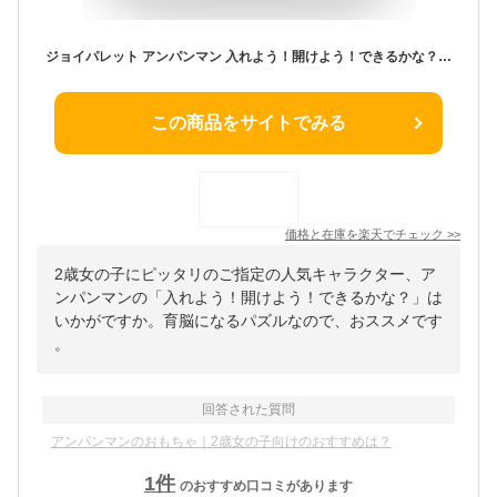
ジョイパレット アンパンマン 入れよう！開けよう！できるかな？ かぎいっぱい育脳パズル それいけ！アンパンマン
この商品をサイトでみる
価格と在庫を
楽天
でチェック
>>
2歳女の子にピッタリのご指定の人気キャラクター、ア
ンパンマンの「入れよう！開けよう！できるかな？」は
いかがですか。育脳になるパズルなので、おススメです
。
回答された質問
アンパンマンのおもちゃ｜2歳女の子向けのおすすめは？
1
件
のおすすめ口コミがあります