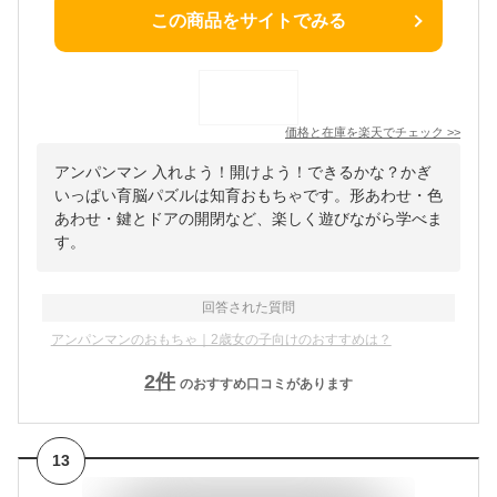
この商品をサイトでみる
価格と在庫を
楽天
でチェック
>>
アンパンマン 入れよう！開けよう！できるかな？かぎ
いっぱい育脳パズルは知育おもちゃです。形あわせ・色
あわせ・鍵とドアの開閉など、楽しく遊びながら学べま
す。
回答された質問
アンパンマンのおもちゃ｜2歳女の子向けのおすすめは？
2
件
のおすすめ口コミがあります
13