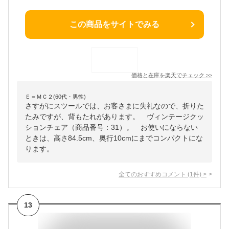
この商品をサイトでみる
価格と在庫を
楽天
でチェック
>>
Ｅ＝ＭＣ２(60代・男性)
さすがにスツールでは、お客さまに失礼なので、折りた
たみですが、背もたれがあります。 ヴィンテージクッ
ションチェア（商品番号：31）。 お使いにならない
ときは、高さ84.5cm、奥行10cmにまでコンパクトにな
ります。
全てのおすすめコメント
(
1
件)
>
13