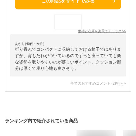
この商品をサイトでみる
価格と在庫を
楽天
でチェック
>>
あかり(40代・女性)
折り畳んでコンパクトに収納しておける椅子ではありま
すが、背もたれがついているのでずっと座っていても楽
な姿勢を取りやすいのが嬉しいポイント。クッション部
分は厚くて座り心地も良さそう。
全てのおすすめコメント
(
2
件)
>
ランキング内で紹介されている商品