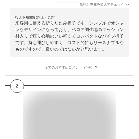
価格と在庫を
楽天
でチェック
>>
投人不知(80代以上・男性)
来客用に使える折りたたみ椅子です。シンプルでオシャ
レなデザインになっており、ベロア調生地のクッション
材入りで座り心地のいい軽くてコンパクトなパイプ椅子
です。持ち運びしやすく、コスト的にもリーズナブルな
ものですので、良いのではないかと思います。
全てのおすすめコメント（4件）
2