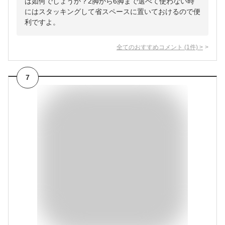
は如何でしょうか？2脚から6脚まで選べて使わない時
にはスタッキングして省スペースに置いておけるので便
利ですよ。
全てのおすすめコメント
(
1
件)
>
7