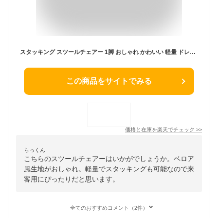
スタッキング スツールチェアー 1脚 おしゃれ かわいい 軽量 ドレッサーチェア ベロア風生地 ゴールド脚 ラウンド型スツール 重ねられる スタッキング椅子 来客用椅子 椅子 イス チェアー 丸 円形 丸型 サロン コンパクト 韓国インテリア 姫系 エレガント 新生活 一人暮らし
この商品をサイトでみる
価格と在庫を
楽天
でチェック
>>
らっくん
こちらのスツールチェアーはいかがでしょうか。ベロア
風生地がおしゃれ。軽量でスタッキングも可能なので来
客用にぴったりだと思います。
全てのおすすめコメント（2件）