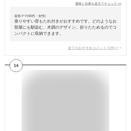
価格と在庫を
楽天
でチェック
>>
金魚ママ(60代・女性)
座りやすい背もたれ付きがおすすめです。どのようなお
部屋にも馴染む、木調のデザイン。折りたためるのでコ
ンパクトに収納できます。
全てのおすすめコメント
(
1
件)
>
14