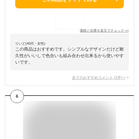
価格と在庫を
楽天
でチェック
>>
りいど(40代・女性)
この商品はおすすめです。シンプルなデザインだけど耐
久性がいいしで色合いも組み合わせ出来るから使いやす
いです。
全てのおすすめコメント
(
1
件)
>
6