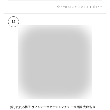
全てのおすすめコメント
(
1
件)
>
12
折りたたみ椅子 ヴィンテージクッションチェア 木目調 完成品 座面高47.5cm 送料無料 折りたたみチェア いす イス 折りたたみ 折り畳み 来客用 チェア 簡易椅子 背もたれ付き おしゃれ コンパクト レザー調