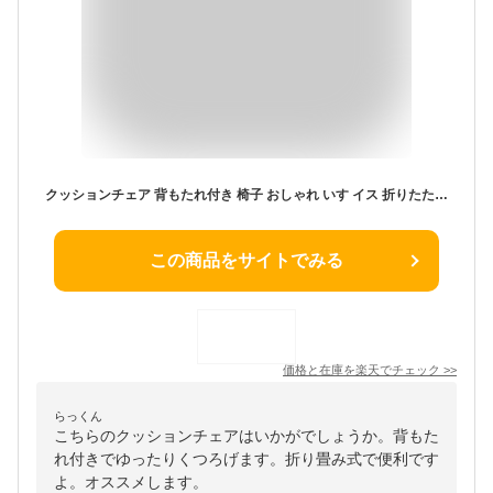
クッションチェア 背もたれ付き 椅子 おしゃれ いす イス 折りたたみ 折り畳み チェア ダイニングチェア キッチンチェア コンパクト シンプル 折りたたみチェア スツール 簡易椅子 来客用 フォールディングチェア バラ売り
この商品をサイトでみる
価格と在庫を
楽天
でチェック
>>
らっくん
こちらのクッションチェアはいかがでしょうか。背もた
れ付きでゆったりくつろげます。折り畳み式で便利です
よ。オススメします。