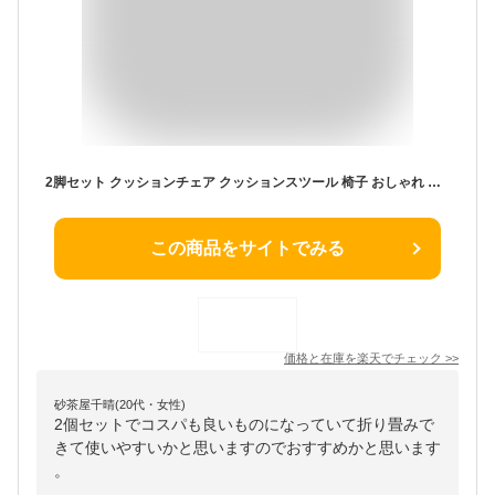
2脚セット クッションチェア クッションスツール 椅子 おしゃれ いす イス 折りたたみ 折り畳み チェア ダイニングチェア キッチンチェア コンパクト シンプル 折りたたみチェア スツール 簡易椅子 来客用 折りたたみスツール 同色2脚セット
この商品をサイトでみる
価格と在庫を
楽天
でチェック
>>
砂茶屋千晴(20代・女性)
2個セットでコスパも良いものになっていて折り畳みで
きて使いやすいかと思いますのでおすすめかと思います
。