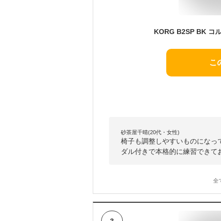
こ
砂茶屋千晴(20代・女性)
椅子も調整しやすいものになっ
ダル付きで本格的に練習できて
全
3