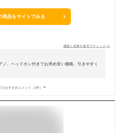
の商品をサイトでみる
価格と在庫を
楽天
でチェック
>>
ピアノ。ヘッドホン付きでお求め安い価格。引きやすく
てのおすすめコメント（2件）