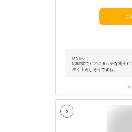
こ
ひなみゅー
88鍵盤でピアノタッチな電子
早く上達しそうですね。
全
5