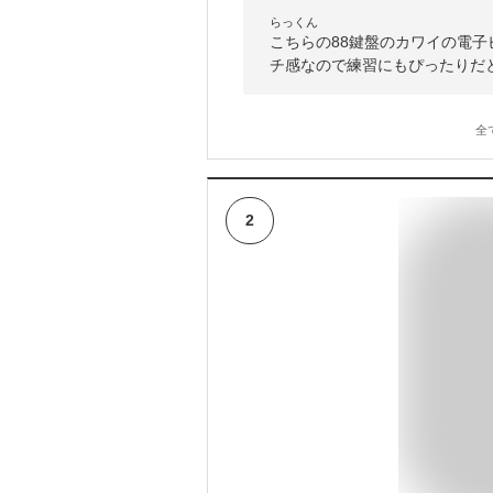
らっくん
こちらの88鍵盤のカワイの電子
チ感なので練習にもぴったりだ
全
2