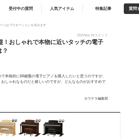
受付中の質問
人気アイテム
特集記事
質問
ージはプロモーションを含みます
292
View
24
コメント
鍵盤！おしゃれで本物に近いタッチの電子
は？
で本格的に88鍵盤の電子ピアノを購入したいと思うのですが、
。おしゃれなものだと嬉しいのですが、どんなものがおすすめで
カウナラ編集部