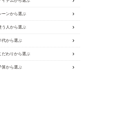
アイテム
から選ぶ
シーン
から選ぶ
使う人
から選ぶ
年代
から選ぶ
こだわり
から選ぶ
予算
から選ぶ