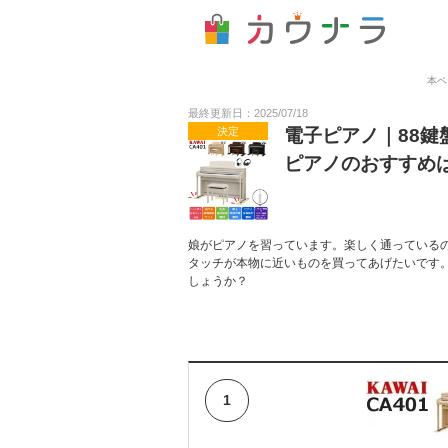
本ペ
最終更新日：2025/07/18
決定
電子ピアノ｜88
ピアノのおすすめ
娘がピアノを習っています。楽しく通っているの
タッチが本物に近いものを買ってあげたいです
しょうか？
1