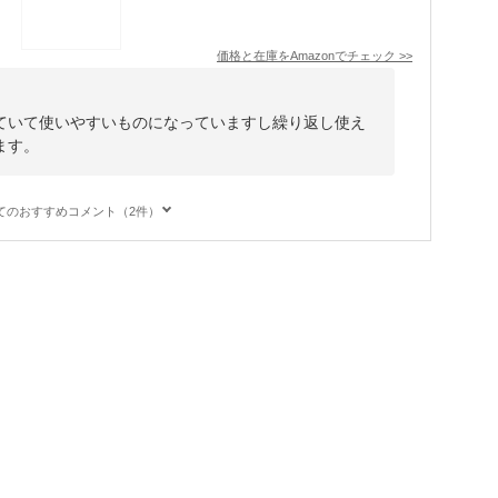
価格と在庫を
Amazon
でチェック
>>
ていて使いやすいものになっていますし繰り返し使え
ます。
てのおすすめコメント（2件）