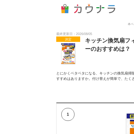
本ペ
最終更新日：2026/08/05
決定
キッチン換気扇フ
ーのおすすめは？
とにかくベタベタになる、キッチンの換気扇掃
すすめはありますか。付け替えが簡単で、たく
1