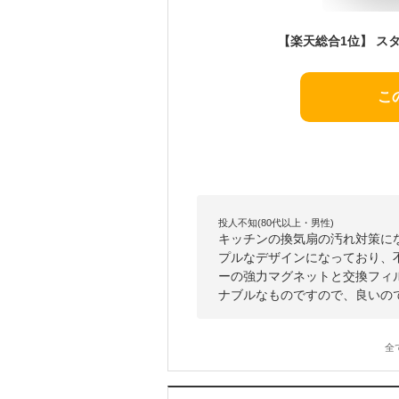
こ
投人不知(80代以上・男性)
キッチンの換気扇の汚れ対策に
プルなデザインになっており、
ーの強力マグネットと交換フィ
ナブルなものですので、良いの
全