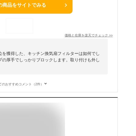
の商品をサイトでみる
価格と在庫を
楽天
でチェック
>>
位を獲得した、キッチン換気扇フィルターは如何でし
プの厚手でしっかりブロックします。取り付けも外し
てのおすすめコメント（2件）