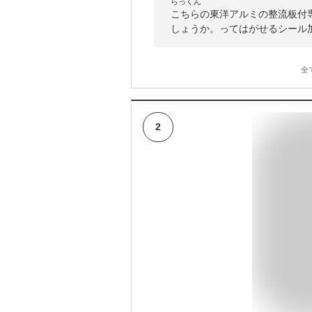
らっくん
こちらの東洋アルミの整流板付専
しょうか。ってはがせるシール
全
2