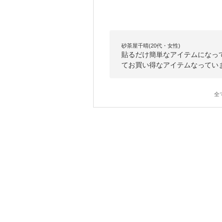
砂茶屋千晴(20代・女性)
貼るだけ簡単なアイテムになっ
てお買い得なアイテムなってい
全