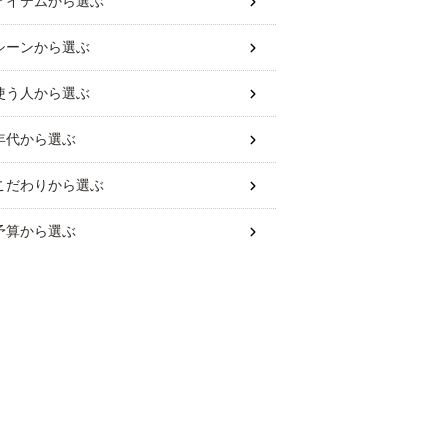
アイテム
から選ぶ
シーン
から選ぶ
使う人
から選ぶ
年代
から選ぶ
こだわり
から選ぶ
予算
から選ぶ