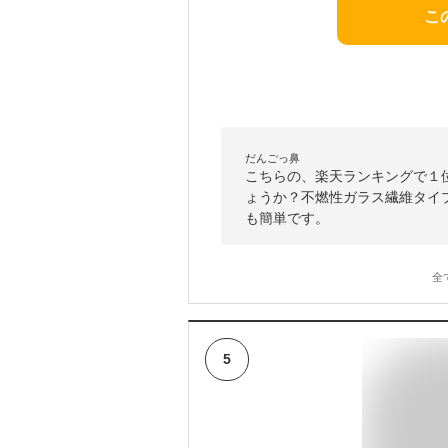
こ
だんごっ鼻
こちらの、楽天ランキングで１
ょうか？不燃性ガラス繊維タイ
も簡単です。
全
5