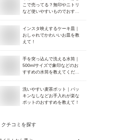
こで売ってる？無印やニトリ
など使いやすいものでおすす
めを教えてください。
インスタ映えするケーキ皿｜
おしゃれでかわいいお皿を教
えて！
手を突っ込んで洗える水筒｜
500mlサイズで象印などのお
すすめの水筒を教えてくださ
い。
洗いやすい麦茶ポット｜パッ
キンなしなどお手入れが楽な
ポットのおすすめを教えて！
クチコミを探す