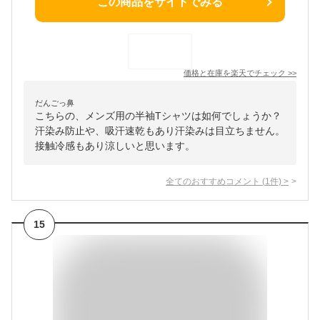
この商品をサイトでみる
価格と在庫を
楽天
でチェック
>>
だんごっ鼻
こちらの、メンズ用の半袖Tシャツは如何でしょうか？
汗染み防止や、吸汗速乾もあり汗染みは目立ちません。
接触冷感もあり涼しいと思います。
全てのおすすめコメント
(
1
件)
>
15