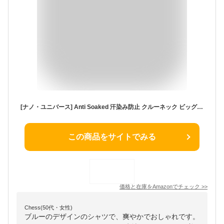
[ナノ・ユニバース] Anti Soaked 汗染み防止 クルーネック ビッグ Tシャツ メンズ 夏服 汗染み防止Tシャツ 汗じみ M ブルー
この商品をサイトでみる
価格と在庫を
Amazon
でチェック
>>
Chess(50代・女性)
ブルーのデザインのシャツで、爽やかでおしゃれです。