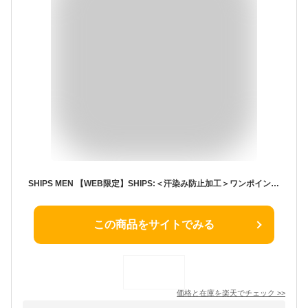
SHIPS MEN 【WEB限定】SHIPS:＜汗染み防止加工＞ワンポイントロゴ ビッグシルエットヘビーウェイトTシャツ シップス トップス カットソー・Tシャツ グレー ブラック ホワイト【送料無料】
この商品をサイトでみる
価格と在庫を
楽天
でチェック
>>