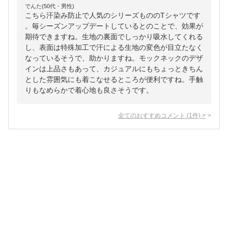
でんた(50代・男性)
こちら汗染み防止で人気のシリーズもののTシャツです
。毎シーズンアップデートしているとのことで、効果が
期待できますね。生地の裏面でしっかり吸水してくれる
し、表面は特殊加工で汗による生地の変色が目立たなく
なっているそうで、助かりますね。モックネックのデザ
インは上品さもあって、カジュアルにもちょっときちん
とした雰囲気にも着こなせるところが便利ですね。手触
りもなめらかで着心地も良さそうです。
全てのおすすめコメント
(
1
件)
>