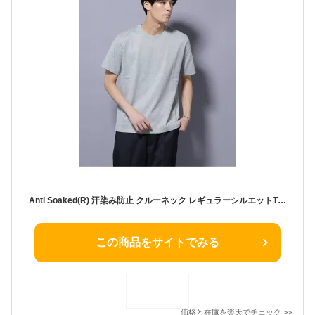
Anti Soaked(R) 汗染み防止 クルーネック レギュラーシルエットTシャツ NANO universe ナノユニバース トップス カットソー・Tシャツ グレー ホワイト ブルー ブラック【送料無料】[Rakuten Fashion]
この商品をサイトでみる
価格と在庫を
楽天
でチェック
>>