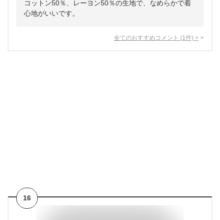
コットン50％、レーヨン50％の生地で、なめらかで着
心地がいいです。
全てのおすすめコメント
(
1
件)
>
16