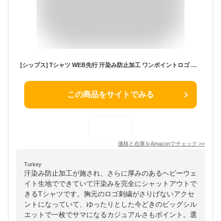
[シップス] Tシャツ WEB先行 汗染み防止加工 ワンポイントロゴ ビッグシルエットヘビーウェイトTシャツ メンズ 112170100 ブラック L
この商品をサイトでみる
価格と在庫を
Amazon
でチェック
>>
Turkey
汗染み防止加工が施され、さらに厚みのあるヘビーウェ
イト生地でできていて汗染みを完全にシャットアウトで
きるTシャツです。胸元のロゴ刺繍がさりげないアクセ
ントになっていて、ゆったりとした今どきのビッグシル
エットで一枚でサマになるカジュアルさもポイント。選