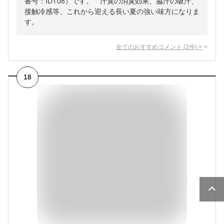
番号：IDT08）です。 汗臭の消臭効果、脇汗の吸汗、
接触冷感等、これから迎える長い夏の強い味方になりま
す。
全てのおすすめコメント
(
2
件)
>
18