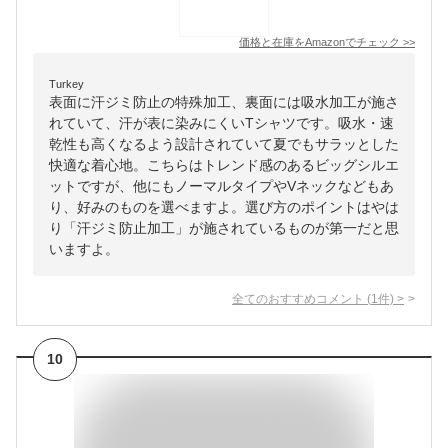
価格と在庫を
Amazon
でチェック
>>
Turkey
表面に汗ジミ防止の特殊加工、裏面には吸水加工が施さ
れていて、汗が表に染みにくいTシャツです。吸水・速
乾性も高くなるよう設計されていて夏でもサラッとした
快適な着心地。こちらはトレンド感のあるビッグシルエ
ットですが、他にもノーマルタイプやVネックなどもあ
り、好みのものを選べますよ。選び方のポイントはやは
り「汗ジミ防止加工」が施されているものが第一だと思
いますよ。
全てのおすすめコメント
(
1
件)
>
10