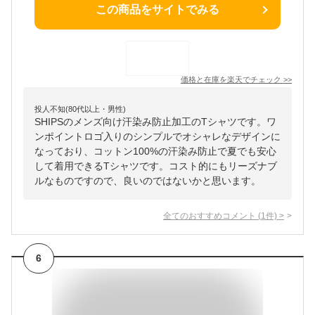
この商品をサイトでみる
価格と在庫を
楽天
でチェック
>>
投人不知(80代以上・男性)
SHIPSのメンズ向け汗染み防止加工のTシャツです。ワ
ンポイントロゴ入りのシンプルでオシャレなデザインに
なっており、コットン100%の汗染み防止で夏でも安心
して着用できるTシャツです。コスト的にもリーズナブ
ルなものですので、良いのではないかと思います。
全てのおすすめコメント
(
1
件)
>
6