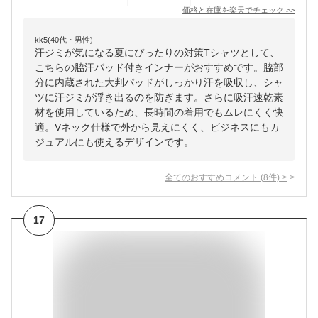
価格と在庫を
楽天
でチェック
>>
kk5(40代・男性)
汗ジミが気になる夏にぴったりの対策Tシャツとして、
こちらの脇汗パッド付きインナーがおすすめです。脇部
分に内蔵された大判パッドがしっかり汗を吸収し、シャ
ツに汗ジミが浮き出るのを防ぎます。さらに吸汗速乾素
材を使用しているため、長時間の着用でもムレにくく快
適。Vネック仕様で外から見えにくく、ビジネスにもカ
ジュアルにも使えるデザインです。
全てのおすすめコメント
(
8
件)
>
17