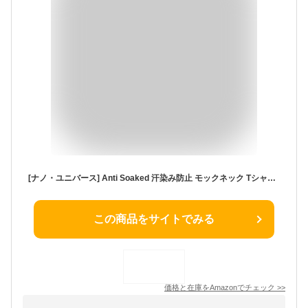
[ナノ・ユニバース] Anti Soaked 汗染み防止 モックネック Tシャツ メンズ 夏服 汗染み防止Tシャツ 汗じみ M ホワイト
この商品をサイトでみる
価格と在庫を
Amazon
でチェック
>>