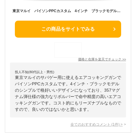
東京マルイ パイソンPPCカスタム 4インチ ブラックモデル 10歳以上用エアコッキングガン 【あす楽】
この商品をサイトでみる
価格と在庫を
楽天
でチェック
>>
投人不知(80代以上・男性)
東京マルイのサバゲー用に使えるエアコッキングガンで
パイソンPPCカスタムです。4インチ・ブラックモデル
のシンプルで格好いいデザインになっており、357マグ
ナム弾仕様の強力なリボルバーで命中精度の高いエアコ
ッキングガンです。コスト的にもリーズナブルなもので
すので、良いのではないかと思います。
全てのおすすめコメント
(
1
件)
>