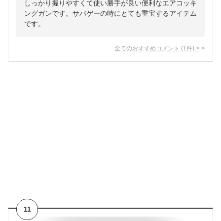
しっかり握りやすくて使い勝手が良い便利なエアコッキ
ングガンです。サバゲーの時にとても重宝するアイテム
です。
全てのおすすめコメント
(
1
件)
>
11