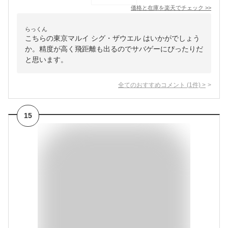
価格と在庫を
楽天
でチェック
>>
らっくん
こちらの東京マルイ シグ・ザウエル はいかがでしょう
か。精度が高く飛距離も出るのでサバゲーにぴったりだ
と思います。
全てのおすすめコメント
(
1
件)
>
15