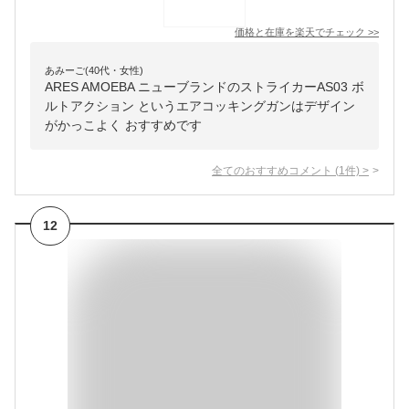
価格と在庫を
楽天
でチェック
>>
あみーご(40代・女性)
ARES AMOEBA ニューブランドのストライカーAS03 ボ
ルトアクション というエアコッキングガンはデザイン
がかっこよく おすすめです
全てのおすすめコメント
(
1
件)
>
12