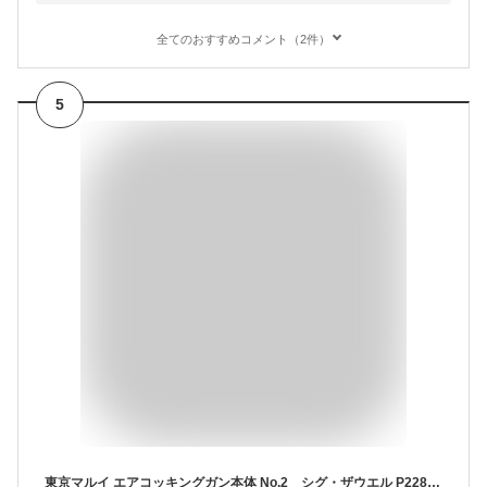
全てのおすすめコメント（2件）
5
東京マルイ エアコッキングガン本体 No.2 シグ・ザウエル P228 HG ホップアップ 18歳以上 エアコキ