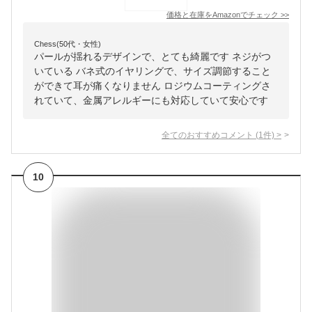
価格と在庫を
Amazon
でチェック
>>
Chess(50代・女性)
パールが揺れるデザインで、とても綺麗です ネジがつ
いている バネ式のイヤリングで、サイズ調節すること
ができて耳が痛くなりません ロジウムコーティングさ
れていて、金属アレルギーにも対応していて安心です
全てのおすすめコメント
(
1
件)
>
10