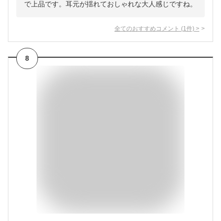
で上品です。耳元が揺れておしゃれな大人感じですね。
全てのおすすめコメント
(
1
件)
>
8