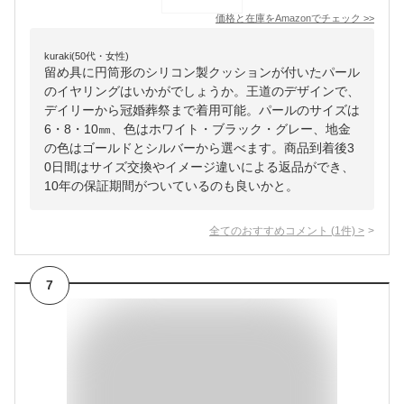
価格と在庫を
Amazon
でチェック
>>
kuraki(50代・女性)
留め具に円筒形のシリコン製クッションが付いたパール
のイヤリングはいかがでしょうか。王道のデザインで、
デイリーから冠婚葬祭まで着用可能。パールのサイズは
6・8・10㎜、色はホワイト・ブラック・グレー、地金
の色はゴールドとシルバーから選べます。商品到着後3
0日間はサイズ交換やイメージ違いによる返品ができ、
10年の保証期間がついているのも良いかと。
全てのおすすめコメント
(
1
件)
>
7