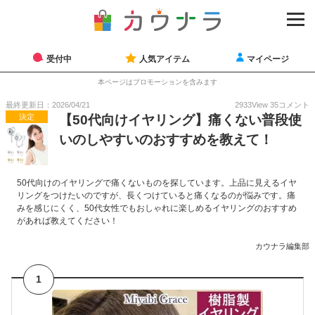
受付中
人気アイテム
マイページ
本ページはプロモーションを含みます
最終更新日：2026/04/21
2933
View
35
コメント
決定
【50代向けイヤリング】痛くない普段使
いのしやすいのおすすめを教えて！
50代向けのイヤリングで痛くないものを探しています。上品に見えるイヤ
リングをつけたいのですが、長くつけていると痛くなるのが悩みです。痛
みを感じにくく、50代女性でもおしゃれに楽しめるイヤリングのおすすめ
があれば教えてください！
カウナラ編集部
1