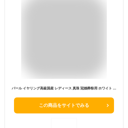
パール イヤリング高級国産 レディース 真珠 冠婚葬祭用 ホワイト 6mm ブランド3年保証
この商品をサイトでみる