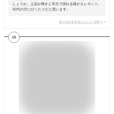
しょうか。上品か輝きと耳元で揺れる様がエレガント。
50代の方にぴったりだと思います。
全てのおすすめコメント
(
2
件)
>
15