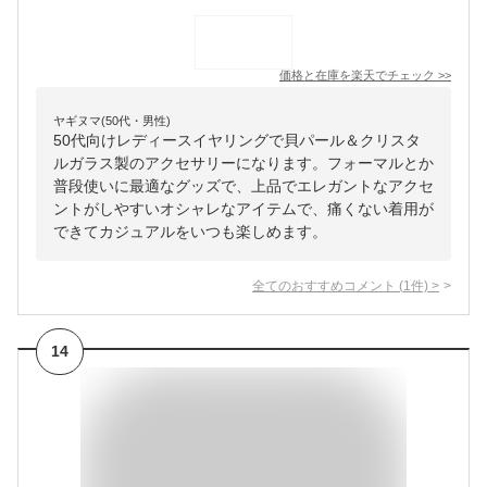
価格と在庫を
楽天
でチェック
>>
ヤギヌマ(50代・男性)
50代向けレディースイヤリングで貝パール＆クリスタ
ルガラス製のアクセサリーになります。フォーマルとか
普段使いに最適なグッズで、上品でエレガントなアクセ
ントがしやすいオシャレなアイテムで、痛くない着用が
できてカジュアルをいつも楽しめます。
全てのおすすめコメント
(
1
件)
>
14