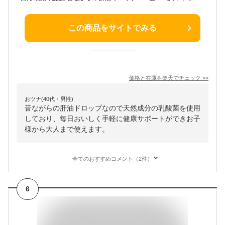
この商品をサイトでみる
価格と在庫を
楽天
でチェック
>>
おツナ(40代・男性)
昔ながらの肝油ドロップなので天然成分の乳酸菌を使用
しており、毎日おいしく手軽に健康サポートができお子
様から大人まで使えます。
全てのおすすめコメント（2件）
6