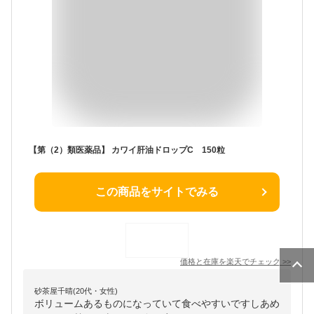
【第（2）類医薬品】 カワイ肝油ドロップC 150粒
この商品をサイトでみる
価格と在庫を
楽天
でチェック
>>
砂茶屋千晴(20代・女性)
ボリュームあるものになっていて食べやすいですしあめ