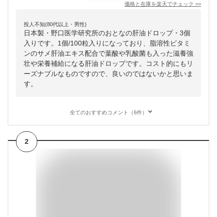
価格と在庫を
楽天
でチェック
>>
投人不知(80代以上・男性)
日本製・野口医学研究所のおとなの肝油ドロップ・3個
入りです。1個/100粒入りになっており、脂溶性ビタミ
ンのサメ肝油エキス配合で葉酸や乳酸菌も入った滋養強
壮や栄養補給になる肝油ドロップです。コスト的にもリ
ーズナブルなものですので、良いのではないかと思いま
す。
全てのおすすめコメント（6件）
2