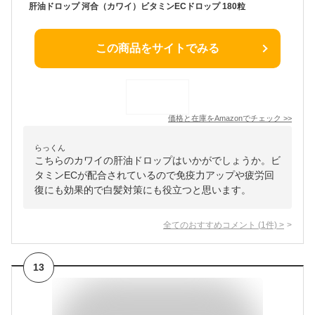
肝油ドロップ 河合（カワイ）ビタミンECドロップ 180粒
この商品をサイトでみる
価格と在庫を
Amazon
でチェック
>>
らっくん
こちらのカワイの肝油ドロップはいかがでしょうか。ビ
タミンECが配合されているので免疫力アップや疲労回
復にも効果的で白髪対策にも役立つと思います。
全てのおすすめコメント
(
1
件)
>
13