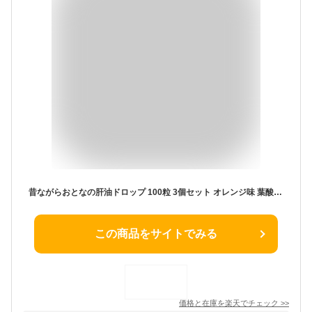
昔ながらおとなの肝油ドロップ 100粒 3個セット オレンジ味 葉酸 鮫肝油 乳酸菌 野口医学研究所 ビタミンA ビタミンC 肝油
この商品をサイトでみる
価格と在庫を
楽天
でチェック
>>