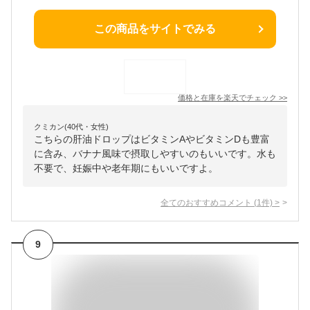
この商品をサイトでみる
価格と在庫を
楽天
でチェック
>>
クミカン(40代・女性)
こちらの肝油ドロップはビタミンAやビタミンDも豊富
に含み、バナナ風味で摂取しやすいのもいいです。水も
不要で、妊娠中や老年期にもいいですよ。
全てのおすすめコメント
(
1
件)
>
9