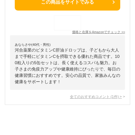
この商品をサイトでみる
価格と在庫を
Amazon
でチェック
>>
あならさや(40代・男性)
河合薬業のビタミンC肝油ドロップは、子どもから大人
まで手軽にビタミンCを摂取できる優れた商品です。10
0粒入りの5缶セットは、長く使えるコスパも魅力。お
子さまの免疫力アップや健康維持にぴったりで、毎日の
健康習慣におすすめです。安心の品質で、家族みんなの
健康をサポートします！
全てのおすすめコメント
(
1
件)
>