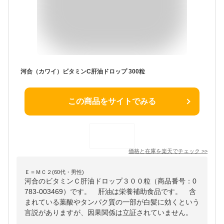
河合（カワイ）ビタミンC肝油ドロップ 300粒
この商品をサイトでみる
価格と在庫を
楽天
でチェック
>>
Ｅ＝ＭＣ２(60代・男性)
河合のビタミンＣ肝油ドロップ３００粒（商品番号：0
783-003469）です。 肝油は栄養補助食品です。 含
まれている葉酸やタンパク質の一部が白髪に効くという
言説がありますが、因果関係は立証されていません。