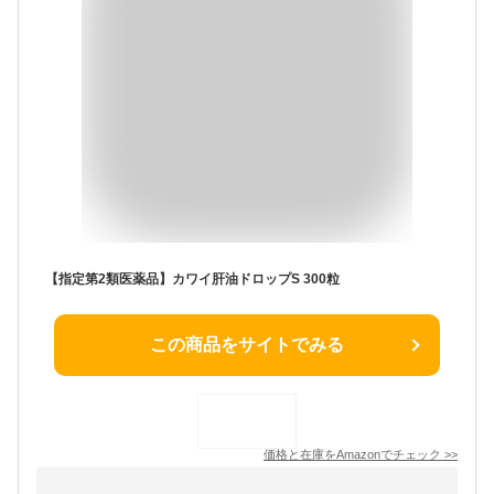
【指定第2類医薬品】カワイ肝油ドロップS 300粒
この商品をサイトでみる
価格と在庫を
Amazon
でチェック
>>