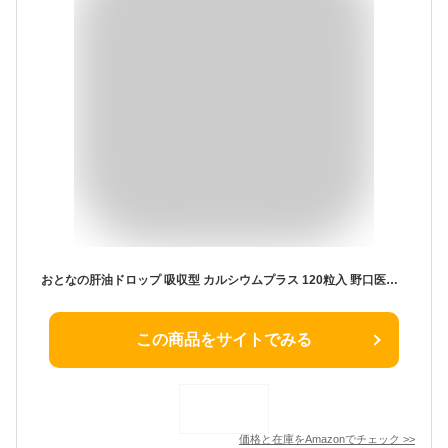
おとなの肝油ドロップ 吸収型 カルシウムプラス 120粒入 野口医学研究所 3セット
この商品をサイトでみる
価格と在庫を
Amazon
でチェック
>>