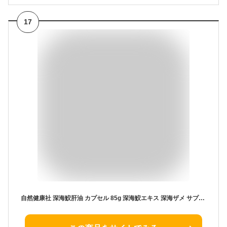
17
自然健康社 深海鮫肝油 カプセル 85g 深海鮫エキス 深海ザメ サプリメント スクワレン