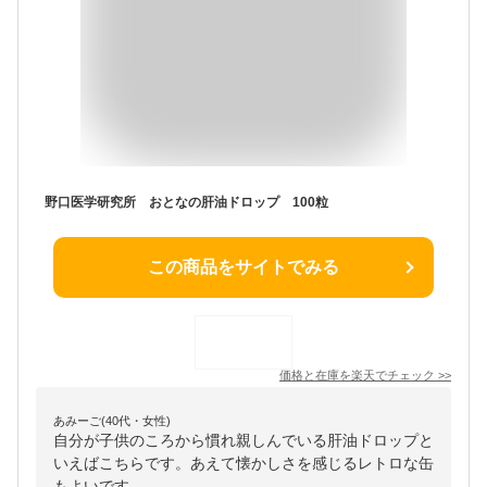
野口医学研究所 おとなの肝油ドロップ 100粒
この商品をサイトでみる
価格と在庫を
楽天
でチェック
>>
あみーご(40代・女性)
自分が子供のころから慣れ親しんでいる肝油ドロップと
いえばこちらです。あえて懐かしさを感じるレトロな缶
もよいです