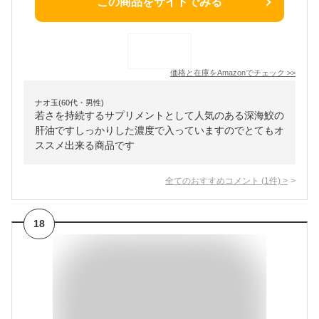
この商品をサイトでみる
価格と在庫を
Amazon
でチェック
>>
ナオ玉(60代・男性)
若さを持続するサプリメントとして人気のある深海鮫の
肝油ですしっかりした濃度で入っていますのでとてもオ
ススメ出来る商品です
全てのおすすめコメント
(
1
件)
>
18