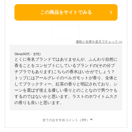
この商品をサイトでみる
価格と在庫を
楽天
でチェック
>>
Silvia(60代・女性)
とくに有名ブランドではありませんが、ふんわり自然に
香ることをコンセプトにしているブランドの(その分プ
チプラでもあります)こちらの香水はいかがでしょう？
トップにはアールグレイのベルガモットが香り、全体と
してブラックティー、紅茶の香りと明記されており、シ
ーンを選ばず使える優しい香りとのことなので男ウケも
するのではないかと思います。ラストのホワイトムスク
の香りも良いと思います。
全てのおすすめコメント（3件）