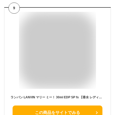
9
ランバン LANVIN マリー ミー！ 30ml EDP SP fs 【香水 レディース】【即納】
この商品をサイトでみる