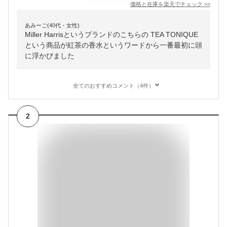
価格と在庫を
楽天
でチェック
>>
あみーご(40代・女性)
Miller Harrisというブランドのこちらの TEA TONIQUE
という商品が紅茶の香水というワードから一番最初に頭
に浮かびました
全てのおすすめコメント（4件）
2