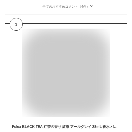
全てのおすすめコメント（4件）
3
Fulex BLACK TEA 紅茶の香り 紅茶 アールグレイ 28mL 香水 パルファム メンズ レディース ユニセックス 男女兼用 スプレータイプ