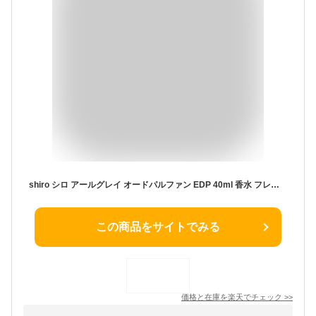
shiro シロ アールグレイ オードパルファン EDP 40ml 香水 フレグランス 紅茶の香り 父の日 実用的
この商品をサイトでみる
価格と在庫を
楽天
でチェック
>>