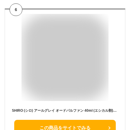
6
SHIRO (シロ) アールグレイ オードパルファン 40ml (エシカル割)【メール便は使えません】
この商品をサイトでみる