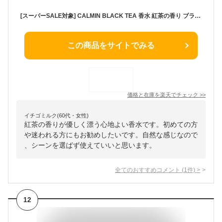
[スーパーSALE対象] CALMIN BLACK TEA 香水 紅茶の香り ブラックティー 20mL
この商品をサイトでみる
価格と在庫を
楽天
でチェック
>>
イチゴミルク(60代・女性)
紅茶の香りが優しく漂う心地よい香水です。初めての方
や迷われる方にもお勧めしたいです。自然な感じなので
、シーンを選ばず使えていいと思います。
全てのおすすめコメント
(
1
件)
>
12