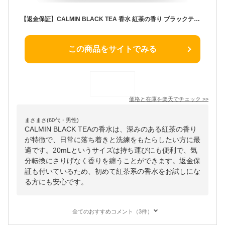
【返金保証】CALMIN BLACK TEA 香水 紅茶の香り ブラックティー 20mL
この商品をサイトでみる
価格と在庫を
楽天
でチェック
>>
まさまさ(60代・男性)
CALMIN BLACK TEAの香水は、深みのある紅茶の香り
が特徴で、日常に落ち着きと洗練をもたらしたい方に最
適です。20mLというサイズは持ち運びにも便利で、気
分転換にさりげなく香りを纏うことができます。返金保
証も付いているため、初めて紅茶系の香水をお試しにな
る方にも安心です。
全てのおすすめコメント（3件）