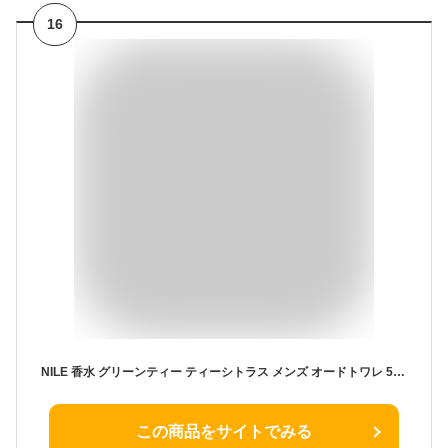
16
NILE 香水 グリーンティー ティーシトラス メンズ オードトワレ 50ml
この商品をサイトでみる