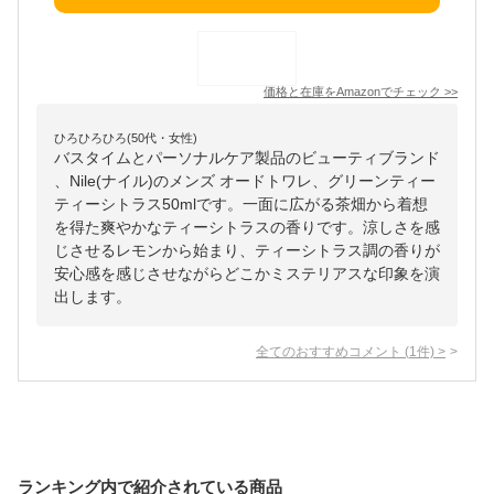
価格と在庫を
Amazon
でチェック
>>
ひろひろひろ(50代・女性)
バスタイムとパーソナルケア製品のビューティブランド
、Nile(ナイル)のメンズ オードトワレ、グリーンティー
ティーシトラス50mlです。一面に広がる茶畑から着想
を得た爽やかなティーシトラスの香りです。涼しさを感
じさせるレモンから始まり、ティーシトラス調の香りが
安心感を感じさせながらどこかミステリアスな印象を演
出します。
全てのおすすめコメント
(
1
件)
>
ランキング内で紹介されている商品