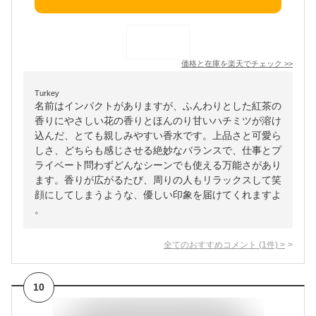
価格と在庫を
楽天
でチェック
>>
Turkey
名前はインパクトがありますが、ふんわりとした紅茶の
香りにやさしい花の香りとほんのり甘いハチミツが溶け
込んだ、とても親しみやすい香水です。上品さと可愛ら
しさ、どちらも感じさせる絶妙なバランスで、仕事とプ
ライベート問わずどんなシーンでも使える万能さがあり
ます。香りが広がるたび、周りの人もリラックスして笑
顔にしてしまうような、優しい印象を届けてくれますよ
。
全てのおすすめコメント
(
1
件)
>
10