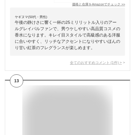
価格と在庫を
Amazon
でチェック
>>
ヤギヌマ(50代・男性)
午後の静けさに響く一杯の25ミリリットル入りのアー
ルグレイパルファンで、男ウケしやすい高品質コスメの
香水になります。キレイ目スタイルで高級感のある洋服
に合いやすく、リッチなアクセントになりやすいほんの
り甘い紅茶のフレグランスが楽しめます。
全てのおすすめコメント
(
1
件)
>
13