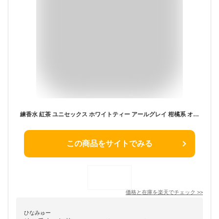
練香水 紅茶 ユニセックス ホワイトティー アールグレイ 柑橘系 オレンジ ムスク ローズ 爽やか フローラル フルーティー 甘い レディース メンズ
この商品をサイトでみる
価格と在庫を
楽天
でチェック
>>
ひなみゅー