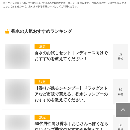
※
カウナラ
に寄せられた投稿内容は、投稿者の主観的な感想・コメントを含みます。 投稿の信憑性・正確性を保証する
ことはできませんので、あくまで参考情報の一つとしてご利用ください。
香水
の人気おすすめランキング
決定
香水のお試しセット｜レディース向けで
32
おすすめを教えてください！
回答
決定
【香りが残るシャンプー】ドラッグスト
39
アなど市販で買える、香水シャンプーの
回答
おすすめを教えてください。
決定
50代男性向け香水｜おじさんっぽくなら
38
ないメンズ香水のおすすめを教えて！
回答