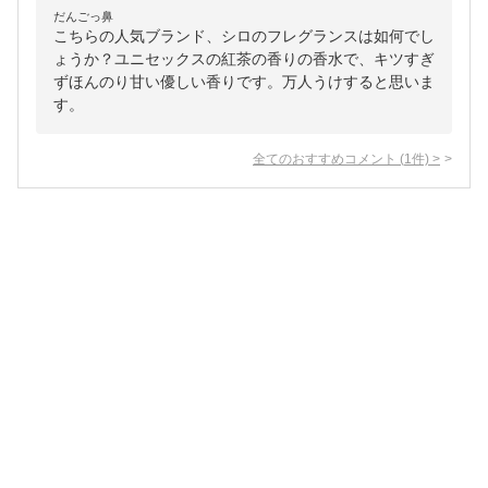
だんごっ鼻
こちらの人気ブランド、シロのフレグランスは如何でし
ょうか？ユニセックスの紅茶の香りの香水で、キツすぎ
ずほんのり甘い優しい香りです。万人うけすると思いま
す。
全てのおすすめコメント
(
1
件)
>