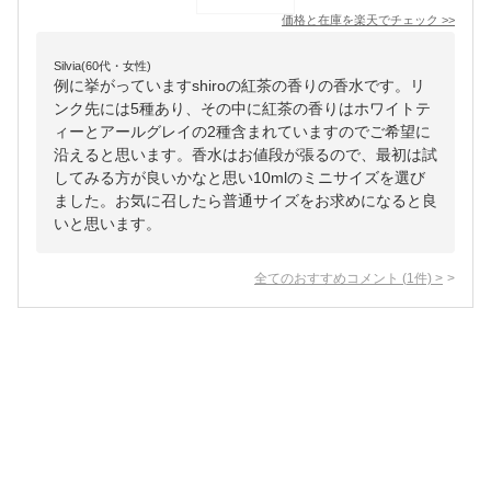
価格と在庫を
楽天
でチェック
>>
Silvia(60代・女性)
例に挙がっていますshiroの紅茶の香りの香水です。リ
ンク先には5種あり、その中に紅茶の香りはホワイトテ
ィーとアールグレイの2種含まれていますのでご希望に
沿えると思います。香水はお値段が張るので、最初は試
してみる方が良いかなと思い10mlのミニサイズを選び
ました。お気に召したら普通サイズをお求めになると良
いと思います。
全てのおすすめコメント
(
1
件)
>