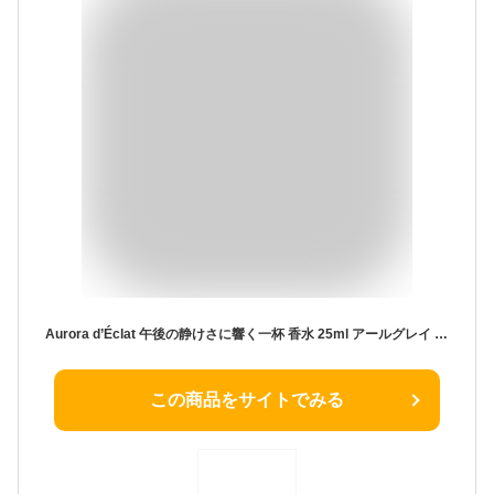
Aurora d’Éclat 午後の静けさに響く一杯 香水 25ml アールグレイ パルファン
この商品をサイトでみる