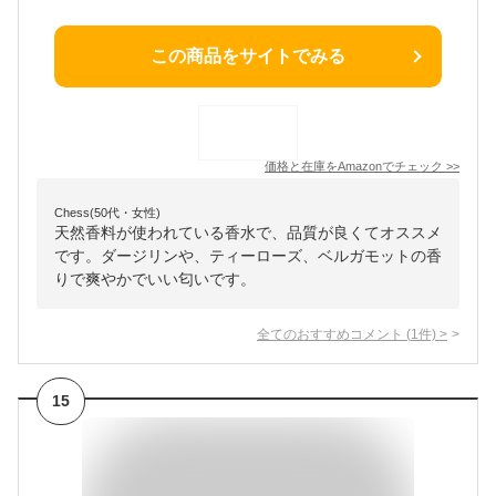
この商品をサイトでみる
価格と在庫を
Amazon
でチェック
>>
Chess(50代・女性)
天然香料が使われている香水で、品質が良くてオススメ
です。ダージリンや、ティーローズ、ベルガモットの香
りで爽やかでいい匂いです。
全てのおすすめコメント
(
1
件)
>
15