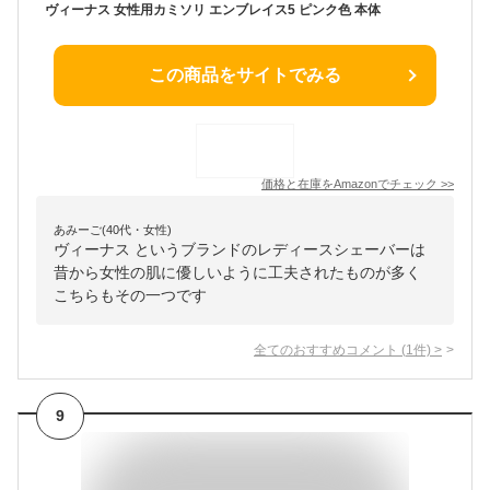
ヴィーナス 女性用カミソリ エンブレイス5 ピンク色 本体
この商品をサイトでみる
価格と在庫を
Amazon
でチェック
>>
あみーご(40代・女性)
ヴィーナス というブランドのレディースシェーバーは
昔から女性の肌に優しいように工夫されたものが多く
こちらもその一つです
全てのおすすめコメント
(
1
件)
>
9