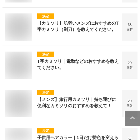
決定
【カミソリ】肌弱いメンズにおすすめのT
38
字カミソリ（剃刀）を教えてください。
回答
決定
T字カミソリ｜電動などのおすすめを教え
20
てください。
回答
決定
【メンズ】旅行用カミソリ｜持ち運びに
20
便利なカミソリのおすすめを教えて！
回答
決定
子供用ヘアカラー｜1日だけ髪色を変えら
57