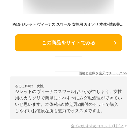
P&G ジレット ヴィーナス スワール 女性用 カミソリ 本体+詰め替え刃2個付 1個 | ヴィーナス シェーバー アソート セット 脱毛 ムダ毛処理 女性用 カミソリ スキンケア 剃刀 レディース
この商品をサイトでみる
価格と在庫を
楽天
でチェック
>>
るるこ(50代・女性)
ジレットのヴィーナススワールはいかがでしょう。女性
用のカミソリで簡単にすべすべにムダ毛処理ができてい
いと思います。本体+詰め替え刃2個付のセットで購入
しやすいお値段な所も魅力でオススメですよ。
全てのおすすめコメント
(
1
件)
>