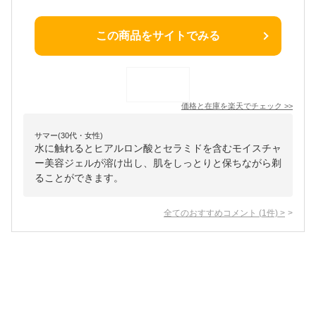
この商品をサイトでみる
価格と在庫を
楽天
でチェック
>>
サマー(30代・女性)
水に触れるとヒアルロン酸とセラミドを含むモイスチャ
ー美容ジェルが溶け出し、肌をしっとりと保ちながら剃
ることができます。
全てのおすすめコメント
(
1
件)
>