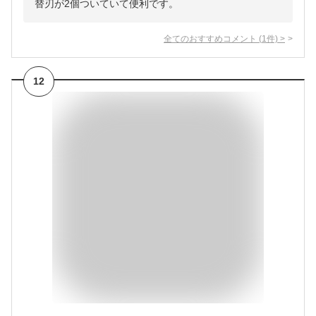
替刃が2個ついていて便利です。
全てのおすすめコメント
(
1
件)
>
12