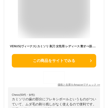
VENUS(ヴィーナス) カミソリ 剃刀 女性用 レディース 艶すべ肌 本体 替刃 2個 スワール
この商品をサイトでみる
価格と在庫を
Amazon
でチェック
>>
Chess(50代・女性)
カミソリの歯の部分にフレキシボールというものがつい
ていて、ムダ毛の剃り残しがなく使えるので便利です。