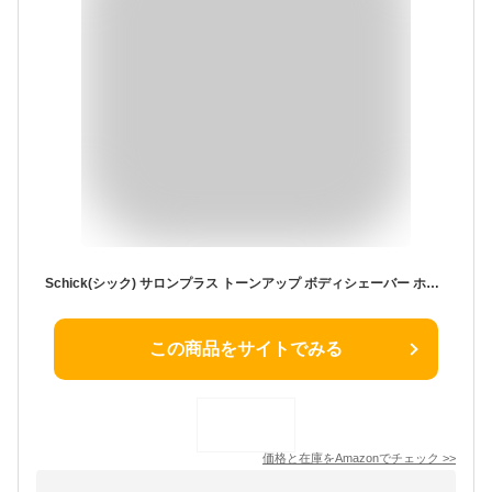
Schick(シック) サロンプラス トーンアップ ボディシェーバー ホルダー（刃付き） カミソリ 女性
この商品をサイトでみる
価格と在庫を
Amazon
でチェック
>>