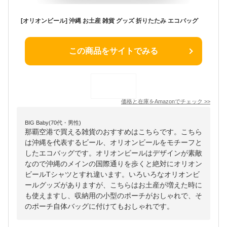
[オリオンビール] 沖縄 お土産 雑貨 グッズ 折りたたみ エコバッグ
この商品をサイトでみる
価格と在庫を
Amazon
でチェック
>>
BIG Baby(70代・男性)
那覇空港で買える雑貨のおすすめはこちらです。こちら
は沖縄を代表するビール、オリオンビールをモチーフと
したエコバッグです。オリオンビールはデザインが素敵
なので沖縄のメインの国際通りを歩くと絶対にオリオン
ビールTシャツとすれ違います。いろいろなオリオンビ
ールグッズがありますが、こちらはお土産が増えた時に
も使えますし、収納用の小型のポーチがおしゃれで、そ
のポーチ自体バッグに付けてもおしゃれです。