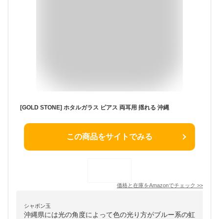
[GOLD STONE] ホタルガラス ピアス 両耳用 揺れる 沖縄
この商品をサイトでみる
価格と在庫を
Amazon
でチェック
>>
シャボン玉
沖縄県には光の角度によって色の光り方がブルー系の虹