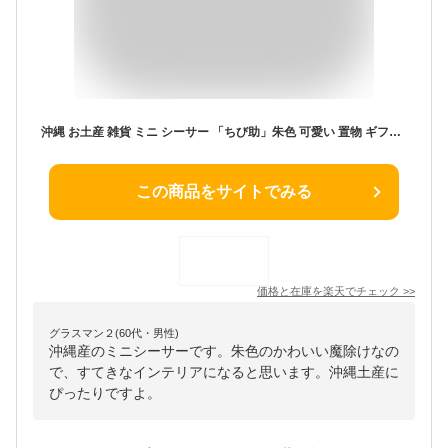
沖縄 お土産 雑貨 ミニ シーサー 「ちび助」朱色 可愛い 置物 ギフト 魔除け かわいい おしゃれ 沖縄土産 沖縄お土産 沖縄雑貨
この商品をサイトでみる
価格と在庫を
楽天
でチェック
>>
グラスマン２(60代・男性)
沖縄産のミニシーサーです。朱色のかわいい魔除けなの
で、すてきなインテリアになると思います。沖縄土産に
ぴったりですよ。