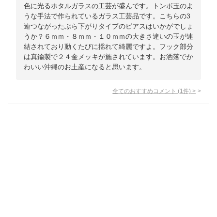
色に光るホタルガラスの工芸が盛んです。トンボ玉のよ
うな手法で作られているガラス工芸品です。こちらの3
連つながったぶら下がりタイプのピアスはいかがでしょ
うか？６ｍｍ・８ｍｍ・１０ｍｍの大きさ違いの玉が連
結されており動くたびに揺れて綺麗ですよ。フック部分
は真鍮製で２４金メッキが施されています。お洒落でか
わいい沖縄のお土産になると思います。
全てのおすすめコメント
(
1
件)
>