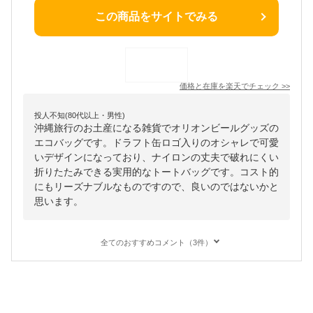
この商品をサイトでみる
価格と在庫を
楽天
でチェック
>>
投人不知(80代以上・男性)
沖縄旅行のお土産になる雑貨でオリオンビールグッズの
エコバッグです。ドラフト缶ロゴ入りのオシャレで可愛
いデザインになっており、ナイロンの丈夫で破れにくい
折りたたみできる実用的なトートバッグです。コスト的
にもリーズナブルなものですので、良いのではないかと
思います。
全てのおすすめコメント（3件）