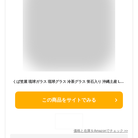
くば笠屋 琉球ガラス 琉球グラス 冷茶グラス 蛍石入り 沖縄土産 LOVE&STARタルグラス ハイビゴールド 金赤 蓄光 光る
この商品をサイトでみる
価格と在庫を
Amazon
でチェック
>>