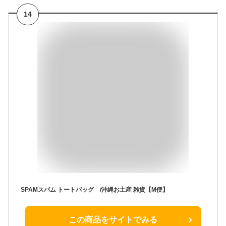
14
SPAMスパム トートバッグ /沖縄お土産 雑貨【M便】
この商品をサイトでみる