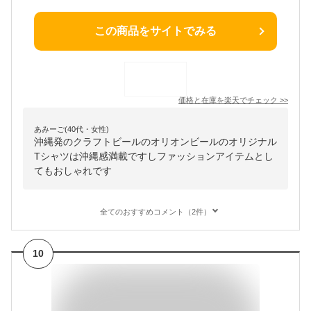
この商品をサイトでみる
価格と在庫を
楽天
でチェック
>>
あみーご(40代・女性)
沖縄発のクラフトビールのオリオンビールのオリジナル
Tシャツは沖縄感満載ですしファッションアイテムとし
てもおしゃれです
全てのおすすめコメント（2件）
10