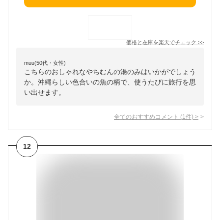
価格と在庫を
楽天
でチェック
>>
muu(50代・女性)
こちらのおしゃれなやちむんの湯のみはいかがでしょう
か。沖縄らしい色合いの魚の柄で、使うたびに旅行を思
い出せます。
全てのおすすめコメント
(
1
件)
>
12