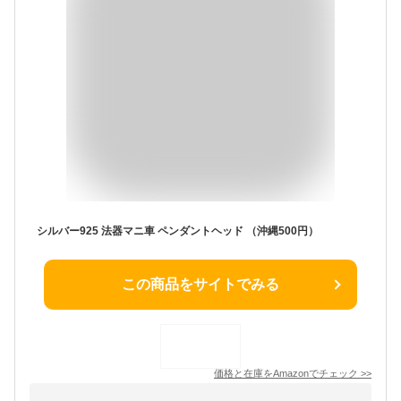
シルバー925 法器マニ車 ペンダントヘッド （沖縄500円）
この商品をサイトでみる
価格と在庫を
Amazon
でチェック
>>