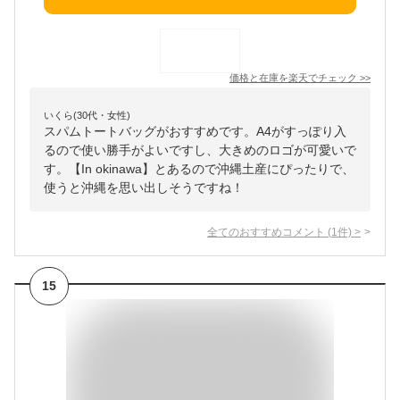
価格と在庫を
楽天
でチェック
>>
いくら(30代・女性)
スパムトートバッグがおすすめです。A4がすっぽり入
るので使い勝手がよいですし、大きめのロゴが可愛いで
す。【In okinawa】とあるので沖縄土産にぴったりで、
使うと沖縄を思い出しそうですね！
全てのおすすめコメント
(
1
件)
>
15