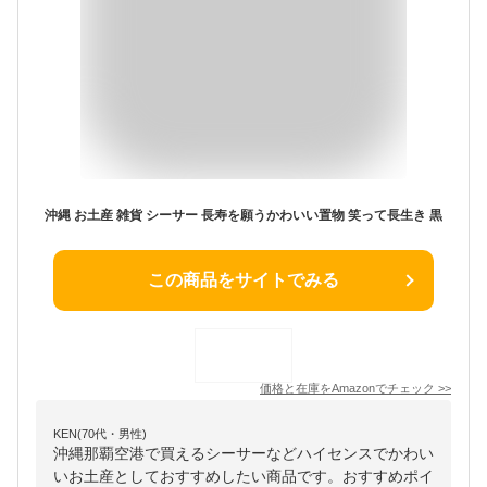
沖縄 お土産 雑貨 シーサー 長寿を願うかわいい置物 笑って長生き 黒
この商品をサイトでみる
価格と在庫を
Amazon
でチェック
>>
KEN(70代・男性)
沖縄那覇空港で買えるシーサーなどハイセンスでかわい
いお土産としておすすめしたい商品です。おすすめポイ