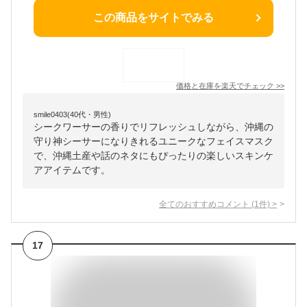
この商品をサイトでみる
価格と在庫を
楽天
でチェック
>>
smile0403(40代・男性)
シークワーサーの香りでリフレッシュしながら、沖縄の
守り神シーサーになりきれるユニークなフェイスマスク
で、沖縄土産や話のネタにもぴったりの楽しいスキンケ
アアイテムです。
全てのおすすめコメント
(
1
件)
>
17