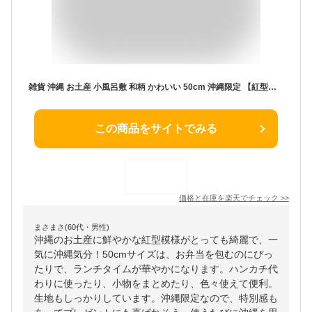
雑貨 沖縄 お土産 小風呂敷 和柄 かわいい 50cm 沖縄限定 【紅型小風呂敷】
この商品をサイトでみる
価格と在庫を
楽天
でチェック
>>
まさまさ(60代・男性)
沖縄のお土産に鮮やかな紅型模様がとっても綺麗で、一
気に沖縄気分！50cmサイズは、お弁当を包むのにぴっ
たりで、ランチタイムが華やかになります。ハンカチ代
わりに使ったり、小物をまとめたり、色々使えて便利。
生地もしっかりしています。沖縄限定なので、特別感も