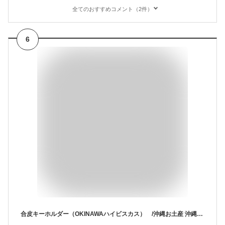
全てのおすすめコメント（2件）
6
合皮キーホルダー（OKINAWAハイビスカス） /沖縄お土産 沖縄雑貨 【M可】