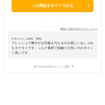
この商品をサイトでみる
価格と在庫を
楽天
でチェック
>>
ギガトレイン(40代・男性)
フレッシュで爽やかな印象を与えるのが嬉しいおしゃれ
なネクタイです。シルク素材で肌触りが良いのがポイン
ト高いです。
全てのおすすめコメント（2件）