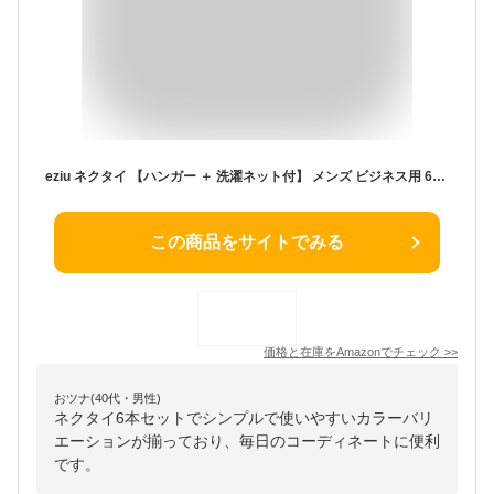
eziu ネクタイ 【ハンガー ＋ 洗濯ネット付】 メンズ ビジネス用 6本 セット
この商品をサイトでみる
価格と在庫を
Amazon
でチェック
>>
おツナ(40代・男性)
ネクタイ6本セットでシンプルで使いやすいカラーバリ
エーションが揃っており、毎日のコーディネートに便利
です。