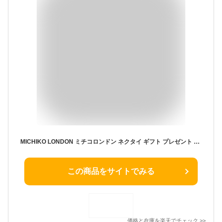
MICHIKO LONDON ミチコロンドン ネクタイ ギフト プレゼント バレンタイン 父の日 卒業式 入学式 就活 仮装 コスプレMLKネイビー ブルー 水色 ストライプMLK-259
この商品をサイトでみる
価格と在庫を
楽天
でチェック
>>