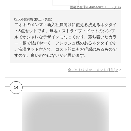
価格と在庫を
Amazon
でチェック
>>
投人不知(80代以上・男性)
アオキのメンズ・新入社員向けに使える洗えるネクタイ
・3点セットです。無地＋ストライプ・ドットのシンプ
ルでオシャレなデザインになっており、落ち着いたカラ
ー・柄で結びやすく、フレッシュ感のあるネクタイです
。洗濯ネット付きで、コスト的にもお得感のあるもので
すので、良いのではないかと思います。
全てのおすすめコメント
(
1
件)
>
14