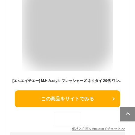
[エムエイチエー] M.H.A.style フレッシャーズ ネクタイ 20代 ワンタッチネクタイ 7cm 簡単ネクタイ 就活 リクルート 新社会人 成人式 30025 F
この商品をサイトでみる
価格と在庫を
Amazon
でチェック
>>