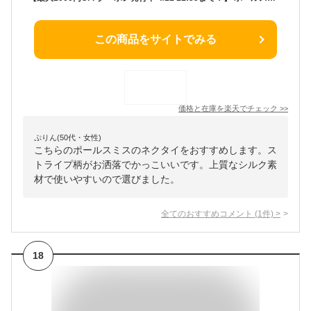
この商品をサイトでみる
価格と在庫を
楽天
でチェック
>>
ぷりん(50代・女性)
こちらのポールスミスのネクタイをおすすめします。ス
トライプ柄がお洒落でかっこいいです。上質なシルク素
材で使いやすいので選びました。
全てのおすすめコメント
(
1
件)
>
18