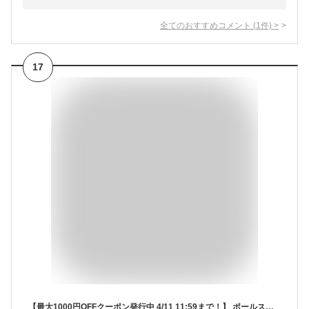
全てのおすすめコメント
(
1
件)
>
17
【最大1000円OFFクーポン発行中 4/11 11:59まで！】 ポールスミス Paul Smith ネクタイ メンズ シルク ブランド イタリア製 NECKTIE