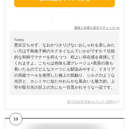
価格と在庫を
楽天
でチェック
>>
Turkey
悪目立ちせず、なおかつさりげないおしゃれを楽しみた
い方は千鳥格子柄のネクタイなんていかがですか？伝統
的な和柄でマナーを抑えつつ、程よい存在感を発揮して
くれますよ。こちらは色味も濃グレージュ×黒茶の落ち
着いたものでどんなスーツにも馴染みやすく、イタリア
の高級ウールを使用した極上の肌触り、シルクのような
光沢と、カシミヤに似たやわらかな風合いも魅力的。上
司や取引先の目上の方にも一目置かれそうな一品です。
全てのおすすめコメント
(
1
件)
>
13