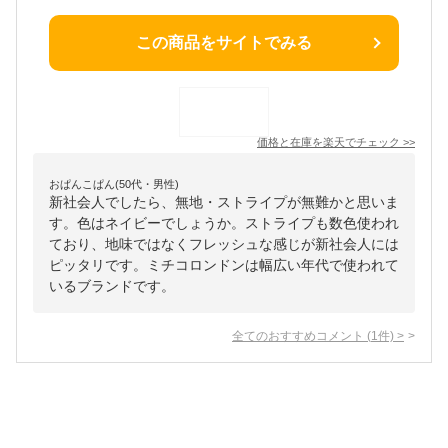
この商品をサイトでみる
価格と在庫を
楽天
でチェック
>>
おぱんこぱん(50代・男性)
新社会人でしたら、無地・ストライプが無難かと思いま
す。色はネイビーでしょうか。ストライプも数色使われ
ており、地味ではなくフレッシュな感じが新社会人には
ピッタリです。ミチコロンドンは幅広い年代で使われて
いるブランドです。
全てのおすすめコメント
(
1
件)
>