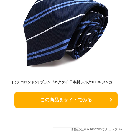
[ミチコロンドン] ブランドネクタイ 日本製 シルク100% ジャガード織 レジメン ストライプ (C柄：サックス)
この商品をサイトでみる
価格と在庫を
Amazon
でチェック
>>