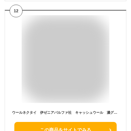
12
ウールネクタイ 伊ゼニアバルファ社 キャッシュウール 濃グレージュ×黒茶／千鳥格子 日本縫製 Gentil uomo zeg104
この商品をサイトでみる