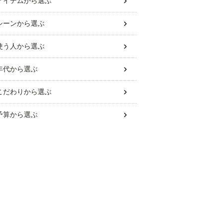
アイテム
から選ぶ
シーン
から選ぶ
使う人
から選ぶ
年代
から選ぶ
こだわり
から選ぶ
予算
から選ぶ