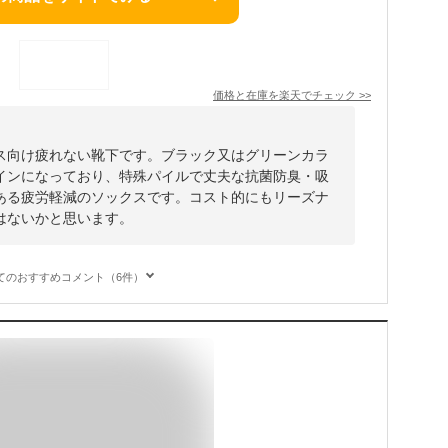
価格と在庫を
楽天
でチェック
>>
ス向け疲れない靴下です。ブラック又はグリーンカラ
インになっており、特殊パイルで丈夫な抗菌防臭・吸
ある疲労軽減のソックスです。コスト的にもリーズナ
はないかと思います。
てのおすすめコメント（6件）