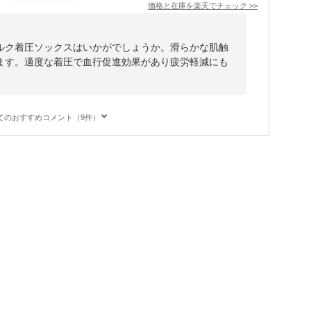
価格と在庫を
楽天
でチェック
>>
ルク着圧ソックスはいかがでしょうか。滑らかな肌触
ます。適度な着圧で血行促進効果があり疲労軽減にも
てのおすすめコメント（9件）