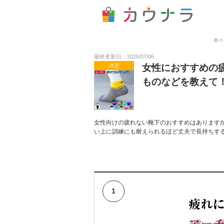
本ペ
最終更新日：2026/07/06
決定
女性におすすめの
ものなどを教えて
女性向けの疲れない靴下のおすすめはあります
い上に訓練にも耐えられるほど丈夫で長持ちす
1