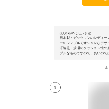
投人不知(80代以上・男性)
日本製・ガッツマンのレディー
ーのシンプルでオシャレなデザ
汗速乾・放湿のクッション性の
ブルなものですので、良いので
全
5