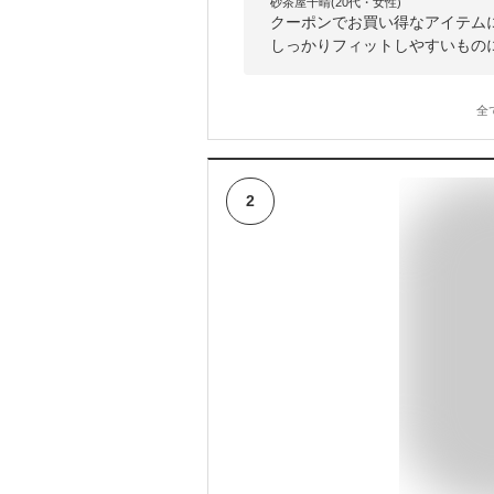
砂茶屋千晴(20代・女性)
クーポンでお買い得なアイテム
しっかりフィットしやすいもの
全
2