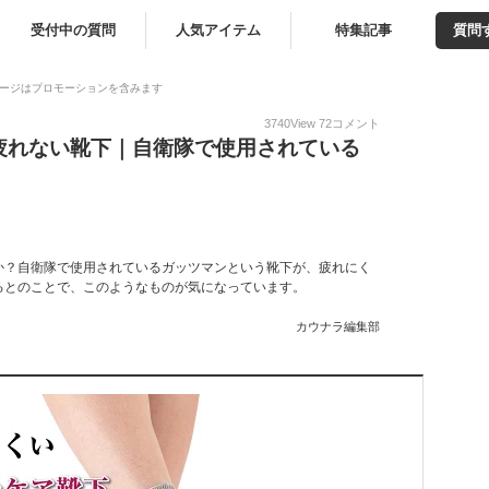
受付中の質問
人気アイテム
特集記事
質問
ージはプロモーションを含みます
3740
View
72
コメント
疲れない靴下｜自衛隊で使用されている
！
か？自衛隊で使用されているガッツマンという靴下が、疲れにく
るとのことで、このようなものが気になっています。
カウナラ編集部