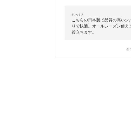
らっくん
こちらの日本製で品質の高いシ
りで快適。オールシーズン使え
役立ちます。
全