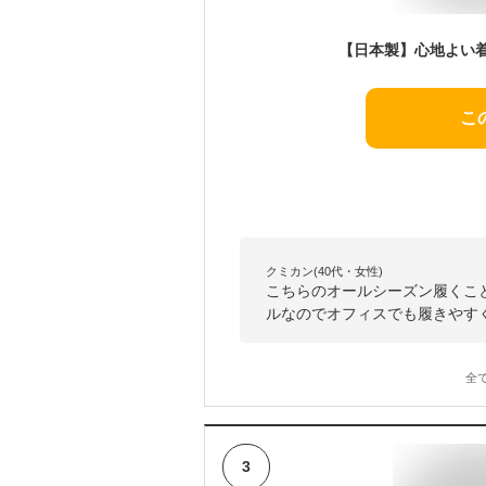
こ
クミカン(40代・女性)
こちらのオールシーズン履くこ
ルなのでオフィスでも履きやす
全
3