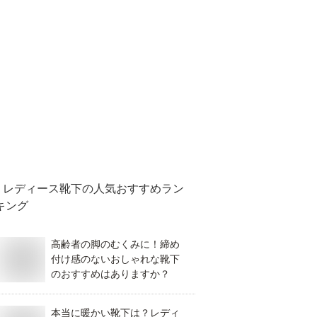
レディース靴下
の人気おすすめラン
キング
高齢者の脚のむくみに！締め
付け感のないおしゃれな靴下
のおすすめはありますか？
本当に暖かい靴下は？レディ