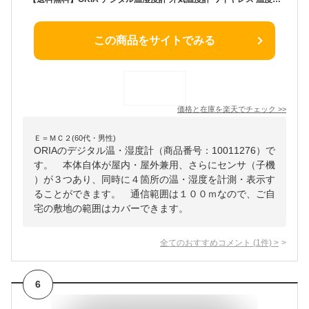
この商品をサイトでみる
価格と在庫を
楽天
でチェック
>>
Ｅ＝ＭＣ２(60代・男性)
ORIAのデジタル温・湿度計（商品番号：10011276）で
す。 本体自体が屋内・屋外兼用、さらにセンサ（子機
）が３つあり、同時に４箇所の温・湿度を計測・表示す
ることができます。 通信範囲は１００ｍなので、ご自
宅の敷地の範囲はカバーできます。
全てのおすすめコメント
(
1
件)
>
6