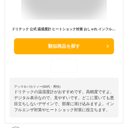
ドリテック 公式 温湿度計 ヒートショック対策 おしゃれ インフルエンザ デジタル温湿度計 温度計 湿度計 温度湿度計 高精度 デジタル モスフィ ドリテック 熱中症 室温計
類似商品を探す
アッマネバカリィー(60代・男性)
ドリテックの温湿度計がおすすめです。高精度ですよ。
デジタル表示なので、見やすいです。どこに置いても悪
目立ちしないデザインで、部屋に溶け込みますよ。イン
フルエンザ対策やヒートショック対策に役立ちます。