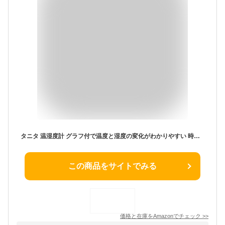
タニタ 温湿度計 グラフ付で温度と湿度の変化がわかりやすい 時計/カレンダー機能付 デジタル 温度計 湿度計 室温計ホワイト TT-580 WH
この商品をサイトでみる
価格と在庫を
Amazon
でチェック
>>