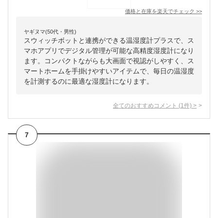
価格と在庫を
楽天
でチェック
>>
ヤギヌマ(50代・男性)
スウィッチボットと連携ができる温湿度計プラスで、ス
マホアプリでデジタル管理が可能な高精度湿度計になり
ます。コンパクトながらも大画面で視認がしやすく、ス
マートホームを手掛けやすいアイテムで、毎日の温湿度
を計測するのに最適な湿度計になります。
全てのおすすめコメント
(
1
件)
>
7