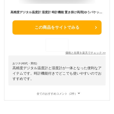
高精度デジタル温度計 湿度計 時計機能 置き掛け両用[ゆうパケット発送、送料無料、代引不可]
この商品をサイトでみる
価格と在庫を
楽天
でチェック
>>
おツナ(40代・男性)
高精度デジタル温度計と湿度計が一体となった便利なア
イテムです。時計機能付きでどこでも使いやすいのでお
すすめです。
全てのおすすめコメント（2件）