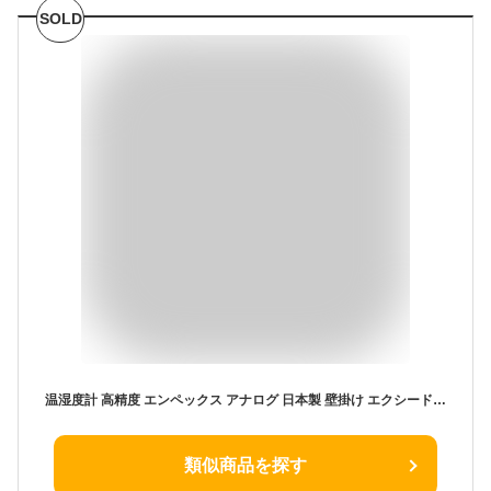
SOLD
温湿度計 高精度 エンペックス アナログ 日本製 壁掛け エクシード温・湿度計 TM-2302
類似商品を探す