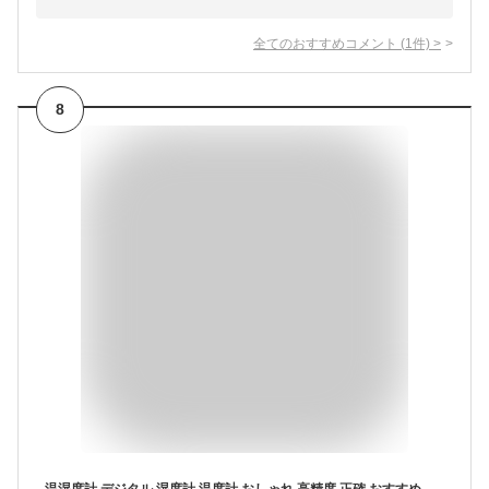
全てのおすすめコメント
(
1
件)
>
8
温湿度計 デジタル 湿度計 温度計 おしゃれ 高精度 正確 おすすめ デジタル時計 卓上 壁掛け 室内 インテリア 時計 小型 かわいい 赤ちゃん ベビー 熱中症 風邪 カビ 肌ケア