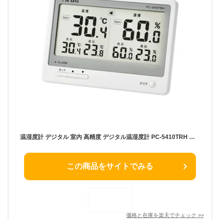
温湿度計 デジタル 室内 高精度 デジタル温湿度計 PC-5410TRH 大画面 見やすい大型表示 警報機能 壁掛け 卓上 アラーム 佐藤計量器/SATO
この商品をサイトでみる
価格と在庫を
楽天
でチェック
>>