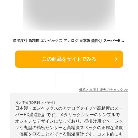
温湿度計 高精度 エンペックス アナログ 日本製 壁掛け スーパーEX高品質温 メタリックグレー EX-2737
この商品をサイトでみる
価格と在庫を
楽天
でチェック
>>
投人不知(80代以上・男性)
日本製・エンペックスのアナログタイプで高精度のスー
パーEX温湿度計です。メタリックグレーのシンプルで
オシャレなデザインになっており、壁掛け用でベーシッ
クな丸型の精密センサーと高精度スペックの正確な温度
・湿度を測ることができる温湿度計です。コスト的にも