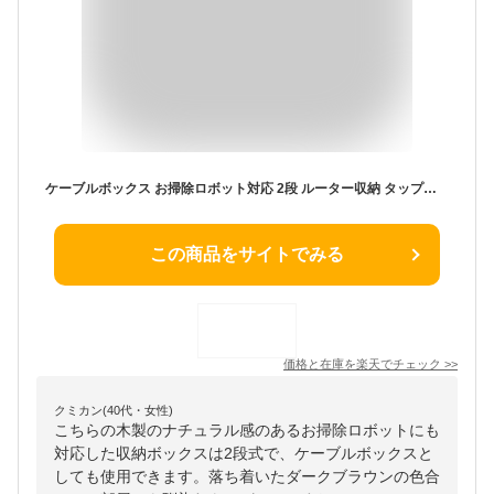
ケーブルボックス お掃除ロボット対応 2段 ルーター収納 タップボックス ロボット掃除機 木製 高さ57.5cm ダークブラウン EZ2-CB026DBRM
この商品をサイトでみる
価格と在庫を
楽天
でチェック
>>
クミカン(40代・女性)
こちらの木製のナチュラル感のあるお掃除ロボットにも
対応した収納ボックスは2段式で、ケーブルボックスと
しても使用できます。落ち着いたダークブラウンの色合