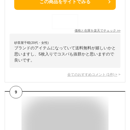
この商品をサイトでみる
価格と在庫を
楽天
でチェック
>>
砂茶屋千晴(20代・女性)
ブランドのアイテムになっていて送料無料が嬉しいかと
思いますし、5枚入りでコスパも抜群かと思いますので
良いです。
全てのおすすめコメント
(
1
件)
>
9