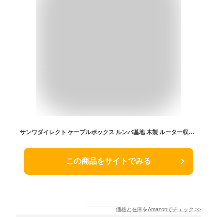
サンワダイレクト ケーブルボックス ルンバ基地 木製 ルーター収納 2段 高さ57.5cm ホワイト 200-CB026WM
この商品をサイトでみる
価格と在庫を
Amazon
でチェック
>>