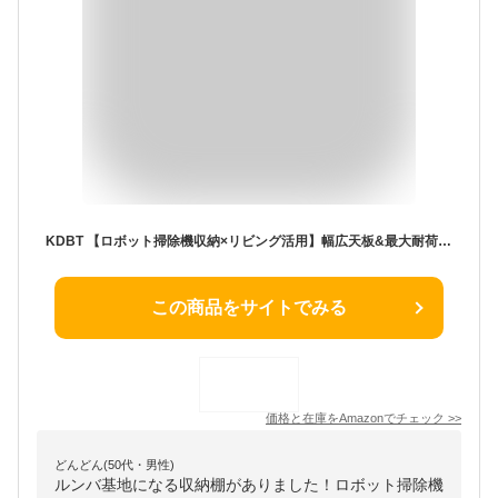
KDBT 【ロボット掃除機収納×リビング活用】幅広天板&最大耐荷重 角丸安全デザイン ロボット掃除機用マルチ収納ベッドサイドテーブル 空間活用神器 (木の色)
この商品をサイトでみる
価格と在庫を
Amazon
でチェック
>>
どんどん(50代・男性)
ルンバ基地になる収納棚がありました！ロボット掃除機