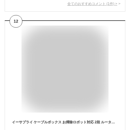
全てのおすすめコメント
(
1
件)
>
12
イーサプライ ケーブルボックス お掃除ロボット対応 2段 ルーター収納 タップボックス ロボット掃除機 木製 高さ57.5cm ダークブラウン EZ2-CB026DBRM