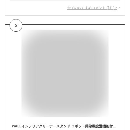
全てのおすすめコメント
(
1
件)
>
5
WALLインテリアクリーナースタンド ロボット掃除機設置機能付き オプションツール収納棚板付き ダイソン dyson コードレス スティッククリーナースタンド V15 V12 V11 V10 V8 V7 V6 DC74 DC62 DC45 DC35 Digital Slim Micro スチール製