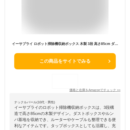
イーサプライ ロボット掃除機収納ボックス 木製 3段 高さ85cm ダストボックス対応 ルンバ基地 ルーター収納 ケーブル収納 タップボックス 充電ステーション ダークブラウン EZ2-CB062DBRM
この商品をサイトでみる
価格と在庫を
Amazon
でチェック
>>
ナックルバール(10代・男性)
イーサプライのロボット掃除機収納ボックスは、3段構
造で高さ85cmの木製デザイン。ダストボックスやルン
バ基地を収納でき、ルーターやケーブルも整理できる便
利なアイテムです。タップボックスとしても活躍し、充