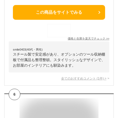
この商品をサイトでみる
価格と在庫を
楽天
でチェック
>>
smile0403(40代・男性)
スチール製で安定感があり、オプションのツール収納棚
板で付属品も整理整頓。スタイリッシュなデザインで、
お部屋のインテリアにも馴染みます。
全てのおすすめコメント
(
1
件)
>
6