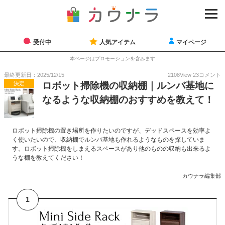
受付中
人気アイテム
マイページ
本ページはプロモーションを含みます
最終更新日：2025/12/15
2108
View
23
コメント
決定
ロボット掃除機の収納棚｜ルンバ基地に
なるような収納棚のおすすめを教えて！
ロボット掃除機の置き場所を作りたいのですが、デッドスペースを効率よ
く使いたいので、収納棚でルンバ基地も作れるようなものを探していま
す。ロボット掃除機をしまえるスペースがあり他のものの収納も出来るよ
うな棚を教えてください！
カウナラ編集部
1