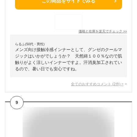
この商品をサイトでみる
価格と在庫を
楽天
でチェック
>>
らるふ(50代・男性)
メンズ向け接触冷感インナーとして、グンゼのクールマ
ジックはいかがでしょうか？ 天然綿１００％なので肌
触りがよく涼しいインナーですよ。汗消臭加工されてい
るので、暑い日でも安心ですね。
全てのおすすめコメント
(
2
件)
>
9