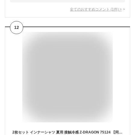
全てのおすすめコメント
(
1
件)
>
12
2枚セット インナーシャツ 夏用 接触冷感 Z-DRAGON 75124 【同色・同サイズ 2枚組】メンズ ストレッチ 吸汗消臭 抗菌 コンプレッション 速乾 インナーウェア 長袖【春夏】自重堂 スポーツ 作業服 作業着