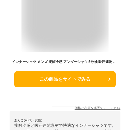
インナーシャツ メンズ 接触冷感 アンダーシャツ 5分袖 吸汗速乾 ドライ パワーサポート コーコス G-927 男女兼用 メンズ レディース コンプレッション ストレッチ 消臭 スポーツ 作業服 作業着 CO-COS【SS-3L】
この商品をサイトでみる
価格と在庫を
楽天
でチェック
>>
あんこ(40代・女性)
接触冷感と吸汗速乾素材で快適なインナーシャツです。