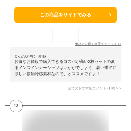
この商品をサイトでみる
価格と在庫を
楽天
でチェック
>>
どんどん(50代・男性)
お得なお値段で購入できるコスパが高い2枚セットの夏
用メンズインナーシャツはいかがでしょう。暑い季節に
涼しい接触冷感素材なので、オススメですよ！
全てのおすすめコメント
(
1
件)
>
13