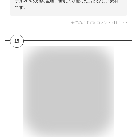
テル20％の混紡生地、素肌より覆った方が涼しい素材
です。
全てのおすすめコメント
(
1
件)
>
15