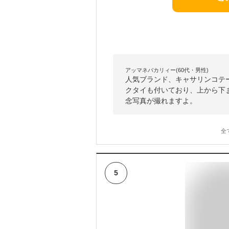
アッマネバカリィー(60代・男性)
人気ブランド、キャサリンコテ
クタイも付いており、上から下
念写真が撮れますよ。
全
5