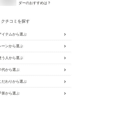
ダーのおすすめは？
クチコミを探す
アイテム
から選ぶ
シーン
から選ぶ
使う人
から選ぶ
年代
から選ぶ
こだわり
から選ぶ
予算
から選ぶ