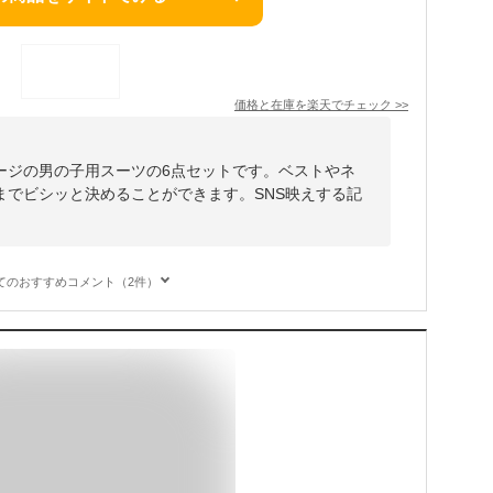
価格と在庫を
楽天
でチェック
>>
ージの男の子用スーツの6点セットです。ベストやネ
までビシッと決めることができます。SNS映えする記
てのおすすめコメント（2件）