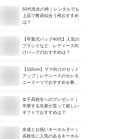
50代先生の袴｜レンタルでも
上品で教員似合う袴おすすめ
は？
【卒業式バッグ40代】人気の
ブランドなど、レディース向
けバッグのおすすめは？
【150cm】ママ向けのセット
アップ｜レディースのセレモ
ニースーツでおすすめを教え
てください。
女子高校生へのプレゼント｜
卒業する先輩が貰って嬉しい
ギフトでおすすめは？
友達とお揃いキーホルダー｜
高校生に人気のあるキーホル