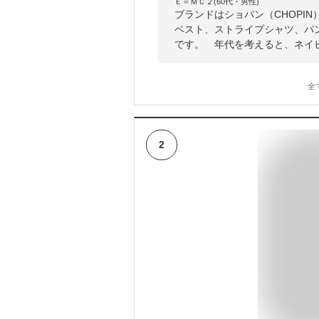
Ｅ＝ＭＣ２(60代・男性)
ブランドはショパン（CHOPI
ベスト、ストライプシャツ、パ
です。 年代を考えると、ネイ
全
2