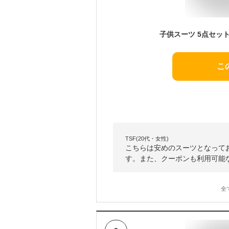
こ
TSF(20代・女性)
こちらは安めのスーツとなって
す。また、クーポンも利用可能
全