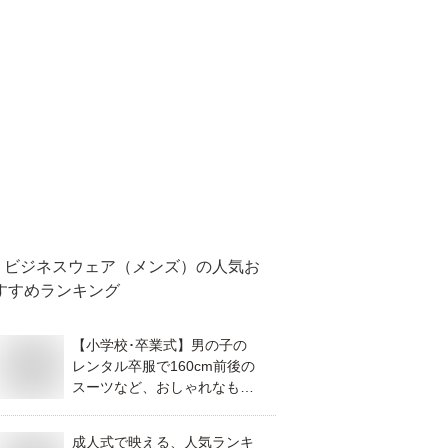
ビジネスウェア（メンズ）
の人気お
すすめランキング
【小学校･卒業式】男の子の
レンタル卒服で160cm前後の
スーツなど、おしゃれなもの
を教えて！
成人式で映える、人気ランキ