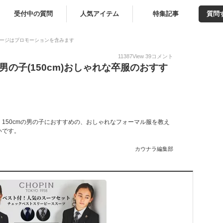
受付中の質問
人気アイテム
特集記事
質問
ージはプロモーションを含みます
11387
View
39
コメント
男の子(150cm)おしゃれな卒服のおすす
150cmの男の子におすすめの、おしゃれなフォーマル服を教え
いです。
カウナラ編集部