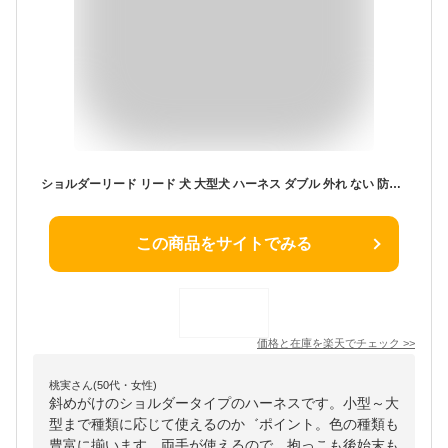
ショルダーリード リード 犬 大型犬 ハーネス ダブル 外れ ない 防止 中型犬 ハンズフリー 大型犬 ダブルリード 小型犬 肩掛けリード
この商品をサイトでみる
価格と在庫を
楽天
でチェック
>>
桃実さん(50代・女性)
斜めがけのショルダータイプのハーネスです。小型～大
型まで種類に応じて使えるのか゛ポイント。色の種類も
豊富に揃います。両手が使えるので、抱っこも後始末も