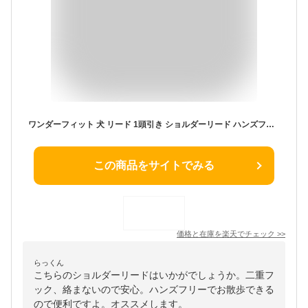
ワンダーフィット 犬 リード 1頭引き ショルダーリード ハンズフリーリード ダブルリード ナスカン 二重フック 絡まない 持ち手 痛くない 肩掛け たすき掛け 多機能 犬用リード 小型犬 中型犬 ハンズフリー ショルダー 日本製 ＜ショルダー1頭引＞
この商品をサイトでみる
価格と在庫を
楽天
でチェック
>>
らっくん
こちらのショルダーリードはいかがでしょうか。二重フ
ック、絡まないので安心。ハンズフリーでお散歩できる
ので便利ですよ。オススメします。