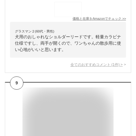
価格と在庫を
Amazon
でチェック
>>
グラスマン２(60代・男性)
犬用のおしゃれなショルダーリードです。軽量カラビナ
仕様ですし、両手が開くので、ワンちゃんの散歩用に使
い心地がいいと思います。
全てのおすすめコメント
(
1
件)
>
9