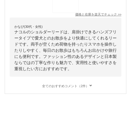
価格と在庫を
楽天
でチェック
>>
かなぴ(30代・女性)
ナコルのショルダーリードは、肩掛けできるハンズフリ
ータイプで愛犬とのお散歩をより快適にしてくれるリー
ドです。両手が空くため荷物を持ったりスマホを操作し
たりしやすく、毎日のお散歩はもちろんお出かけや旅行
にも便利です。ファッション性のあるデザインと日本製
ならではの丁寧な作りも魅力で、実用性と使いやすさを
重視したい方におすすめです。
全てのおすすめコメント（2件）