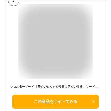
8
ショルダーリード 【安心のロック式軽量カラビナ仕様】 リード 犬 中型犬 小型犬 リード ショルダー 反射糸 散歩 両手が使える (M, ティールグリーン)
この商品をサイトでみる