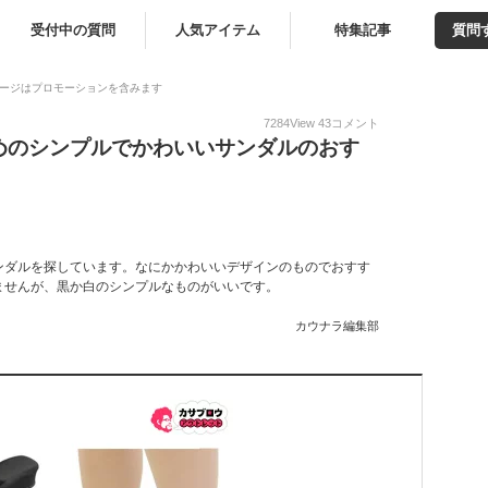
受付中の質問
人気アイテム
特集記事
質問
ージはプロモーションを含みます
7284
View
43
コメント
めのシンプルでかわいいサンダルのおす
ンダルを探しています。なにかかわいいデザインのものでおすす
ませんが、黒か白のシンプルなものがいいです。
カウナラ編集部