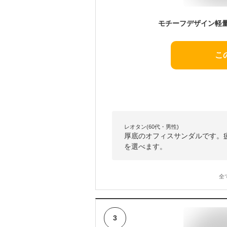
こ
レオタン(60代・男性)
厚底のオフィスサンダルです。
を選べます。
全
3