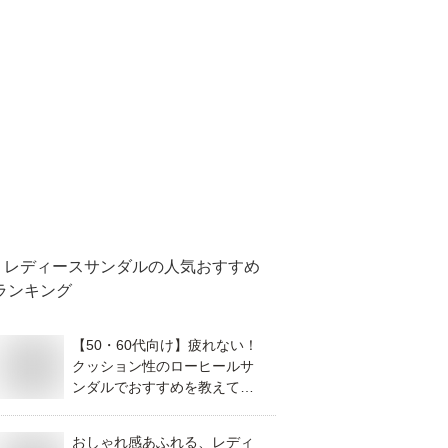
レディースサンダル
の人気おすすめ
ランキング
【50・60代向け】疲れない！
クッション性のローヒールサ
ンダルでおすすめを教えてく
ださい。
おしゃれ感あふれる、レディ