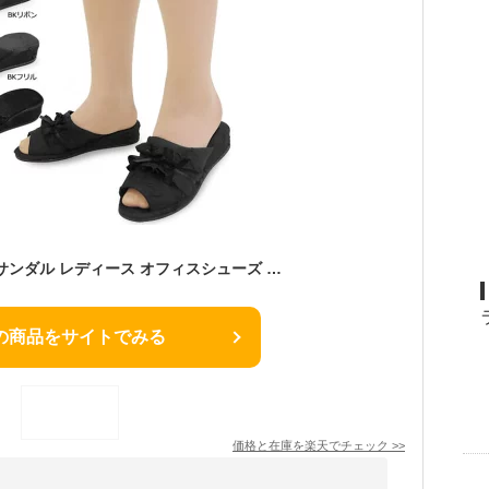
【あす楽】 オフィスサンダル レディース オフィスシューズ ビジネスサンダル ビジネススリッパ 歩きやすい 痛くない 美脚 疲れない 無地 おしゃれ ヒールスリッパ リボン 黒 ブラック G07102210 フォーマル おすすめ
の商品をサイトでみる
価格と在庫を
楽天
でチェック
>>