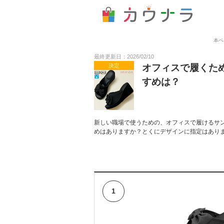
本ペ
最終更新日：2026/02/10
決定
オフィスで履くた
すめは？
新しい職場で使うための、オフィスで履けるサ
めはありますか？とくにデザインに指定はあり
1