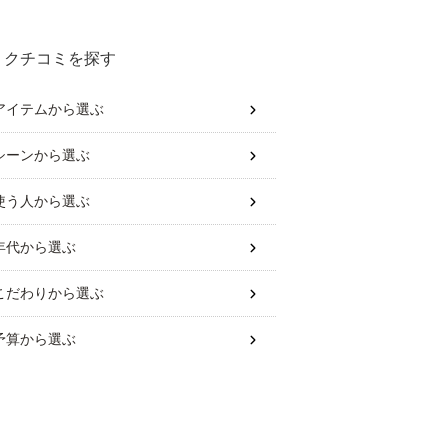
さい
クチコミを探す
アイテム
から選ぶ
シーン
から選ぶ
使う人
から選ぶ
年代
から選ぶ
こだわり
から選ぶ
予算
から選ぶ