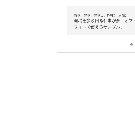
おや、おや、おやこ。(50代・男性)
職場を歩き回る仕事が多いオフ
フィスで使えるサンダル。
全