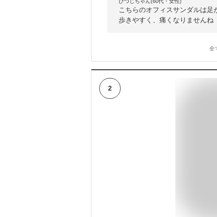
ひつじちゃん(60代・女性)
こちらのオフィスサンダルは足
歩きやすく、痛くなりませんね
全
2