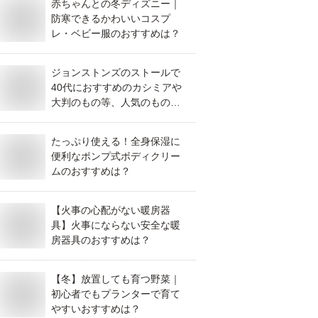
赤ちゃんとの冬ディズニー｜
防寒できるかわいいコスプ
レ・ベビー服のおすすめは？
ジョンストンズのストールで
40代におすすめのカシミアや
大判のもの等、人気のものを
教えてください。
たっぷり使える！全身保湿に
便利なポンプ式ボディクリー
ムのおすすめは？
【火事の心配がない暖房器
具】火事にならない安全な暖
房器具のおすすめは？
【冬】放置しても育つ野菜｜
初心者でもプランターで育て
やすいおすすめは？