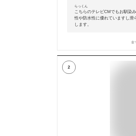
らっくん
こちらのテレビCMでもお馴染
性や防水性に優れていますし滑
します。
全
2