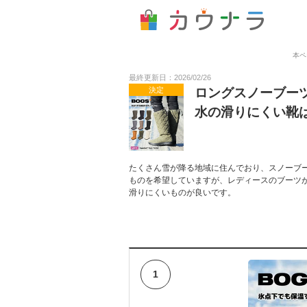
本ペ
最終更新日：2026/02/26
決定
ロングスノーブー
水の滑りにくい靴
たくさん雪が降る地域に住んでおり、スノーブ
ものを希望していますが、レディースのブーツ
滑りにくいものが良いです。
1