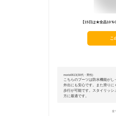
こ
morio0613(30代・男性)
こちらのブーツは防水機能がし
外出にも安心です。また滑りに
歩行が可能です。スタイリッシ
方に最適です。
全