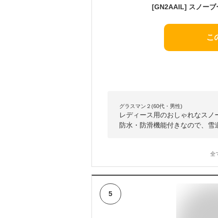
こ
グラスマン２(60代・男性)
レディース用のおしゃれなスノ
防水・防滑機能付きなので、雪
全
5