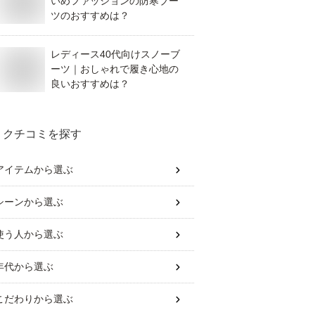
いめファッションの防寒ブー
ツのおすすめは？
レディース40代向けスノーブ
ーツ｜おしゃれで履き心地の
良いおすすめは？
クチコミを探す
アイテム
から選ぶ
シーン
から選ぶ
使う人
から選ぶ
年代
から選ぶ
こだわり
から選ぶ