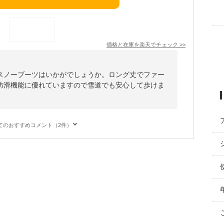
価格と在庫を
楽天
でチェック
>>
スノーブーツはいかがでしょうか。ロング丈でファー
防滑機能に優れていますので雪道でも安心して歩けま
てのおすすめコメント（2件）