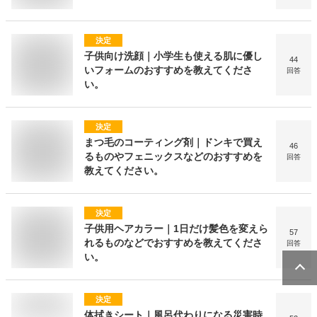
決定
子供向け洗顔｜小学生も使える肌に優し
44
いフォームのおすすめを教えてくださ
回答
い。
決定
まつ毛のコーティング剤｜ドンキで買え
46
るものやフェニックスなどのおすすめを
回答
教えてください。
決定
子供用ヘアカラー｜1日だけ髪色を変えら
57
れるものなどでおすすめを教えてくださ
回答
い。
決定
体拭きシート｜風呂代わりになる災害時