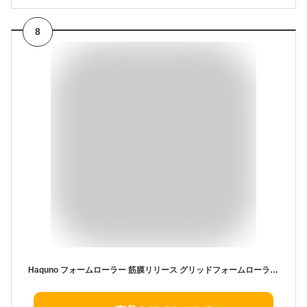
8
Haquno フォームローラー 筋膜リリース グリッドフォームローラー ヨガポール トレーニング スポーツ フィットネス ストレッチ器具 日本語説明書付 (オレンジ)…