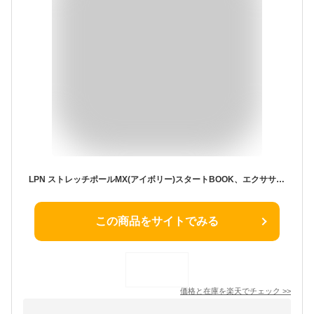
LPN ストレッチポールMX(アイボリー)スタートBOOK、エクササイズDVD付き 1年保証
この商品をサイトでみる
価格と在庫を
楽天
でチェック
>>