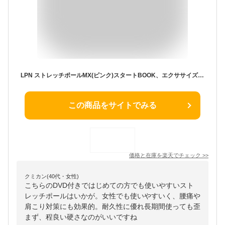
LPN ストレッチポールMX(ピンク)スタートBOOK、エクササイズDVD付き 1年保証
この商品をサイトでみる
価格と在庫を
楽天
でチェック
>>
クミカン(40代・女性)
こちらのDVD付きではじめての方でも使いやすいスト
レッチポールはいかが。女性でも使いやすいく、腰痛や
肩こり対策にも効果的。耐久性に優れ長期間使っても歪
まず、程良い硬さなのがいいですね