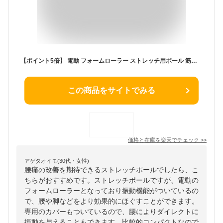
【ポイント5倍】 電動 フォームローラー ストレッチ用ポール 筋膜リリース ローラー ダイエット リセット用ポール 振動 体幹 猫背 ストレッチ トリガーポイント セルライト ヨガポール ハーフ ショート グリッド ランブル 器具
この商品をサイトでみる
価格と在庫を
楽天
でチェック
>>
アゲタオイモ(30代・女性)
腰痛の改善を期待できるストレッチポールでしたら、こ
ちらがおすすめです。ストレッチポールですが、電動の
フォームローラーとなっており振動機能がついているの
で、腰や脚などをより効果的にほぐすことができます。
専用のカバーもついているので、腰によりダイレクトに
振動を与えることもできます。比較的コンパクトなので