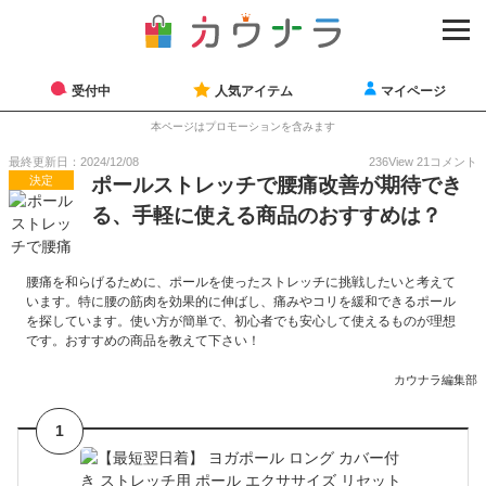
受付中
人気アイテム
マイページ
本ページはプロモーションを含みます
最終更新日：2024/12/08
236
View
21
コメント
決定
ポールストレッチで腰痛改善が期待でき
る、手軽に使える商品のおすすめは？
腰痛を和らげるために、ポールを使ったストレッチに挑戦したいと考えて
います。特に腰の筋肉を効果的に伸ばし、痛みやコリを緩和できるポール
を探しています。使い方が簡単で、初心者でも安心して使えるものが理想
です。おすすめの商品を教えて下さい！
カウナラ編集部
1