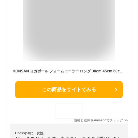
HONSAN ヨガポール フォームローラー ロング 30cm 45cm 60cm 90cm 筋膜リリース ミニ ストレッチローラー マッサージ トレーニング ストレッチ ローラー ハーフ 肩こり 腰痛 (45cm, ピンク)
この商品をサイトでみる
価格と在庫を
Amazon
でチェック
>>
Chess(50代・女性)