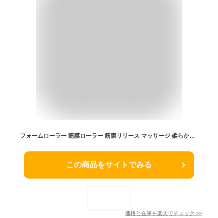
フォームローラー 筋膜ローラー 筋膜リリース マッサージ 柔らかめ ピンク ブラック ブラウン 黒 ストレッチローラー ヨガポール エクササイズ 丈夫 セルライト ふくらはぎ ヨガ ローラー ポール リセットポール エコノミー 症候群 解消 RSL
この商品をサイトでみる
価格と在庫を
楽天
でチェック
>>