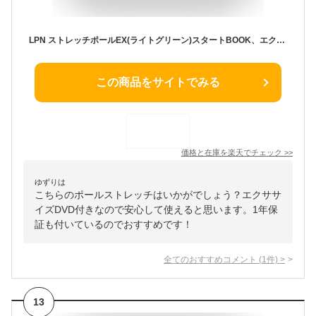
LPN ストレッチポールEX(ライトグリーン)スタートBOOK、エクササイズDVD付き 1年保証
この商品をサイトでみる
価格と在庫を
楽天
でチェック
>>
ゆずりは
こちらのポールストレッチはいかがでしょう？エクササ
イズDVD付きなので安心して使えると思います。1年保
証も付いているのでおすすめです！
全てのおすすめコメント
(
1
件)
>
13