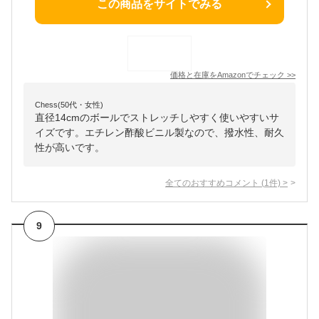
この商品をサイトでみる
価格と在庫を
Amazon
でチェック
>>
Chess(50代・女性)
直径14cmのボールでストレッチしやすく使いやすいサ
イズです。エチレン酢酸ビニル製なので、撥水性、耐久
性が高いです。
全てのおすすめコメント
(
1
件)
>
9