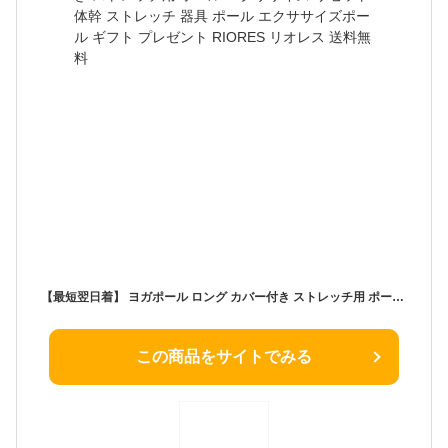
【最短翌日着】 ヨガポール ロング カバー付き ストレッチ用 ポール エクササイズ リセット体幹 ストレッチ 器具 ポール エクササイズポール ギフト プレゼント RIORES リオレス 送料無料
この商品をサイトでみる