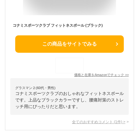
コナミスポーツクラブ フィットネスポール (ブラック)
この商品をサイトでみる
価格と在庫を
Amazon
でチェック
>>
グラスマン２(60代・男性)
コナミスポーツクラブのおしゃれなフィットネスポール
です。上品なブラックカラーですし、腰痛対策のストレ
ッチ用にぴったりだと思います。
全てのおすすめコメント
(
1
件)
>