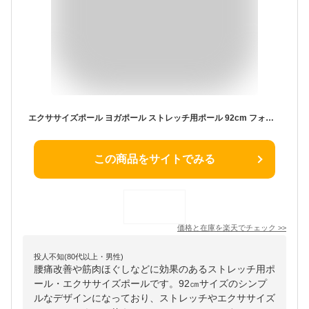
エクササイズポール ヨガポール ストレッチ用ポール 92cm フォームローラー ハード カバー メンズ ストレッチ 筋膜リリース ポール 体幹 ダイエット エクササイズ ヨガ 筋肉 ほぐす 骨盤矯正 フィットネス ロング 硬め スリム エコノミー 解消 RSL
この商品をサイトでみる
価格と在庫を
楽天
でチェック
>>
投人不知(80代以上・男性)
腰痛改善や筋肉ほぐしなどに効果のあるストレッチ用ポ
ール・エクササイズポールです。92㎝サイズのシンプ
ルなデザインになっており、ストレッチやエクササイズ