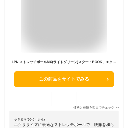
LPN ストレッチポールMX(ライトグリーン)スタートBOOK、エクササイズDVD付き 1年保証
この商品をサイトでみる
価格と在庫を
楽天
でチェック
>>
ヤギヌマ(50代・男性)
エクササイズに最適なストレッチポールで、腰痛を和ら