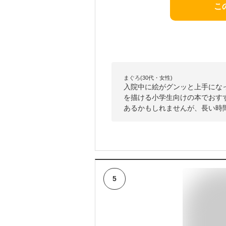
こ
まぐろ(30代・女性)
入院中に絵がグンッと上手にな
を描ける小学生向けの本でおす
あるかもしれませんが、長い時
5