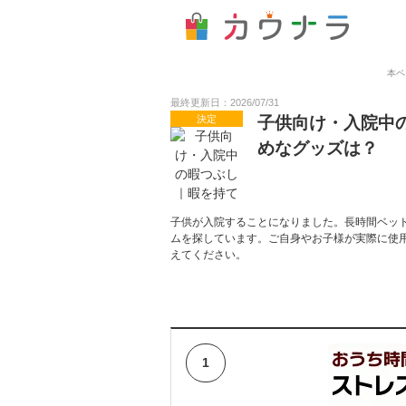
本ペ
最終更新日：2026/07/31
決定
子供向け・入院中
めなグッズは？
子供が入院することになりました。長時間ベッ
ムを探しています。ご自身やお子様が実際に使
えてください。
1