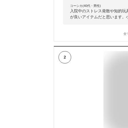
コーシカ(40代・男性)
入院中のストレス発散や知的玩
が良いアイテムだと思います。
全
2