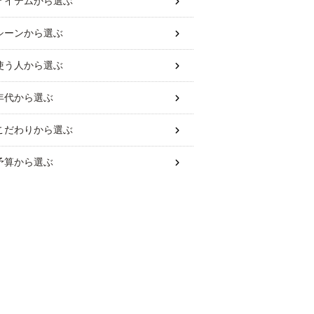
アイテム
から選ぶ
シーン
から選ぶ
使う人
から選ぶ
年代
から選ぶ
こだわり
から選ぶ
予算
から選ぶ