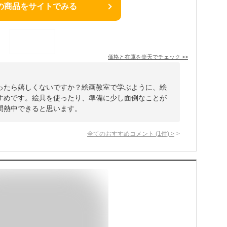
の商品をサイトでみる
価格と在庫を
楽天
でチェック
>>
ったら嬉しくないですか？絵画教室で学ぶように、絵
すめです。絵具を使ったり、準備に少し面倒なことが
間熱中できると思います。
全てのおすすめコメント
(
1
件)
>