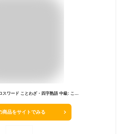
自由自在 賢くなるクロスワード ことわざ・四字熟語 中級: ことわざの意味と使い方が楽しく身につく (受験研究社)
の商品をサイトでみる