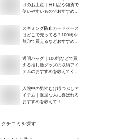
けのお土産｜日用品や雑貨で
使いやすいものでおすすめを
教えてください。
スキミング防止カードケース
はどこで売ってる？100均や
無印で買えるなどおすすめを
教えてください。
透明バッグ｜100均などで買
える推し活グッズの収納アイ
テムのおすすめを教えてくだ
さい。
入院中の男性むけ暇つぶしア
イテム｜退屈な人に喜ばれる
おすすめを教えて！
クチコミを探す