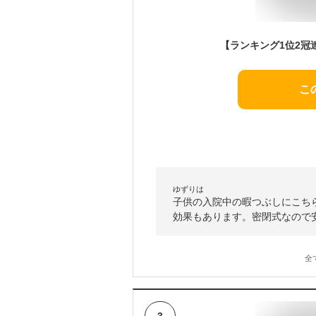
こ
ゆずりは
子供の入院中の暇つぶしにこち
効果もあります。密閉式なので
全
3