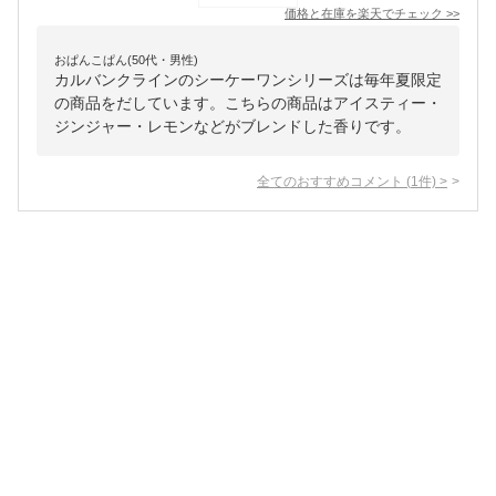
価格と在庫を
楽天
でチェック
>>
おぱんこぱん(50代・男性)
カルバンクラインのシーケーワンシリーズは毎年夏限定
の商品をだしています。こちらの商品はアイスティー・
ジンジャー・レモンなどがブレンドした香りです。
全てのおすすめコメント
(
1
件)
>