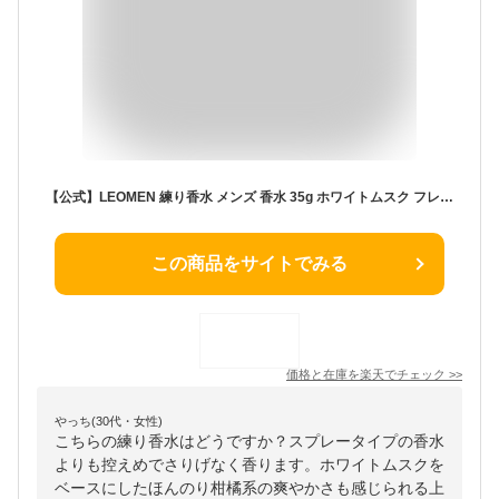
【公式】LEOMEN 練り香水 メンズ 香水 35g ホワイトムスク フレグランスバーム ねり香水 お試し 練香水 男性 ギフト プレゼント シトラス オーシャン ムスク 3種 メンズ用 フレグランス アロマ フレグランスクリーム 送料無料 メール便
この商品をサイトでみる
価格と在庫を
楽天
でチェック
>>
やっち(30代・女性)
こちらの練り香水はどうですか？スプレータイプの香水
よりも控えめでさりげなく香ります。ホワイトムスクを
ベースにしたほんのり柑橘系の爽やかさも感じられる上