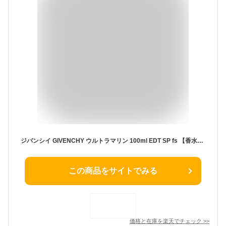
ジバンシイ GIVENCHY ウルトラマリン 100ml EDT SP fs 【香水】【即納】【セール】
この商品をサイトでみる
価格と在庫を
楽天
でチェック
>>