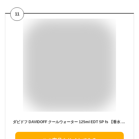
11
ダビドフ DAVIDOFF クールウォーター 125ml EDT SP fs 【香水 メンズ】【即納】【セール】