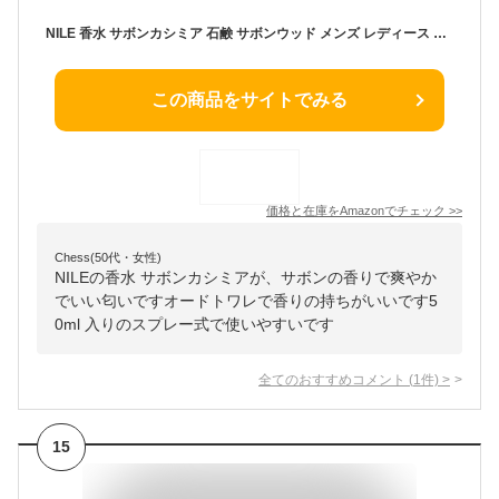
NILE 香水 サボンカシミア 石鹸 サボンウッド メンズ レディース オードトワレ 50ml
この商品をサイトでみる
価格と在庫を
Amazon
でチェック
>>
Chess(50代・女性)
NILEの香水 サボンカシミアが、サボンの香りで爽やか
でいい匂いですオードトワレで香りの持ちがいいです5
0ml 入りのスプレー式で使いやすいです
全てのおすすめコメント
(
1
件)
>
15