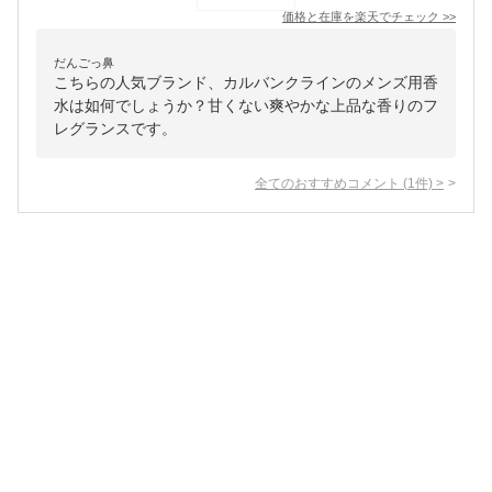
価格と在庫を
楽天
でチェック
>>
だんごっ鼻
こちらの人気ブランド、カルバンクラインのメンズ用香
水は如何でしょうか？甘くない爽やかな上品な香りのフ
レグランスです。
全てのおすすめコメント
(
1
件)
>