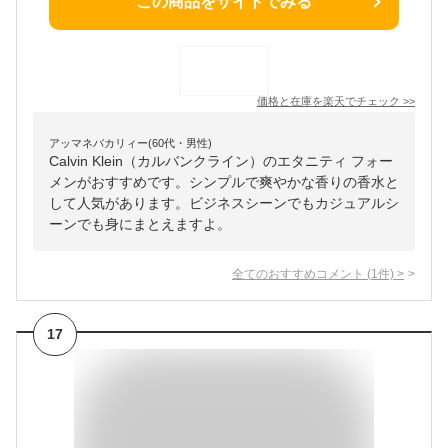
この商品をサイトでみる
価格と在庫を
楽天
でチェック
>>
アッマネバカリィー(60代・男性)
Calvin Klein（カルバンクライン）のエタニティ フォー
メンがおすすめです。シンプルで爽やかな香りの香水と
して人気があります。ビジネスシーンでもカジュアルシ
ーンでも身にまとえますよ。
全てのおすすめコメント
(
1
件)
>
17