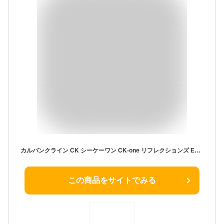
カルバンクライン CK シーケーワン CK-one リフレクションズ EDT 100ml CK one 夏 サマー 限定
この商品をサイトでみる