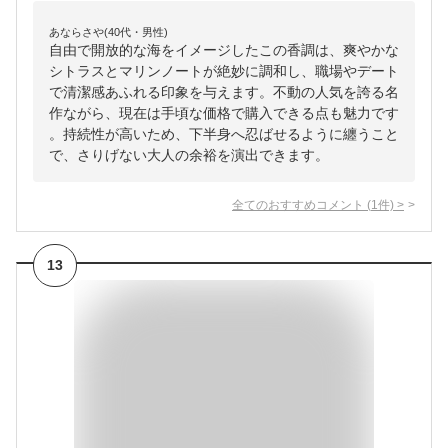
あならさや(40代・男性)
自由で開放的な海をイメージしたこの香調は、爽やかな
シトラスとマリンノートが絶妙に調和し、職場やデート
で清潔感あふれる印象を与えます。不動の人気を誇る名
作ながら、現在は手頃な価格で購入できる点も魅力です
。持続性が高いため、下半身へ忍ばせるように纏うこと
で、さりげない大人の余裕を演出できます。
全てのおすすめコメント
(
1
件)
>
13