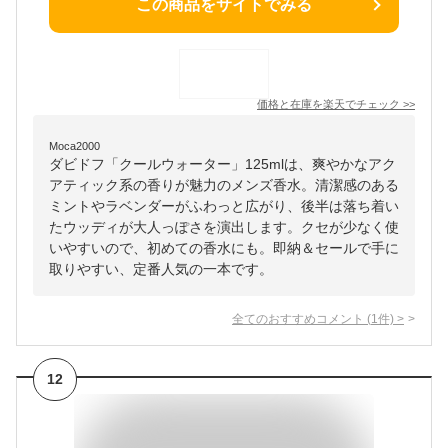
この商品をサイトでみる
価格と在庫を
楽天
でチェック
>>
Moca2000
ダビドフ「クールウォーター」125mlは、爽やかなアク
アティック系の香りが魅力のメンズ香水。清潔感のある
ミントやラベンダーがふわっと広がり、後半は落ち着い
たウッディが大人っぽさを演出します。クセが少なく使
いやすいので、初めての香水にも。即納＆セールで手に
取りやすい、定番人気の一本です。
全てのおすすめコメント
(
1
件)
>
12