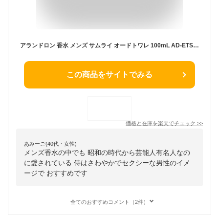
アランドロン 香水 メンズ サムライ オードトワレ 100mL AD-ETSP-100 フレグランス 誕生日 新生活 クリスマス プレゼント ギフト
この商品をサイトでみる
価格と在庫を
楽天
でチェック
>>
あみーご(40代・女性)
メンズ香水の中でも 昭和の時代から芸能人有名人なの
に愛されている 侍はさわやかでセクシーな男性のイメ
ージで おすすめです
全てのおすすめコメント（2件）