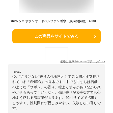
shiro シロ サボン オードパルファン 香水 （長時間持続） 40ml
この商品をサイトでみる
価格と在庫を
Amazon
でチェック
>>
Turkey
今、“さりげない”香りの代表格として男女問わず支持さ
れている「SHIRO」の香水です。中でもこちらは石鹸
のような「サボン」の香り。程よく甘みがありながら爽
やかさもあってくどくなく、強い香りが苦手な方でも心
地よく感じる清潔感があります。40mlサイズで携帯も
しやすく、性別問わず親しみやすい、失敗しない香りで
す。