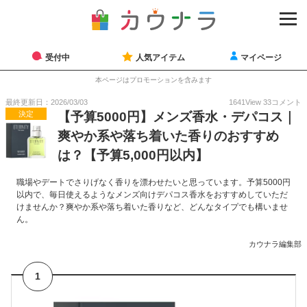
受付中
人気アイテム
マイページ
本ページはプロモーションを含みます
最終更新日：2026/03/03
1641
View
33
コメント
決定
【予算5000円】メンズ香水・デパコス｜
爽やか系や落ち着いた香りのおすすめ
は？【予算5,000円以内】
職場やデートでさりげなく香りを漂わせたいと思っています。予算5000円
以内で、毎日使えるようなメンズ向けデパコス香水をおすすめしていただ
けませんか？爽やか系や落ち着いた香りなど、どんなタイプでも構いませ
ん。
カウナラ編集部
1