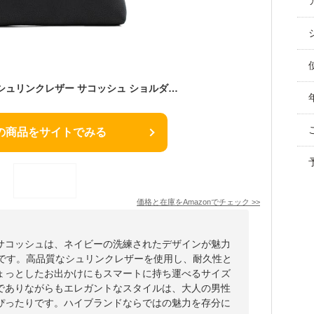
[フェリージ] バッグ シュリンクレザー サコッシュ ショルダーバッグ 17/71/LD+DS FLS F ネイビー（C75）
の商品をサイトでみる
価格と在庫を
Amazon
でチェック
>>
サコッシュは、ネイビーの洗練されたデザインが魅力
りです。高品質なシュリンクレザーを使用し、耐久性と
ょっとしたお出かけにもスマートに持ち運べるサイズ
でありながらもエレガントなスタイルは、大人の男性
ぴったりです。ハイブランドならではの魅力を存分に