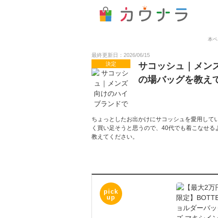
本ペ
最終更新日：2026/06/15
決定
サコッシュ｜メン
の場バッグを教え
ちょっとしたお出かけにサコッシュを愛用して
く買い足そうと思うので、40代でも着こなせる
教えてください。
pick
up