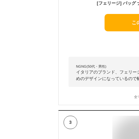
こ
NGNG(50代・男性)
イタリアのブランド、フェリー
めのデザインになっているので
全
3