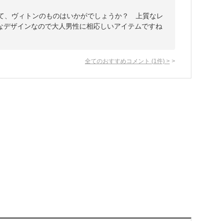
して、ヴィトンのものはいかがでしょうか？ 上質なレ
なデザインなので大人男性に相応しいアイテムですね
全てのおすすめコメント
(
1
件)
>