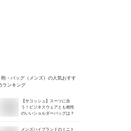
鞄・バッグ（メンズ）
の人気おすす
めランキング
【サコッシュ】スーツに合
う！ビジネスウェアとも相性
のいいショルダーバッグは？
メンズハイブランドのミニト