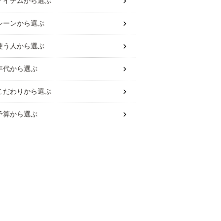
アイテム
から選ぶ
シーン
から選ぶ
使う人
から選ぶ
年代
から選ぶ
こだわり
から選ぶ
予算
から選ぶ