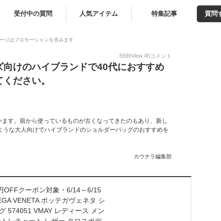
受付中の質問
人気アイテム
特集記事
質問
ージはプロモーションを含みます
5590
View
45
コメント
ズ向けのハイブランドで40代におすすめ
てください。
います。前から使っているものが古くなってきたのもあり、新し
ような大人向けでハイブランドのショルダーバッグのおすすめを
カウナラ編集部