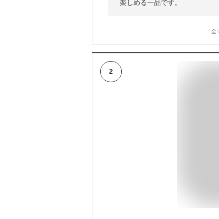
楽しめる一品です。
全
2