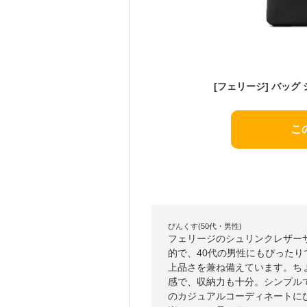
こ
ぴんくす(50代・男性)
フェリージのシュリンクレザー
的で、40代の男性にもぴった
上品さを兼ね備えています。ち
感で、収納力も十分。シンプル
のカジュアルコーディネートに