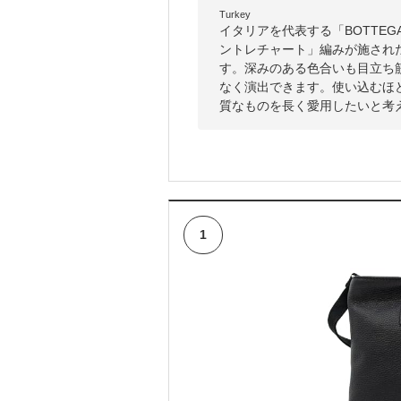
Turkey
イタリアを代表する「BOTTEG
ントレチャート」編みが施され
す。深みのある色合いも目立ち
なく演出できます。使い込むほ
質なものを長く愛用したいと考
1