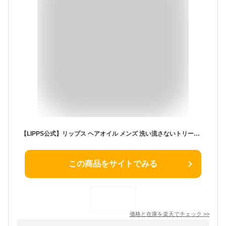
【LIPPS公式】リップス ヘアオイル メンズ 洗い流さないトリートメント レディース さら髪 ノーセット風ヘア スタイリング長持ち アップルグリーン&ローズの香り 100ml
この商品をサイトでみる
価格と在庫を
楽天
でチェック
>>