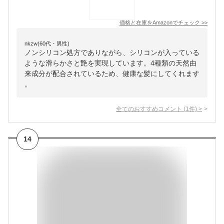
価格と在庫を
Amazon
でチェック
>>
nkzw(60代・男性)
ノンシリコン処方でありながら、シリコンが入っている
ような滑らかさと艶を実現しています。4種類の天然由
来成分が配合されているため、健康な髪にしてくれます
。
全てのおすすめコメント
(
1
件)
>
14