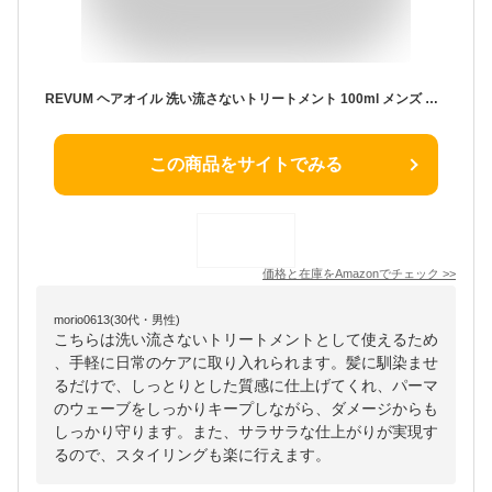
REVUM ヘアオイル 洗い流さないトリートメント 100ml メンズ レディース オーガニック ヘアケア サラサラ
この商品をサイトでみる
価格と在庫を
Amazon
でチェック
>>
morio0613(30代・男性)
こちらは洗い流さないトリートメントとして使えるため
、手軽に日常のケアに取り入れられます。髪に馴染ませ
るだけで、しっとりとした質感に仕上げてくれ、パーマ
のウェーブをしっかりキープしながら、ダメージからも
しっかり守ります。また、サラサラな仕上がりが実現す
るので、スタイリングも楽に行えます。