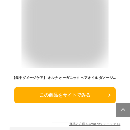
【集中ダメージケア】 オルナ オーガニック ヘアオイル ダメージケア [ イランイランの香り ] 洗い流さないトリートメント ハイダメージ パーマ毛 ブリーチ毛 無添加 日本製 ポンプ 80ml
この商品をサイトでみる
価格と在庫を
Amazon
でチェック
>>