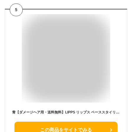
5
青【ダメージヘア用・送料無料】LIPPS リップス ベーススタイリング ヘアオイル (100ml) GR&R ダメージヘア用 洗い流さないトリートメント メンズ レディース
この商品をサイトでみる