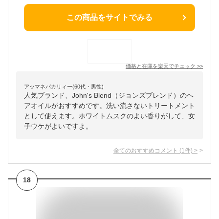
この商品をサイトでみる
価格と在庫を
楽天
でチェック
>>
アッマネバカリィー(60代・男性)
人気ブランド、John's Blend（ジョンズブレンド）のヘ
アオイルがおすすめです。洗い流さないトリートメント
として使えます。ホワイトムスクのよい香りがして、女
子ウケがよいですよ。
全てのおすすめコメント
(
1
件)
>
18