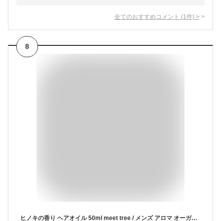
全てのおすすめコメント
(
1
件)
>
8
ヒノキの香り ヘアオイル 50ml meet tree / メンズ アロマ オーガニック ひのき 桧 檜 精油 洗い流さないトリートメント アウトバストリートメント ギフト 美容室 しっとりサラサラ ダメージケア スタイリング 高保湿