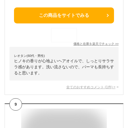
この商品をサイトでみる
価格と在庫を
楽天
でチェック
>>
レオタン(60代・男性)
ヒノキの香りが心地よいヘアオイルで、しっとりサラサ
ラ感があります。洗い流さないので、パーマも長持ちす
ると思います。
全てのおすすめコメント
(
1
件)
>
9