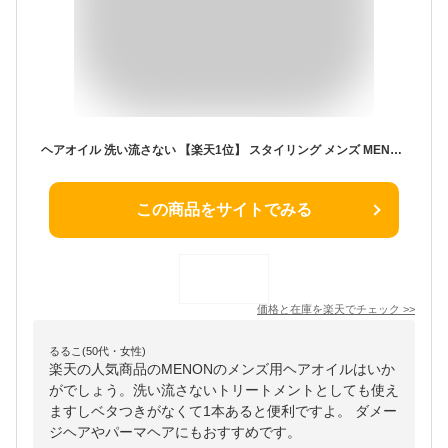
ヘアオイル 洗い流さない 【楽天1位】 スタイリング メンズ MENON 100mL 洗い流さないトリートメント オーガニック 男性 女性 しっとり 香り ダメージ トリートメント クセ毛 寝ぐせ ダメージケア ダメージヘア 補修 髪 痛み うねり 乾燥
この商品をサイトでみる
価格と在庫を
楽天
でチェック
>>
るるこ(50代・女性)
楽天の人気商品のMENONのメンズ用ヘアオイルはいか
がでしょう。洗い流さないトリートメントとしても使え
ますしベタつきがなくて1本あると便利ですよ。 ダメー
ジヘアやパーマヘアにもおすすめです。