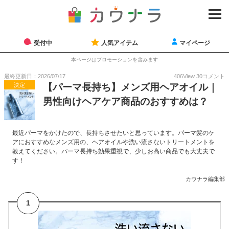
受付中
人気アイテム
マイページ
本ページはプロモーションを含みます
最終更新日：2026/07/17
406
View
30
コメント
決定
【パーマ長持ち】メンズ用ヘアオイル｜
男性向けヘアケア商品のおすすめは？
最近パーマをかけたので、長持ちさせたいと思っています。パーマ髪のケ
アにおすすめなメンズ用の、ヘアオイルや洗い流さないトリートメントを
教えてください。パーマ長持ち効果重視で、少しお高い商品でも大丈夫で
す！
カウナラ編集部
1