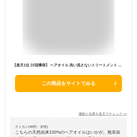
【楽天1位 10冠獲得】 ヘアオイル 洗い流さないトリートメント ヘアトリートメント アウトバストリートメント スタイリング オーガニック 天然由来100% 美容室専売 サロン専売品 ダメージ補修 無添加 メンズ レベナオーガニック 145ml
この商品をサイトでみる
価格と在庫を
楽天
でチェック
>>
クミカン(40代・女性)
こちらの天然由来100%のヘアオイルはいかが。無添加