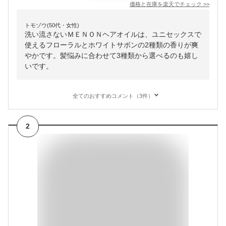
価格と在庫を
楽天
でチェック
>>
トモゾウ(50代・女性)
洗い流さないＭＥＮＯＮヘアオイルは、ユニセックスで
使えるフローラルとホワイトサボンの2種類の香りが爽
やかです。髪悩みに合わせて3種類から選べるのも嬉し
いです。
全てのおすすめコメント（3件）
2