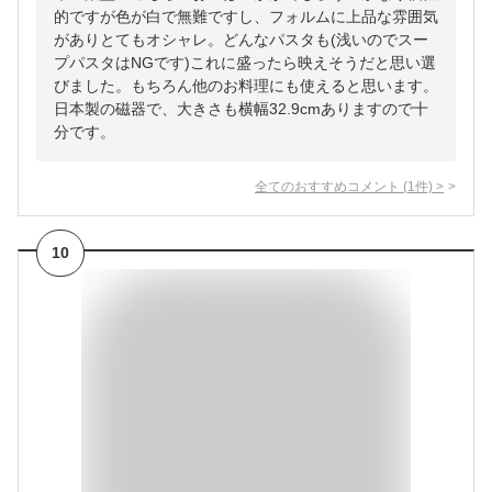
的ですが色が白で無難ですし、フォルムに上品な雰囲気
がありとてもオシャレ。どんなパスタも(浅いのでスー
プパスタはNGです)これに盛ったら映えそうだと思い選
びました。もちろん他のお料理にも使えると思います。
日本製の磁器で、大きさも横幅32.9cmありますので十
分です。
全てのおすすめコメント
(
1
件)
>
10