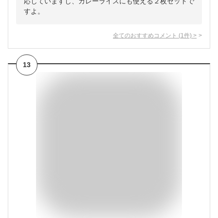
応していますし、カレーライスにも使える２枚セットで
すよ。
全てのおすすめコメント
(
1
件)
>
13