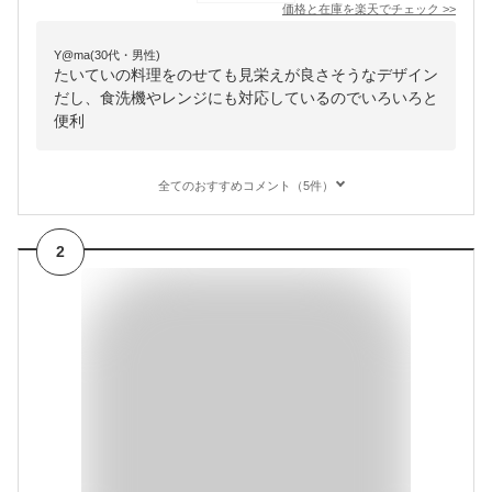
価格と在庫を
楽天
でチェック
>>
Y@ma(30代・男性)
たいていの料理をのせても見栄えが良さそうなデザイン
だし、食洗機やレンジにも対応しているのでいろいろと
便利
全てのおすすめコメント（5件）
2