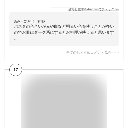
価格と在庫を
Amazon
でチェック
>>
あみーご(40代・女性)
パスタの色合いが赤や白など明るい色を使うことが多い
のでお皿はダーク系にするとお料理が映えると思います
。
全てのおすすめコメント
(
1
件)
>
17