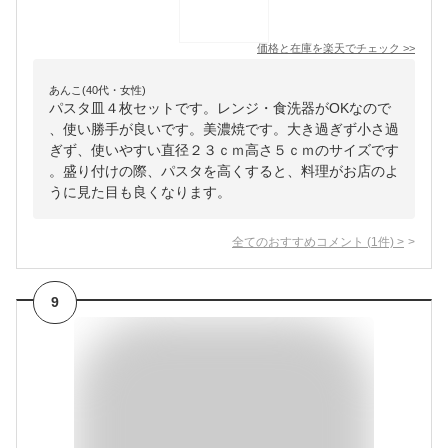
価格と在庫を
楽天
でチェック
>>
あんこ(40代・女性)
パスタ皿４枚セットです。レンジ・食洗器がOKなので
、使い勝手が良いです。美濃焼です。大き過ぎず小さ過
ぎず、使いやすい直径２３ｃｍ高さ５ｃｍのサイズです
。盛り付けの際、パスタを高くすると、料理がお店のよ
うに見た目も良くなります。
全てのおすすめコメント
(
1
件)
>
9