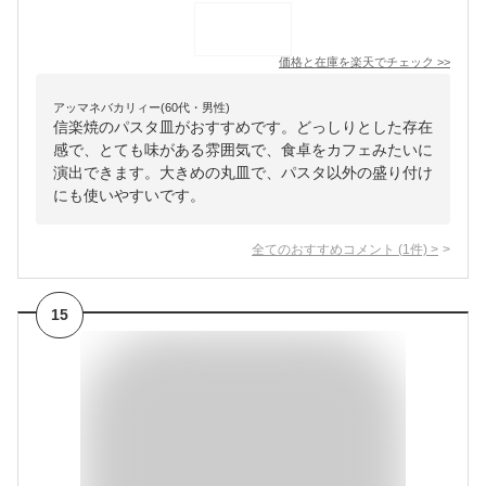
価格と在庫を
楽天
でチェック
>>
アッマネバカリィー(60代・男性)
信楽焼のパスタ皿がおすすめです。どっしりとした存在
感で、とても味がある雰囲気で、食卓をカフェみたいに
演出できます。大きめの丸皿で、パスタ以外の盛り付け
にも使いやすいです。
全てのおすすめコメント
(
1
件)
>
15