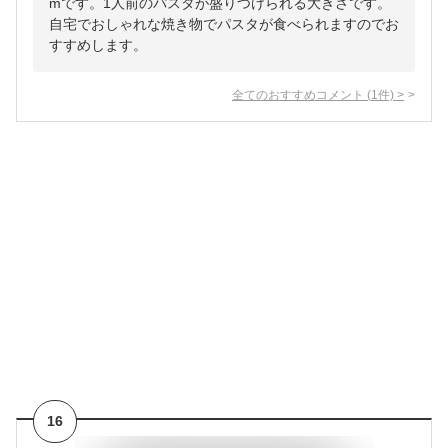
mです。1人前のパスタが盛りつけられる大きさです。
自宅でおしゃれな焼き物でパスタが食べられますのでお
すすめします。
全てのおすすめコメント
(
1
件)
>
16