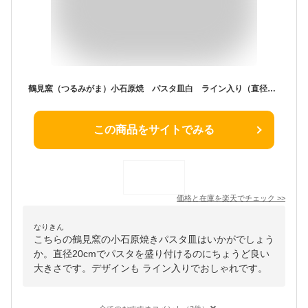
鶴見窯（つるみがま）小石原焼 パスタ皿白 ライン入り（直径20cm）（1枚）お皿 焼き物 小石原焼き キッチングッズ プレゼント キッチン雑貨 台所用品 キッチン用品 ベビー食器 グッズ 子供 陶器 パスタ ランチプレート 洋食器 おしゃれ
この商品をサイトでみる
価格と在庫を
楽天
でチェック
>>
なりきん
こちらの鶴見窯の小石原焼きパスタ皿はいかがでしょう
か。直径20cmでパスタを盛り付けるのにちょうど良い
大きさです。デザインも ライン入りでおしゃれです。