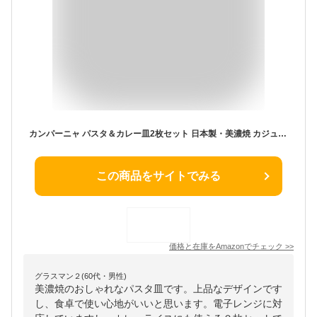
カンパーニャ パスタ＆カレー皿2枚セット 日本製・美濃焼 カジュアルイタリアンご用達 【韋駄天食器 - select】 (カンパーニャ)
この商品をサイトでみる
価格と在庫を
Amazon
でチェック
>>
グラスマン２(60代・男性)
美濃焼のおしゃれなパスタ皿です。上品なデザインです
し、食卓で使い心地がいいと思います。電子レンジに対