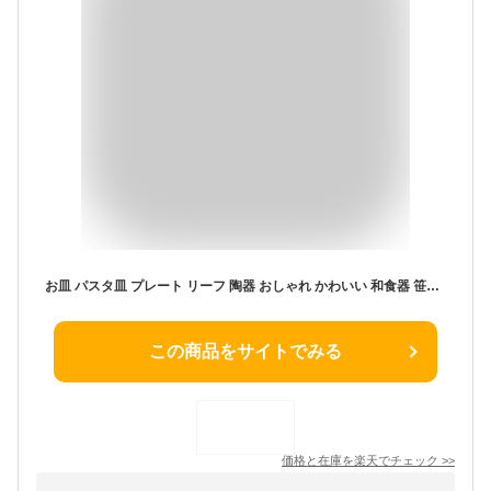
お皿 パスタ皿 プレート リーフ 陶器 おしゃれ かわいい 和食器 笹の葉 和モダン デザイン ナチュラル シンプル 日本製 陶器 クラシック 和風 洋風 モダン パスタ サラダ 食卓 リーフパスタ皿
この商品をサイトでみる
価格と在庫を
楽天
でチェック
>>