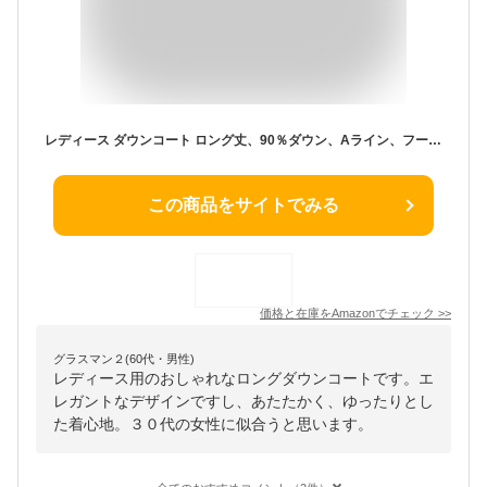
レディース ダウンコート ロング丈、90％ダウン、Aライン、フード付き、大きいサイズ、ブラック、厚手、冬服、防寒着、おしゃれ、S/M/L、きれいめ、着痩せ、20代/30代/40代/50代/60代向け、秋冬 (XL, ブラックA)
この商品をサイトでみる
価格と在庫を
Amazon
でチェック
>>
グラスマン２(60代・男性)
レディース用のおしゃれなロングダウンコートです。エ
レガントなデザインですし、あたたかく、ゆったりとし
た着心地。３０代の女性に似合うと思います。