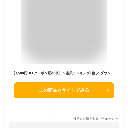
【3,500円OFFクーポン配布中】 ＼楽天ランキング1位 ／ ダウンコート レディース ロング アウター ファーコート コート レディース 大きいサイズ ダウン90％ きれいめ 20代 30代 40代 50代 60代 オリジナル 秋 冬 [NO.9-506-03]
この商品をサイトでみる
価格と在庫を
楽天
でチェック
>>