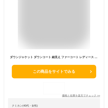
ダウンジャケット ダウンコート 細見え ファーコート レディース コート ロング ファー 毛皮 アウター 上品 きれいめ 20代 30代 40代 50代 60代 オリジナル 秋 冬 [NO.9-8001-line]
この商品をサイトでみる
価格と在庫を
楽天
でチェック
>>
クミカン(40代・女性)