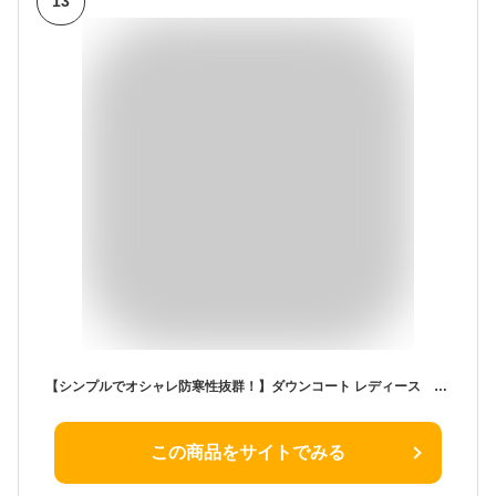
13
【シンプルでオシャレ防寒性抜群！】ダウンコート レディース 膝下コート ロングダウンコート レディース アウター保温/防風/通勤/通学 膝下ダウンコート レディース ダブルファスナー ダウンジャケットレディース ライトブラウン/ブラック/オフホワイト
この商品をサイトでみる