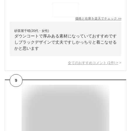
価格と在庫を
楽天
でチェック
>>
砂茶屋千晴(20代・女性)
ダウンコートで厚みある素材になっていておすすめです
しブラックデザインで丈夫ですしかっちりと着こなせる
かと思います
全てのおすすめコメント
(
1
件)
>
9