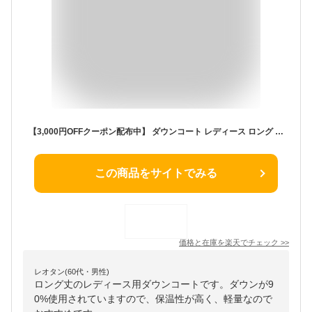
【3,000円OFFクーポン配布中】 ダウンコート レディース ロング 細見え 軽量 きれいめ 大きいサイズ ダウンジャケット コート アウター ロング丈 ダウン90％ 秋冬 20代 30代 40代 50代 60代 オリジナル 秋 冬 [NO.9-513] 送料無料
この商品をサイトでみる
価格と在庫を
楽天
でチェック
>>
レオタン(60代・男性)
ロング丈のレディース用ダウンコートです。ダウンが9
0%使用されていますので、保温性が高く、軽量なので