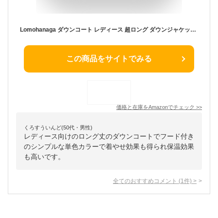
Lomohanaga ダウンコート レディース 超ロング ダウンジャケット Aライン 大人 大きいサイズ6L フード付き ダウン 防寒コート冬 ギフト 女性 プレゼント クリスマス ミセス 30代 40代 50代 ベンチレディース ロング着痩せ 暖かい (5XL, ブラック)
この商品をサイトでみる
価格と在庫を
Amazon
でチェック
>>
くろすういんど(50代・男性)
レディース向けのロング丈のダウンコートでフード付き
のシンプルな単色カラーで着やせ効果も得られ保温効果
も高いです。
全てのおすすめコメント
(
1
件)
>