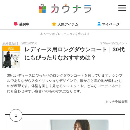
受付中
人気アイテム
マイページ
本ページはプロモーションを含みます
最終更新日：2026/03/30
97
View
25
コメント
決定
レディース用ロングダウンコート｜30代
にもぴったりなおすすめは？
30代レディースにぴったりのロングダウンコートを探しています。シンプ
ルでありながらスタイリッシュなデザインで、暖かさと着心地が優れたも
のが希望です。体型を美しく見せるシルエットや、どんなコーディネート
にも合わせやすい色合いのものが気になります。
カウナラ編集部
1