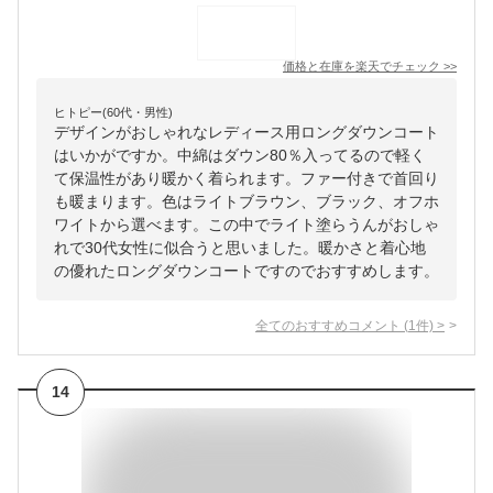
価格と在庫を
楽天
でチェック
>>
ヒトピー(60代・男性)
デザインがおしゃれなレディース用ロングダウンコート
はいかがですか。中綿はダウン80％入ってるので軽く
て保温性があり暖かく着られます。ファー付きで首回り
も暖まります。色はライトブラウン、ブラック、オフホ
ワイトから選べます。この中でライト塗らうんがおしゃ
れで30代女性に似合うと思いました。暖かさと着心地
の優れたロングダウンコートですのでおすすめします。
全てのおすすめコメント
(
1
件)
>
14