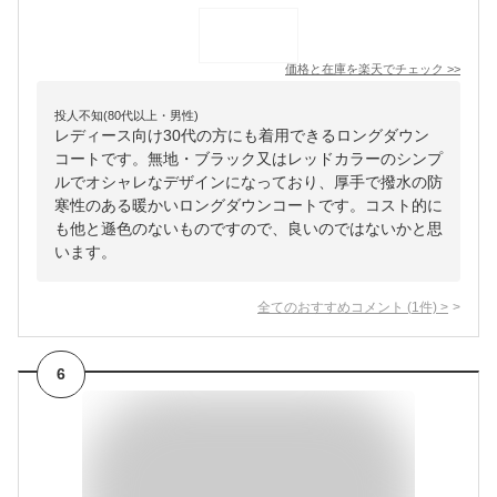
価格と在庫を
楽天
でチェック
>>
投人不知(80代以上・男性)
レディース向け30代の方にも着用できるロングダウン
コートです。無地・ブラック又はレッドカラーのシンプ
ルでオシャレなデザインになっており、厚手で撥水の防
寒性のある暖かいロングダウンコートです。コスト的に
も他と遜色のないものですので、良いのではないかと思
います。
全てのおすすめコメント
(
1
件)
>
6