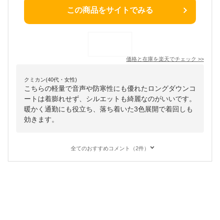
この商品をサイトでみる
価格と在庫を
楽天
でチェック
>>
クミカン(40代・女性)
こちらの軽量で音声や防寒性にも優れたロングダウンコ
ートは着膨れせず、シルエットも綺麗なのがいいです。
暖かく通勤にも役立ち、落ち着いた3色展開で着回しも
効きます。
全てのおすすめコメント（2件）