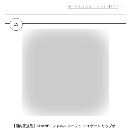
全てのおすすめコメント
(
1
件)
>
15
【国内正規品】CHANEL シャネル ルージュ ココ ボーム リップボーム #914 ナチュラル チャーム 3g 口紅 化粧品 誕生日 プレゼント ギフト ショッパー付き ギフトBOX付