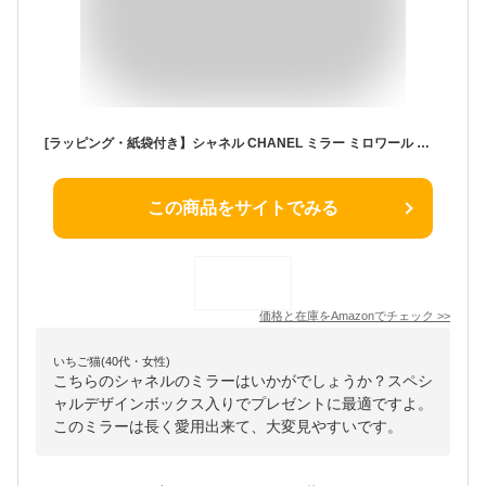
[ラッピング・紙袋付き】シャネル CHANEL ミラー ミロワール ドゥーブル ファセット スペシャルデザインBOX 誕生日プレゼント
この商品をサイトでみる
価格と在庫を
Amazon
でチェック
>>
いちご猫(40代・女性)
こちらのシャネルのミラーはいかがでしょうか？スペシ
ャルデザインボックス入りでプレゼントに最適ですよ。
このミラーは長く愛用出来て、大変見やすいです。