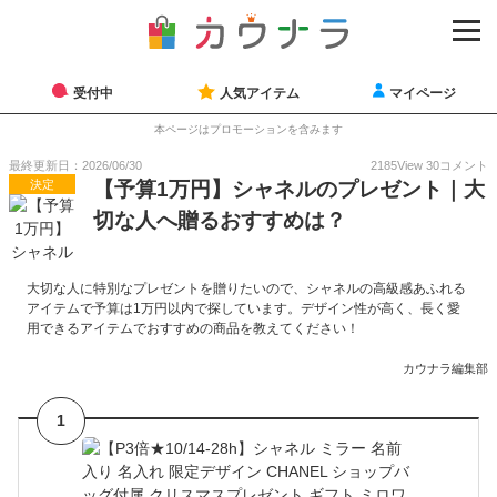
受付中
人気アイテム
マイページ
本ページはプロモーションを含みます
最終更新日：2026/06/30
2185
View
30
コメント
決定
【予算1万円】シャネルのプレゼント｜大
切な人へ贈るおすすめは？
大切な人に特別なプレゼントを贈りたいので、シャネルの高級感あふれる
アイテムで予算は1万円以内で探しています。デザイン性が高く、長く愛
用できるアイテムでおすすめの商品を教えてください！
カウナラ編集部
1