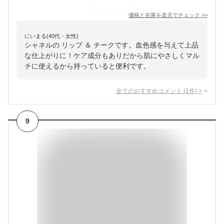
価格と在庫を
楽天
でチェック
>>
にいまる(40代・女性)
シャネルの リップ ＆ チークです。血色感を与えて上品
な仕上がりに！ケア成分もありだから肌にやさしくマル
チに使えるから持っていると便利です。
全てのおすすめコメント
(
1
件)
>
9