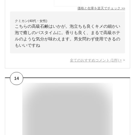
価格と在庫を
楽天
でチェック
>>
クミカン(40代・女性)
こちらの高級石鹸はいかが。泡立ちも良くキメの細かい
泡で癒しのバスタイムに。香りも良く、まるで高級ホテ
ルのような気分が味わえます。男女問わず使用できるの
もいいですね
全てのおすすめコメント
(
1
件)
>
14