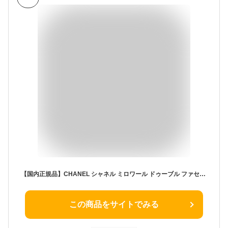
【国内正規品】CHANEL シャネル ミロワール ドゥーブル ファセット コンパクト ミラー プレゼント ギフト ショッパー付き
この商品をサイトでみる