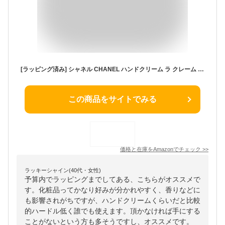
[ラッピング済み] シャネル CHANEL ハンドクリーム ラ クレーム マン リッシュ 50ml スペシャルデザインBOX 誕生日プレゼント 紙袋付き
この商品をサイトでみる
価格と在庫を
Amazon
でチェック
>>
ラッキーシャイン(40代・女性)
予算内でラッピングまでしてある、こちらがオススメで
す。化粧品ってかなり好みが分かれやすく、香りなどに
も影響されがちですが、ハンドクリームくらいだと比較
的ハードル低く誰でも使えます。頂かなければ手にする
ことがないという方も多そうですし、オススメです。