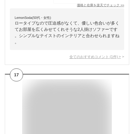
価格と在庫を
楽天
でチェック
>>
LemonSoda(50代・女性)
ロータイプなので圧迫感がなくて、優しい色合いが多く
てお部屋を広くみせてくれそうな2人掛けソファーです
。シンプルなテイストのインテリアと合わせられますね
。
全てのおすすめコメント
(
1
件)
>
17