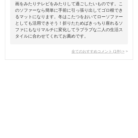
画をみたりテレビをみたりして過ごしたいものです。こ
のソファーなら簡単に手前に引っ張り出してゴロ根でき
るマットになります。冬はこたつをおいてローソファー
としても活用できそう！折りたためばきっちり座れるソ
ファにもなりマルチに変化してラブラブな二人の生活ス
タイルに合わせてくれてお薦めです。
全てのおすすめコメント
(
1
件)
>