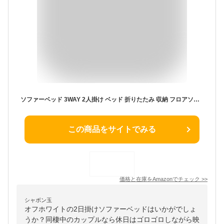
ソファーベッド 3WAY 2人掛け ベッド 折りたたみ 収納 フロアソファー ファブリック 寝る 座る (ホワイト)
この商品をサイトでみる
価格と在庫を
Amazon
でチェック
>>
シャボン玉
オフホワイトの2日掛けソファーベッドはいかがでしょ
うか？同棲中のカップルなら休日はゴロゴロしながら映