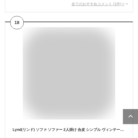
全てのおすすめコメント
(
1
件)
>
18
Lynd(リンド) ソファ ソファー 2人掛け 合皮 シンプル ヴィンテージ ブラウン