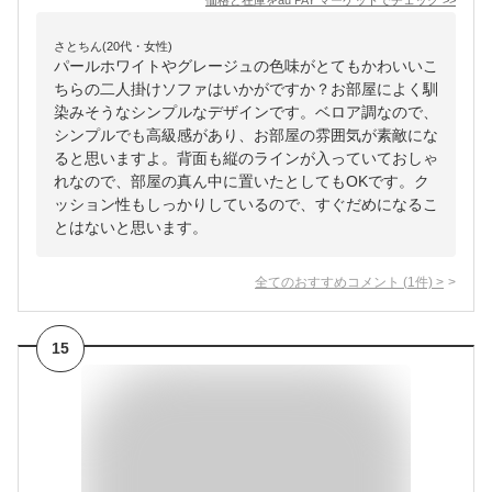
価格と在庫を
au PAY マーケット
でチェック
>>
さとちん(20代・女性)
パールホワイトやグレージュの色味がとてもかわいいこ
ちらの二人掛けソファはいかがですか？お部屋によく馴
染みそうなシンプルなデザインです。ベロア調なので、
シンプルでも高級感があり、お部屋の雰囲気が素敵にな
ると思いますよ。背面も縦のラインが入っていておしゃ
れなので、部屋の真ん中に置いたとしてもOKです。ク
ッション性もしっかりしているので、すぐだめになるこ
とはないと思います。
全てのおすすめコメント
(
1
件)
>
15