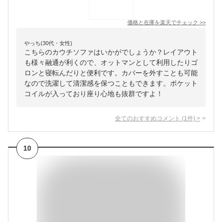
価格と在庫を
楽天
でチェック
>>
やっち(30代・女性)
こちらのカウチソファはいかがでしょうか？レイアウト
も様々融通が利くので、オットマンとして利用したりゴ
ロンと寝転んだりと便利です。カバーを外すことも可能
なので洗濯して清潔感を保つこともできます。ポケット
コイルが入っており座り心地も抜群ですよ！
全てのおすすめコメント
(
1
件)
>
10