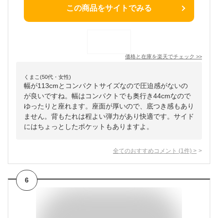
この商品をサイトでみる
価格と在庫を
楽天
でチェック
>>
くまこ(50代・女性)
幅が113cmとコンパクトサイズなので圧迫感がないの
が良いですね。幅はコンパクトでも奥行き44cmなので
ゆったりと座れます。座面が厚いので、底つき感もあり
ません。背もたれは程よい弾力があり快適です。サイド
にはちょっとしたポケットもありますよ。
全てのおすすめコメント
(
1
件)
>
6