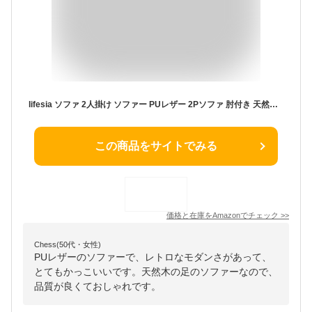
lifesia ソファ 2人掛け ソファー PUレザー 2Pソファ 肘付き 天然木脚 レトロモダン 幅112cm おしゃれ シンプル ブラック 672D
この商品をサイトでみる
価格と在庫を
Amazon
でチェック
>>
Chess(50代・女性)
PUレザーのソファーで、レトロなモダンさがあって、
とてもかっこいいです。天然木の足のソファーなので、
品質が良くておしゃれです。