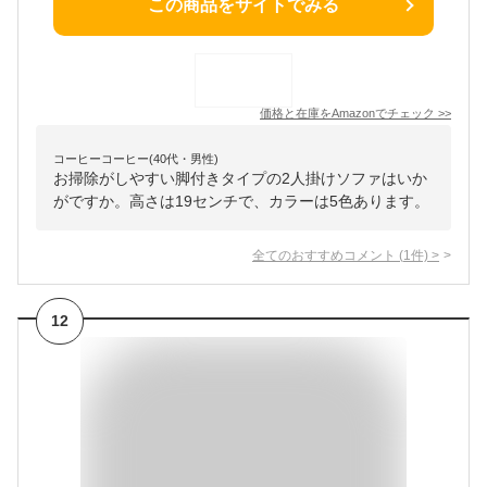
この商品をサイトでみる
価格と在庫を
Amazon
でチェック
>>
コーヒーコーヒー(40代・男性)
お掃除がしやすい脚付きタイプの2人掛けソファはいか
がですか。高さは19センチで、カラーは5色あります。
全てのおすすめコメント
(
1
件)
>
12