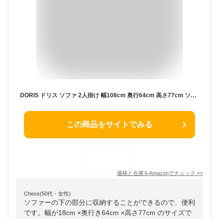
DORIS ドリス ソファ 2人掛け 幅108cm 奥行64cm 高さ77cm ソファー 二人用 二人掛け 収納付き トランク 肘掛け シンプル お洒落 ホワイト ヌーヴォー2P【12027】
この商品をサイトでみる
価格と在庫を
Amazon
でチェック
>>
Chess(50代・女性)
ソファーの下の部分に収納することができるので、便利
です。幅が18cm ×奥行き64cm ×高さ77cm のサイズで