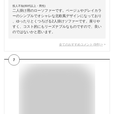
投人不知(80代以上・男性)
二人掛け用のローソファーです。ベージュやグレイカラ
ーのシンプルでオシャレな北欧風デザインになっており
、ゆったりとくつろげる2人掛けソファーです。座りや
すく、コスト的にもリーズナブルなものですので、良い
のではないかと思います。
全てのおすすめコメント
(
9
件)
>
7