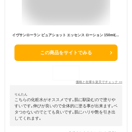
イヴサンローラン ピュアショット エッセンス ローション 150ml(30mlx5)(ミニ) 【YSL】
この商品をサイトでみる
価格と在庫を
楽天
でチェック
>>
りんたん
こちらの化粧水がオススメです｡肌に馴染むので塗りや
すいです｡伸びが良いので全体的に塗る事が出来ます｡ベ
タつかないのでとても良いです｡肌にハリや艶を引き出
してくれます｡