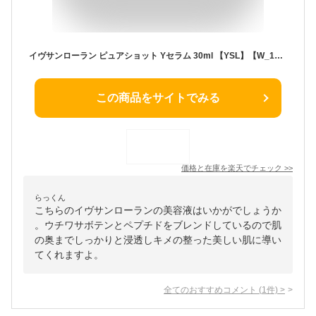
イヴサンローラン ピュアショット Yセラム 30ml 【YSL】【W_160】
この商品をサイトでみる
価格と在庫を
楽天
でチェック
>>
らっくん
こちらのイヴサンローランの美容液はいかがでしょうか
。ウチワサボテンとペプチドをブレンドしているので肌
の奥までしっかりと浸透しキメの整った美しい肌に導い
てくれますよ。
全てのおすすめコメント
(
1
件)
>