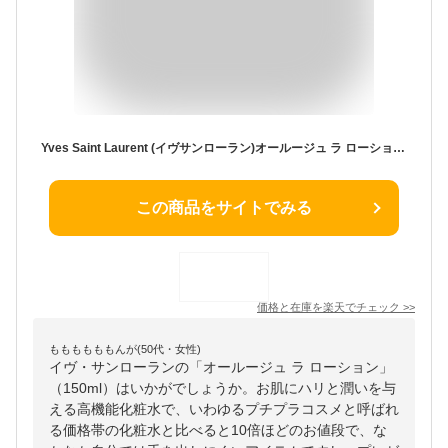
Yves Saint Laurent (イヴサンローラン)オールージュ ラ ローション 150mL
この商品をサイトでみる
価格と在庫を
楽天
でチェック
>>
ももももももんが(50代・女性)
イヴ・サンローランの「オールージュ ラ ローション」
（150ml）はいかがでしょうか。お肌にハリと潤いを与
える高機能化粧水で、いわゆるプチプラコスメと呼ばれ
る価格帯の化粧水と比べると10倍ほどのお値段で、な