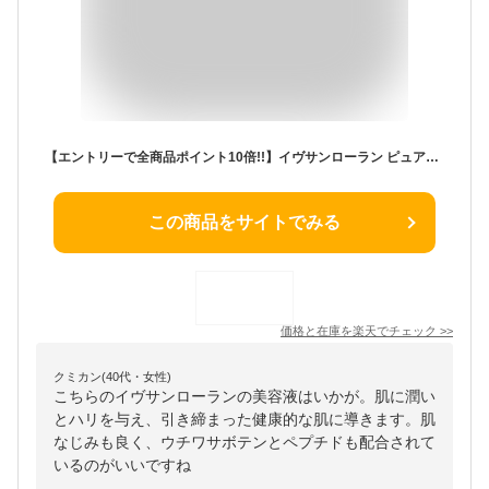
【エントリーで全商品ポイント10倍!!】イヴサンローラン ピュアショット Yセラム 30ml 【YSL】【W_160】
この商品をサイトでみる
価格と在庫を
楽天
でチェック
>>
クミカン(40代・女性)
こちらのイヴサンローランの美容液はいかが。肌に潤い
とハリを与え、引き締まった健康的な肌に導きます。肌
なじみも良く、ウチワサボテンとペプチドも配合されて
いるのがいいですね