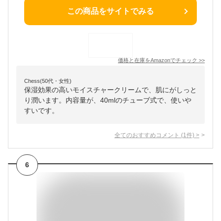
この商品をサイトでみる
価格と在庫を
Amazon
でチェック
>>
Chess(50代・女性)
保湿効果の高いモイスチャークリームで、肌にがしっと
り潤います。内容量が、40mlのチューブ式で、使いや
すいです。
全てのおすすめコメント
(
1
件)
>
6