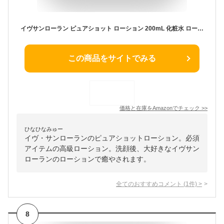
イヴサンローラン ピュアショット ローション 200mL 化粧水 ローション [並行輸入品]
この商品をサイトでみる
価格と在庫を
Amazon
でチェック
>>
ひなひなみゅー
イヴ・サンローランのピュアショットローション。必須
アイテムの高級ローション。洗顔後、大好きなイヴサン
ローランのローションで癒やされます。
全てのおすすめコメント
(
1
件)
>
8