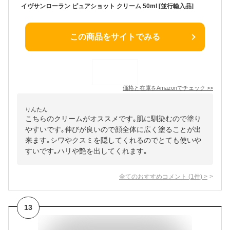
イヴサンローラン ピュアショット クリーム 50ml [並行輸入品]
この商品をサイトでみる
価格と在庫を
Amazon
でチェック
>>
りんたん
こちらのクリームがオススメです｡肌に馴染むので塗り
やすいです｡伸びが良いので顔全体に広く塗ることが出
来ます｡シワやクスミを隠してくれるのでとても使いや
すいです｡ハリや艶を出してくれます｡
全てのおすすめコメント
(
1
件)
>
13