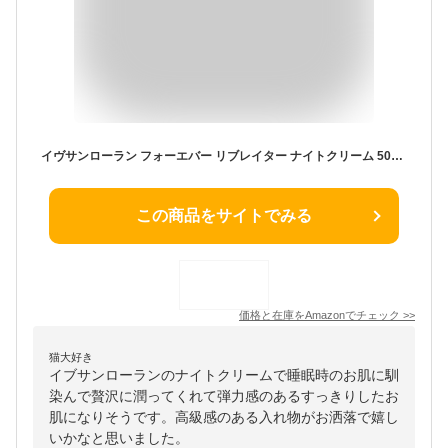
イヴサンローラン フォーエバー リブレイター ナイトクリーム 50mL
この商品をサイトでみる
価格と在庫を
Amazon
でチェック
>>
猫大好き
イブサンローランのナイトクリームで睡眠時のお肌に馴
染んで贅沢に潤ってくれて弾力感のあるすっきりしたお
肌になりそうです。高級感のある入れ物がお洒落で嬉し
いかなと思いました。