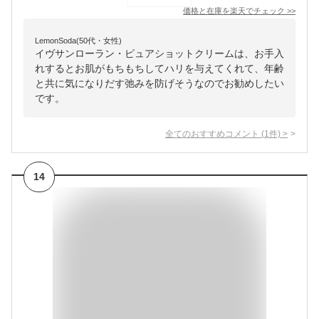
価格と在庫を
楽天
でチェック
>>
LemonSoda(50代・女性)
イヴサンローラン・ピュアショットクリームは、お手入
れするとお肌がもちもちしてハリを与えてくれて、年齢
と共に気になりだす弛みを防げそうなのでお勧めしたい
です。
全てのおすすめコメント
(
1
件)
>
14