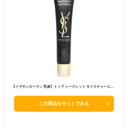
【イヴサンローラン 乳液】トップ シークレット モイスチャーエクラ ４０ｍｌ
この商品をサイトでみる