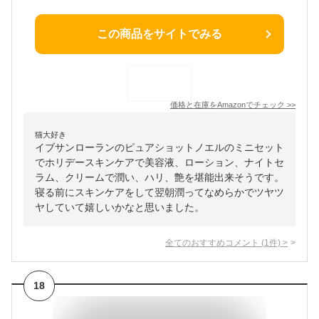
この商品をサイトでみる
価格と在庫を
Amazon
でチェック
>>
猫大好き
イブサンローランのピュアショットノエルのミニセット
でホリデースキンケアで美容液、ローション、ナイトセ
ラム、クリームで潤い、ハリ、艶を堪能出来そうです。
寝る前にスキンケアをして翌朝潤ってなめらかでツヤツ
ヤしていて嬉しいかなと思いました。
全てのおすすめコメント
(
1
件)
>
18