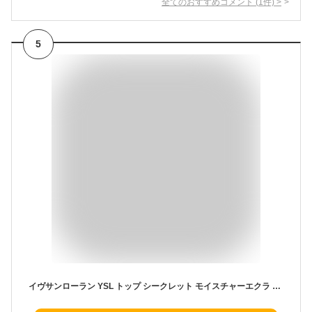
全てのおすすめコメント
(
1
件)
>
5
イヴサンローラン YSL トップ シークレット モイスチャーエクラ TOP SECRETS INSTANT MOISTURE GLOW 40ml [並行輸入品]