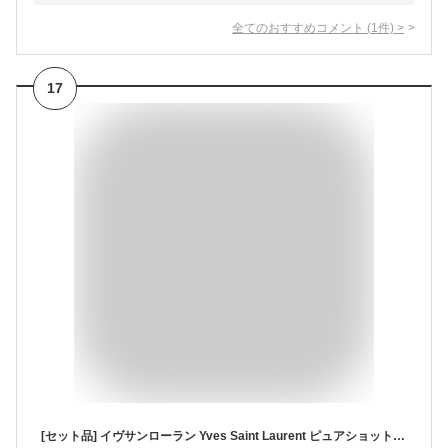
全てのおすすめコメント
(
1
件)
>
17
[セット品] イヴサンローラン Yves Saint Laurent ピュアショット ノエル ミニセット クリスマスコフレ 2022 ホリデー スキンケア コスメ 化粧品 限定 (セット)