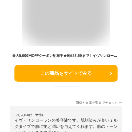
最大5,000円OFFクーポン配布中★9日23:59まで！イヴサンローラン Yves Saint Laurent ピュアショット ライトセラム 30mL 美容液 プレゼント ギフト バレンタインデー
この商品をサイトでみる
価格と在庫を
楽天
でチェック
>>
ぷりん(50代・女性)
イヴ・サンローランの美容液です。肌馴染みが良いミル
クタイプで肌に艶と潤いを与えてくれます。肌のトーン