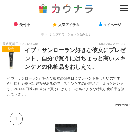
受付中
人気アイテム
マイページ
本ページはプロモーションを含みます
最終更新日：2026/06/30
1361
View
29
コメント
決定
イブ・サンローラン好きな彼女にプレゼ
ント。自分で買うにはちょっと高いスキ
ンケアの化粧品をおしえて。
イヴ・サンローランが好きな彼女の誕生日にプレゼントをしたいのです
が、口紅や香水は好みがあるので、スキンケアの化粧品にしようと思いま
す。30,000円以内の自分で買うにはちょっと高いような特別な化粧品を教
えて下さい。
mzkmnok
1