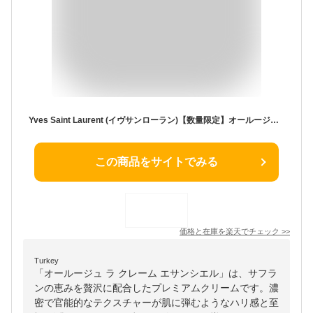
Yves Saint Laurent (イヴサンローラン)【数量限定】オールージュ ラ クレーム エサンシエル 15mL
この商品をサイトでみる
価格と在庫を
楽天
でチェック
>>
Turkey
「オールージュ ラ クレーム エサンシエル」は、サフラ
ンの恵みを贅沢に配合したプレミアムクリームです。濃
密で官能的なテクスチャーが肌に弾むようなハリ感と至