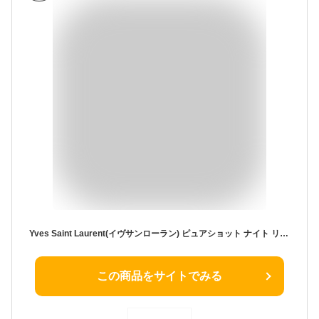
Yves Saint Laurent(イヴサンローラン) ピュアショット ナイト リチャージセラム 50mL
この商品をサイトでみる