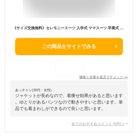
《サイズ交換無料》セレモニースーツ 入学式 ママスーツ 卒業式 スーツ レディース セットアップ パンツスーツ フォーマルスーツ 3点セット 2点セット ジャケット ブラウス パンツ 大きいサイズ 通勤 オフィス 七五三 ママ 母 母親 祖母 服装 コーデ
この商品をサイトでみる
価格と在庫を
楽天
でチェック
>>
あっチャン(30代・女性)
ジャケットが長めなので、着痩せ効果があると思います
。ゆとりがあるパンツなので動きやすいと思います。単
品でも着まわしができるので良いと思います。
全てのおすすめコメント
(
6
件)
>