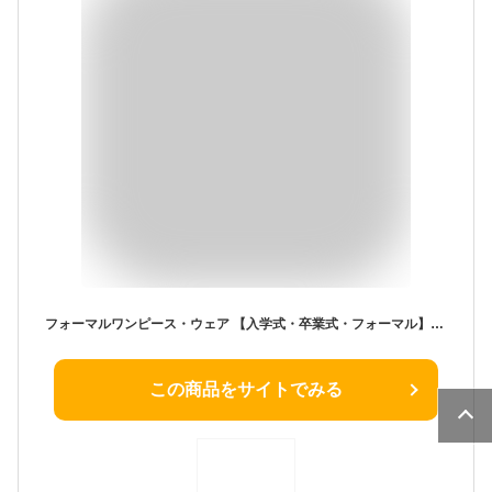
フォーマルワンピース・ウェア 【入学式・卒業式・フォーマル】ツイード調ノーカラージャケットパンツスーツ＜大きいサイズ有＞ ニッセン nissen
この商品をサイトでみる