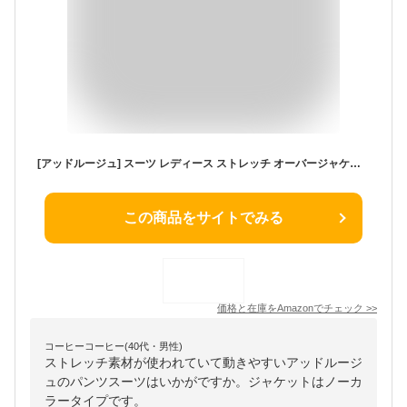
[アッドルージュ] スーツ レディース ストレッチ オーバージャケット ワイドパンツ セレモニースーツ [b5043-5044] 3L [ワイド] ブラック
この商品をサイトでみる
価格と在庫を
Amazon
でチェック
>>
コーヒーコーヒー(40代・男性)
ストレッチ素材が使われていて動きやすいアッドルージ
ュのパンツスーツはいかがですか。ジャケットはノーカ
ラータイプです。