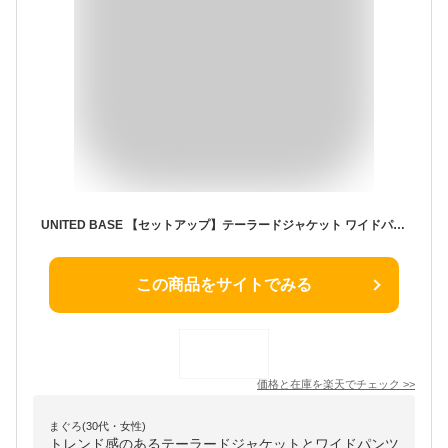
UNITED BASE 【セットアップ】テーラードジャケット ワイドパンツ スーツセット ユナイテッド ベース スーツ・フォーマル セットアップスーツ ネイビー ベージュ ブラック グレー【送料無料】
この商品をサイトでみる
価格と在庫を
楽天
でチェック
>>
まぐろ(30代・女性)
トレンド感のあるテーラードジャケットとワイドパンツ