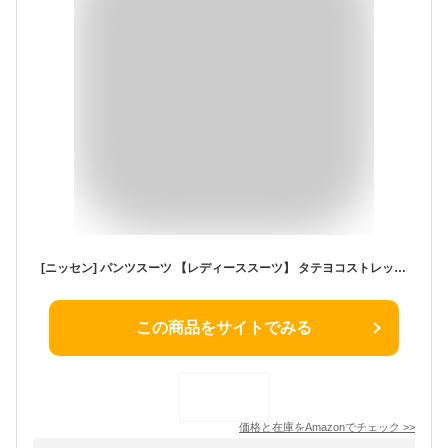
[ニッセン] パンツスーツ 【レディーススーツ】 タテヨコストレッチテーラードパンツスーツ（ジャケット＋ストレートパンツ） ネイビー L
この商品をサイトでみる
価格と在庫を
Amazon
でチェック
>>