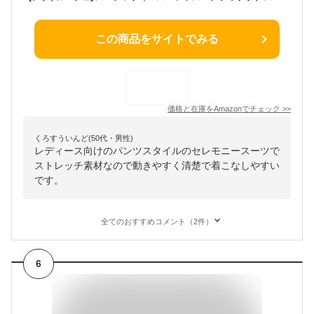
この商品をサイトでみる
価格と在庫を
Amazon
でチェック
>>
くろすういんど(50代・男性)
レディース向けのパンツスタイルのセレモニースーツで
ストレッチ素材なので動きやすく清楚で着こなしやすい
です。
全てのおすすめコメント（2件）
6