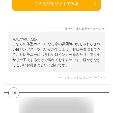
この商品をサイトでみる
価格と在庫を
楽天
でチェック
>>
ガガガ(50代・女性)
こちらの体型カバーになる今の雰囲気のおしゃれなきれ
い目パンツスーツはいかがでしょう。お仕事着にもでき
て、セレモニーにもきれい目インナーをきたり、アクセ
サリー工夫するだけで着れておすすめです。軽やかなか
っこいいお母さまという感じです。
全てのおすすめコメント
(
4
件)
>
14