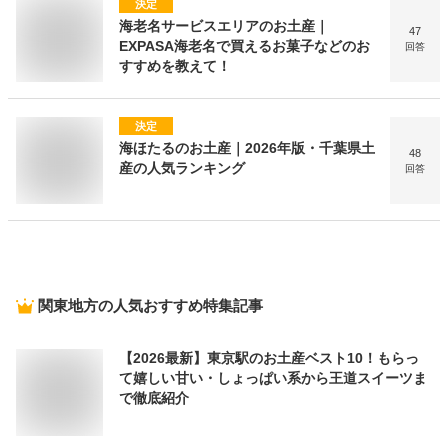
決定
海老名サービスエリアのお土産｜
47
EXPASA海老名で買えるお菓子などのお
回答
すすめを教えて！
決定
海ほたるのお土産｜2026年版・千葉県土
48
産の人気ランキング
回答
関東地方
の人気おすすめ特集記事
【2026最新】東京駅のお土産ベスト10！もらっ
て嬉しい甘い・しょっぱい系から王道スイーツま
で徹底紹介