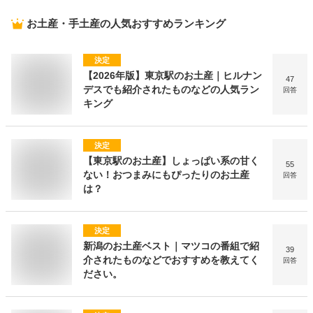
お土産・手土産
の人気おすすめランキング
決定
【2026年版】東京駅のお土産｜ヒルナン
47
デスでも紹介されたものなどの人気ラン
回答
キング
決定
【東京駅のお土産】しょっぱい系の甘く
55
ない！おつまみにもぴったりのお土産
回答
は？
決定
新潟のお土産ベスト｜マツコの番組で紹
39
介されたものなどでおすすめを教えてく
回答
ださい。