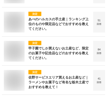
決定
あべのハルカスの手土産｜ランキング上
51
位のものや限定品などでおすすめを教え
回答
てください。
決定
甲子園でしか買えないお土産など、限定
84
のお菓子や記念品などのおすすめを教え
回答
てください。
決定
佐野サービスエリア買えるお土産など｜
41
ラーメンやお菓子など有名な栃木土産で
回答
おすすめを教えて！