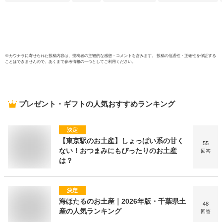
※
カウナラ
に寄せられた投稿内容は、投稿者の主観的な感想・コメントを含みます。 投稿の信憑性・正確性を保証する
ことはできませんので、あくまで参考情報の一つとしてご利用ください。
プレゼント・ギフト
の人気おすすめランキング
決定
【東京駅のお土産】しょっぱい系の甘く
55
ない！おつまみにもぴったりのお土産
回答
は？
決定
海ほたるのお土産｜2026年版・千葉県土
48
産の人気ランキング
回答