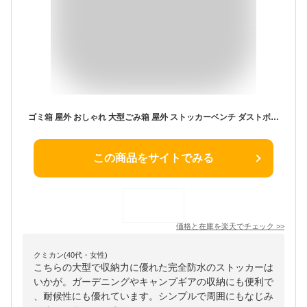
ゴミ箱 屋外 おしゃれ 大型ごみ箱 屋外 ストッカーベンチ ダストボックス大型 ベンチ マルチストレージボックス 屋外 収納 ベンチストッカー 大量収納 庭 玄関 宅配ボックス ゴミ箱大容量 物置 屋内ストッカー ポリ缶 屋外 ベランダ収納 新生活
この商品をサイトでみる
価格と在庫を
楽天
でチェック
>>
クミカン(40代・女性)
こちらの大型で収納力に優れた完全防水のストッカーは
いかが。ガーデニングやキャンプギアの収納にも便利で
、耐候性にも優れています。シンプルで周囲にもなじみ