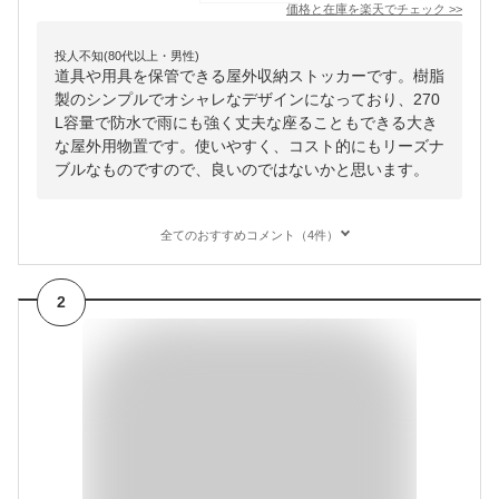
価格と在庫を
楽天
でチェック
>>
投人不知(80代以上・男性)
道具や用具を保管できる屋外収納ストッカーです。樹脂
製のシンプルでオシャレなデザインになっており、270
L容量で防水で雨にも強く丈夫な座ることもできる大き
な屋外用物置です。使いやすく、コスト的にもリーズナ
ブルなものですので、良いのではないかと思います。
全てのおすすめコメント（4件）
2