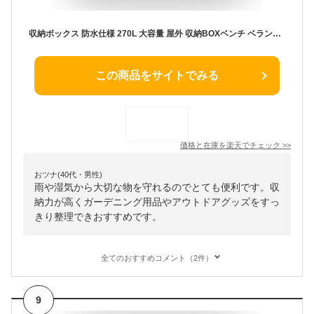
収納ボックス 防水仕様 270L 大容量 屋外 収納BOXベンチ ベランダストッカー ゴミ箱 ストッカー 外置き ベランダ アウトドア ガーデニング ブラック
この商品をサイトでみる
価格と在庫を
楽天
でチェック
>>
おツナ(40代・男性)
雨や湿気から大切な物を守れるのでとても便利です。収
納力が高くガーデニング用品やアウトドアグッズをすっ
きり整理できおすすめです。
全てのおすすめコメント（2件）
9