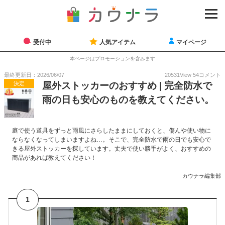
受付中
人気アイテム
マイページ
本ページはプロモーションを含みます
最終更新日：2026/06/07
20531
View
54
コメント
決定
屋外ストッカーのおすすめ | 完全防水で
雨の日も安心のものを教えてください。
庭で使う道具をずっと雨風にさらしたままにしておくと、傷んや使い物に
ならなくなってしまいますよね…。そこで、完全防水で雨の日でも安心で
きる屋外ストッカーを探しています。丈夫で使い勝手がよく、おすすめの
商品があれば教えてください！
カウナラ編集部
1