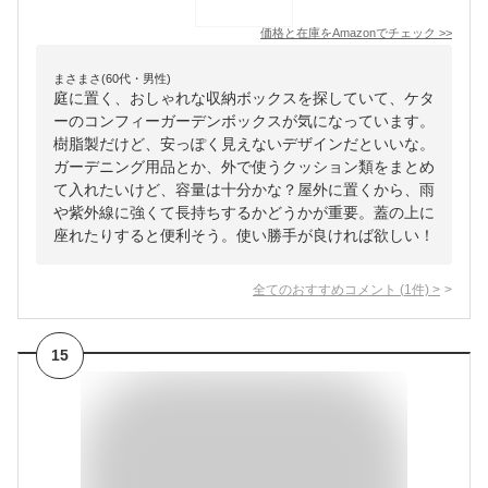
価格と在庫を
Amazon
でチェック
>>
まさまさ(60代・男性)
庭に置く、おしゃれな収納ボックスを探していて、ケタ
ーのコンフィーガーデンボックスが気になっています。
樹脂製だけど、安っぽく見えないデザインだといいな。
ガーデニング用品とか、外で使うクッション類をまとめ
て入れたいけど、容量は十分かな？屋外に置くから、雨
や紫外線に強くて長持ちするかどうかが重要。蓋の上に
座れたりすると便利そう。使い勝手が良ければ欲しい！
全てのおすすめコメント
(
1
件)
>
15