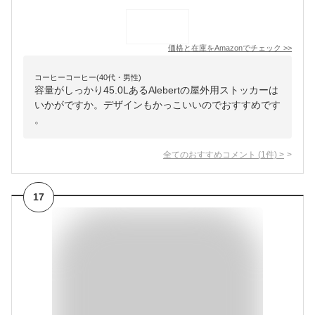
価格と在庫を
Amazon
でチェック
>>
コーヒーコーヒー(40代・男性)
容量がしっかり45.0LあるAlebertの屋外用ストッカーは
いかがですか。デザインもかっこいいのでおすすめです
。
全てのおすすめコメント
(
1
件)
>
17