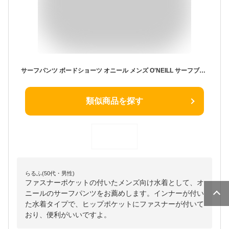
サーフパンツ ボードショーツ オニール メンズ O'NEILL サーフブランド 水着 インナー付き 海パン トランクス 618427 (NVY, L)
類似商品を探す
らるふ(50代・男性)
ファスナーポケットの付いたメンズ向け水着として、オ
ニールのサーフパンツをお薦めします。インナーが付い
た水着タイプで、ヒップポケットにファスナーが付いて
おり、便利がいいですよ。