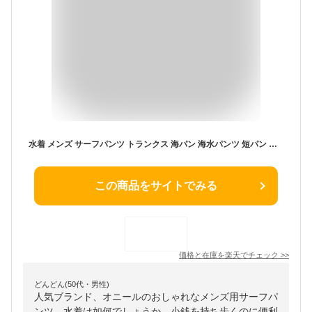
水着 メンズ サーフパンツ トランクス 海パン 海水パンツ 短パン ショートパンツ ボードショーツ サポーター付き ジッパーポケット 海パン 海水パンツ 短パン ショートパンツ 大きいサイズ 膝丈 ひざ丈 ロング ミドル おしゃれ 大人 送料無料 28 30 32
この商品をサイトでみる
価格と在庫を
楽天
でチェック
>>
どんどん(50代・男性)
人気ブランド、オニールのおしゃれなメンズ用サーフパ
ンツ、水着は如何でしょうか。小銭を持ち歩くのに便利