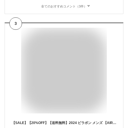
全てのおすすめコメント（3件）
3
【SALE】【20%OFF】【送料無料】2024 ビラボン メンズ 【AIR LITE】 D BAH AIRLITE ボードショーツ/サーフトランクス STH 【2024年夏モデル】 全1色 28/30/32 BILLABONG