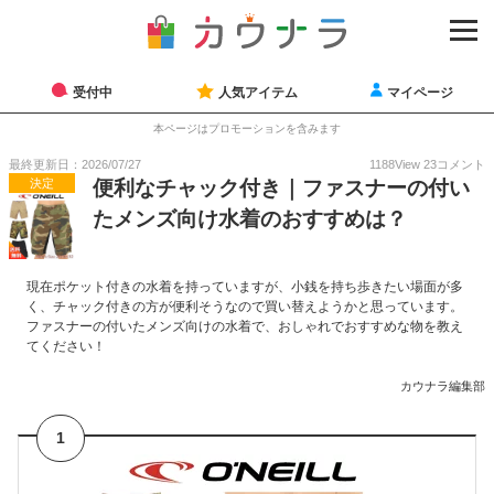
受付中
人気アイテム
マイページ
本ページはプロモーションを含みます
最終更新日：2026/07/27
1188
View
23
コメント
決定
便利なチャック付き｜ファスナーの付い
たメンズ向け水着のおすすめは？
現在ポケット付きの水着を持っていますが、小銭を持ち歩きたい場面が多
く、チャック付きの方が便利そうなので買い替えようかと思っています。
ファスナーの付いたメンズ向けの水着で、おしゃれでおすすめな物を教え
てください！
カウナラ編集部
1