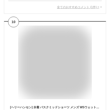
全てのおすすめコメント
(
1
件)
>
10
[ヘリーハンセン] 水着 バスクミッドショーツ メンズ WSウェットサンド L