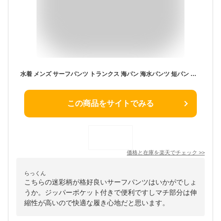
水着 メンズ サーフパンツ トランクス 海パン 海水パンツ 短パン ショートパンツ ボードショーツ サポーター付き ジッパーポケット 海パン 海水パンツ 短パン ショートパンツ 大きいサイズ 膝丈 ひざ丈 ロング ミドル おしゃれ 大人 送料無料 28 30 32
この商品をサイトでみる
価格と在庫を
楽天
でチェック
>>
らっくん
こちらの迷彩柄が格好良いサーフパンツはいかがでしょ
うか。ジッパーポケット付きで便利ですしマチ部分は伸
縮性が高いので快適な履き心地だと思います。