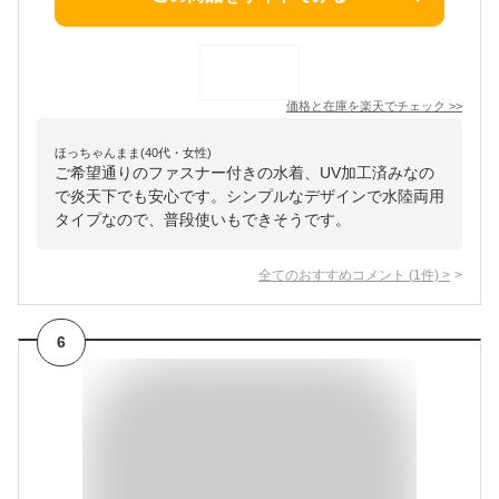
価格と在庫を
楽天
でチェック
>>
ほっちゃんまま(40代・女性)
ご希望通りのファスナー付きの水着、UV加工済みなの
で炎天下でも安心です。シンプルなデザインで水陸両用
タイプなので、普段使いもできそうです。
全てのおすすめコメント
(
1
件)
>
6