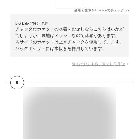
価格と在庫を
Amazon
でチェック
>>
BIG Baby(70代・男性)
チャック付ポケットの水着をお探しならこちらはいかが
でしょうか。裏地はメッシュなので涼感があります。
両サイドのポケットは止水チャックを使用しています。
バックポケットには水抜きを採用しています。
全てのおすすめコメント
(
1
件)
>
9