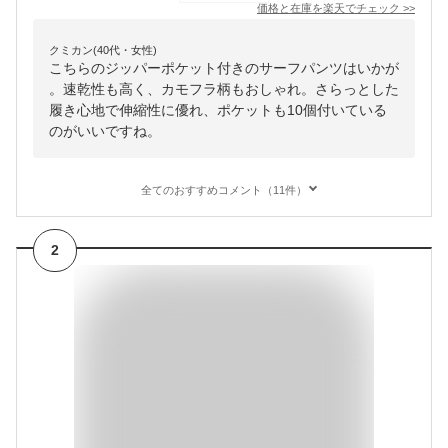
価格と在庫を
楽天
でチェック
>>
クミカン(40代・女性)
こちらのジッパーポケット付きのサーフパンツはいかが
。速乾性も高く、カモフラ柄もおしゃれ。さらっとした
履き心地で伸縮性に優れ、ポケットも10個付いている
のがいいですね。
全てのおすすめコメント（11件）
2