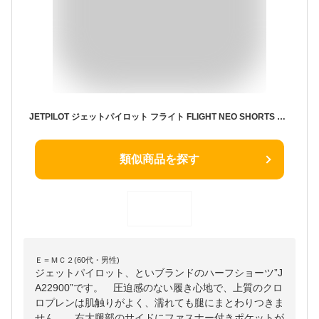
JETPILOT ジェットパイロット フライト FLIGHT NEO SHORTS ボードショーツ ネオパンツ メンズ ジェットスキー PWC 水着 パンツ サーフパンツ 海パン JA22900
類似商品を探す
Ｅ＝ＭＣ２(60代・男性)
ジェットパイロット、といブランドのハーフショーツ”J
A22900”です。 圧迫感のない履き心地で、上質のクロ
ロプレンは肌触りがよく、濡れても腿にまとわりつきま
せん。 右大腿部のサイドにファスナー付きポケットが