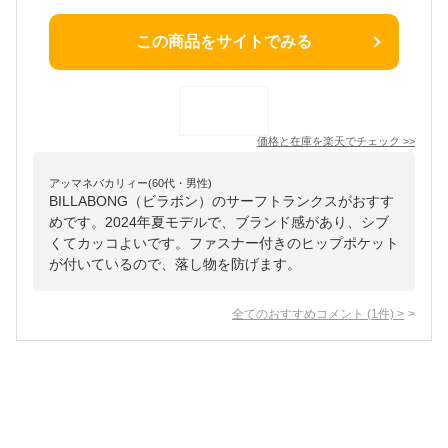
この商品をサイトでみる
価格と在庫を
楽天
でチェック
>>
アッマネバカリィー(60代・男性)
BILLABONG（ビラボン）のサーフトランクスがおすす
めです。2024年夏モデルで、ブランド感があり、シブ
くてカッコよいです。ファスナー付きのヒップポケット
が付いているので、落し物を防げます。
全てのおすすめコメント
(
1
件)
>