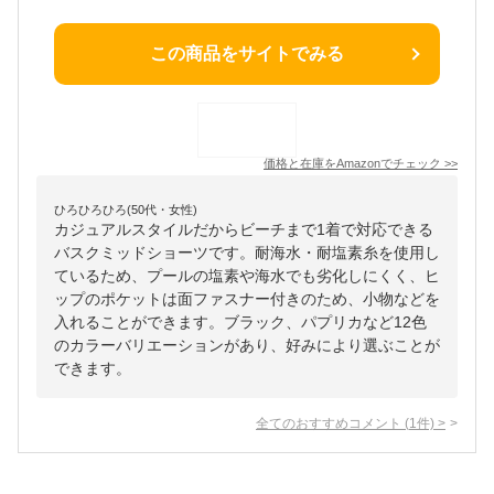
この商品をサイトでみる
価格と在庫を
Amazon
でチェック
>>
ひろひろひろ(50代・女性)
カジュアルスタイルだからビーチまで1着で対応できる
バスクミッドショーツです。耐海水・耐塩素糸を使用し
ているため、プールの塩素や海水でも劣化しにくく、ヒ
ップのポケットは面ファスナー付きのため、小物などを
入れることができます。ブラック、パプリカなど12色
のカラーバリエーションがあり、好みにより選ぶことが
できます。
全てのおすすめコメント
(
1
件)
>