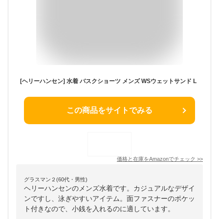
[ヘリーハンセン] 水着 バスクショーツ メンズ WSウェットサンド L
この商品をサイトでみる
価格と在庫を
Amazon
でチェック
>>
グラスマン２(60代・男性)
ヘリーハンセンのメンズ水着です。カジュアルなデザイ
ンですし、泳ぎやすいアイテム。面ファスナーのポケッ
ト付きなので、小銭を入れるのに適しています。