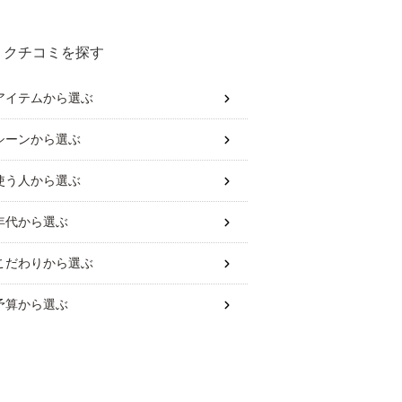
クチコミを探す
アイテム
から選ぶ
シーン
から選ぶ
使う人
から選ぶ
年代
から選ぶ
こだわり
から選ぶ
予算
から選ぶ