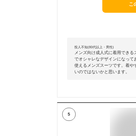
こ
投人不知(80代以上・男性)
メンズ向け成人式に着用できる
でオシャレなデザインになって
使えるメンズスーツです。着や
いのではないかと思います。
5