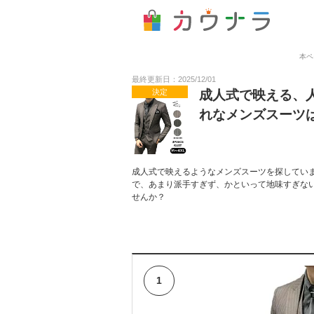
本ペ
最終更新日：2025/12/01
決定
成人式で映える、
れなメンズスーツ
成人式で映えるようなメンズスーツを探してい
で、あまり派手すぎず、かといって地味すぎな
せんか？
1