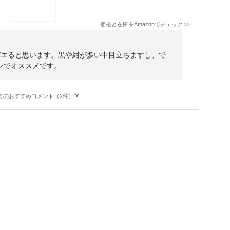
価格と在庫を
Amazon
でチェック
>>
バエると思います。黒や紺が多い中目立ちますし、で
ンでオススメです。
てのおすすめコメント（2件）