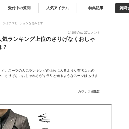
受付中の質問
人気アイテム
特集記事
質問
ージはプロモーションを含みます
14196
View
27
コメント
人気ランキング上位のさりげなくおしゃ
は？
ます。スーツの人気ランキングの上位に入るような有名なもの
い、さりげないおしゃれさがキラリと光るようなスーツはありま
カウナラ編集部