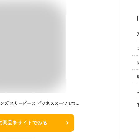
FOMANSH スーツ メンズ スリーピース ビジネススーツ 1つボタン ストライプ柄 スリム 礼服 結婚式 卒業式
の商品をサイトでみる