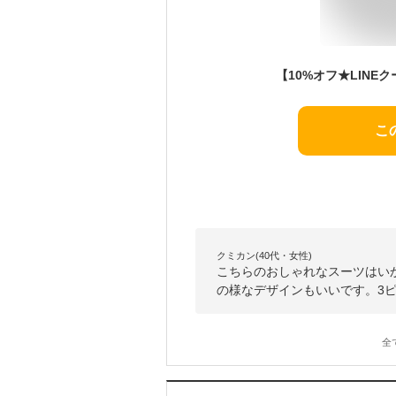
こ
クミカン(40代・女性)
こちらのおしゃれなスーツはい
の様なデザインもいいです。3
全