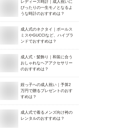
レディース時計｜成人祝いに
ぴったりの一生モノとなるよ
うな時計のおすすめは？
成人式のネクタイ｜ポールス
ミスやGUCCIなど、ハイブラ
ンドでおすすめは？
成人式・髪飾り｜和装に合う
おしゃれなヘアアクセサリー
のおすすめは？
姪っ子への成人祝い｜予算2
万円で贈るプレゼントのおす
すめは？
成人式で着るメンズ向け袴の
レンタルのおすすめは？