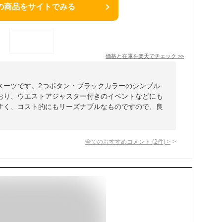
の商品をサイトでみる
価格と在庫を
楽天
でチェック
>>
スーツです。2つボタン・ブラックカラーのシンプル
おり、ウエストアジャスター付きのイベントなどにも
すく、コスト的にもリーズナブルなものですので、良
全てのおすすめコメント
(
2
件)
>