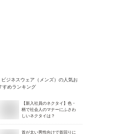
ビジネスウェア（メンズ）
の人気お
すすめランキング
【新入社員のネクタイ】色・
柄で社会人のマナーにふさわ
しいネクタイは？
首が太い男性向けで首回りに