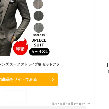
スリーピーススーツ メンズ スーツ ストライプ柄 セットアップ マット感 卒業式 入学式 スリムスーツ ビジネススーツ メンズスーツ 大きいサイズ カジュアル 細身 スタイリッシュ 通勤 テレワーク パーティー 結婚式 成人式 オシャレ 春夏 秋冬
の商品をサイトでみる
価格と在庫を
楽天
でチェック
>>