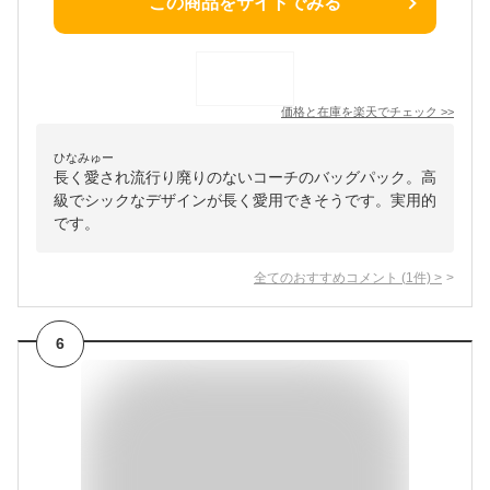
この商品をサイトでみる
価格と在庫を
楽天
でチェック
>>
ひなみゅー
長く愛され流行り廃りのないコーチのバッグパック。高
級でシックなデザインが長く愛用できそうです。実用的
です。
全てのおすすめコメント
(
1
件)
>
6