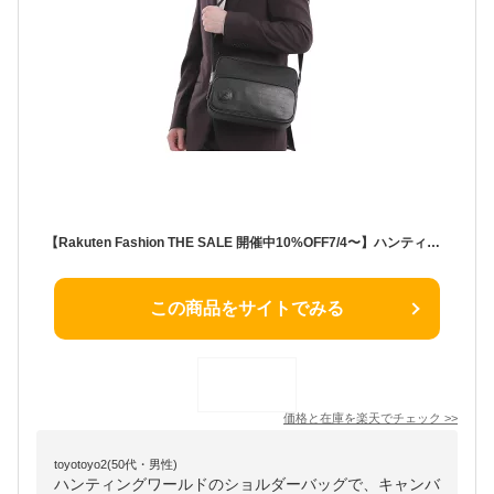
【Rakuten Fashion THE SALE 開催中10%OFF7/4〜】ハンティングワールド HUNTING WORLD ショルダーバッグ クロコ型押し ブラック メンズ ブランドバッグ 斜めがけ 軽量 レザー 通勤 通学 父の日 プレゼント ギフト 本物 正規品
この商品をサイトでみる
価格と在庫を
楽天
でチェック
>>
toyotoyo2(50代・男性)
ハンティングワールドのショルダーバッグで、キャンバ