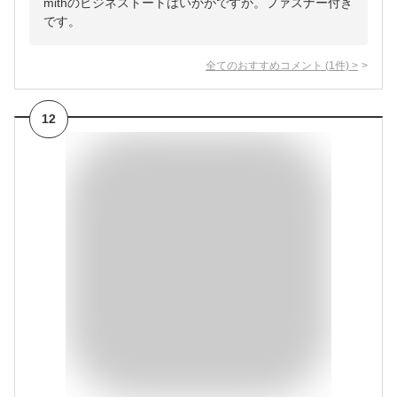
mithのビジネストートはいかがですか。ファスナー付き
です。
全てのおすすめコメント
(
1
件)
>
12