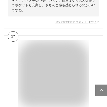
すく、シンプルなのもいいです。軽量ながら丈夫な作り
でポケットも充実し、きちんと感も感じられるのがいい
ですね。
全てのおすすめコメント
(
1
件)
>
17