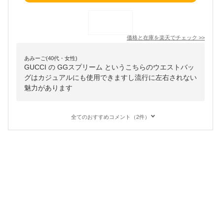
価格と在庫を
楽天
でチェック
>>
あみーご(40代・女性)
GUCCI の GGスプリーム というこちらのウエストバッ
グはカジュアルにも使用できますし流行に左右されない
魅力があります
全てのおすすめコメント（2件）