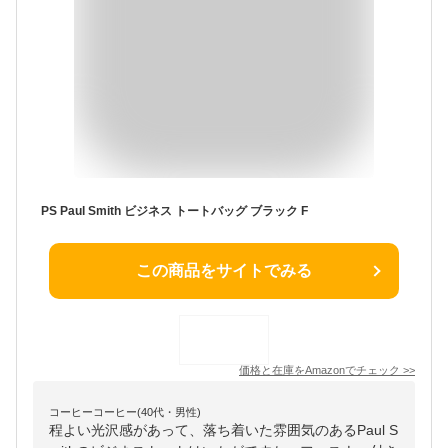
PS Paul Smith ビジネス トートバッグ ブラック F
この商品をサイトでみる
価格と在庫を
Amazon
でチェック
>>
コーヒーコーヒー(40代・男性)
程よい光沢感があって、落ち着いた雰囲気のあるPaul S