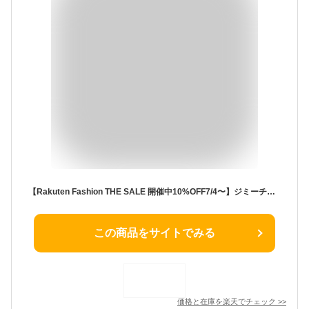
【Rakuten Fashion THE SALE 開催中10%OFF7/4〜】ジミーチュウ JIMMY CHOO トートバッグ ブラック メンズ レディース A4対応 軽量 ナイロンレザー 父の日 おしゃれ 通勤 通学 ブランドバッグ 本物 正規品
この商品をサイトでみる
価格と在庫を
楽天
でチェック
>>