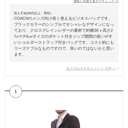
価格と在庫を
楽天
でチェック
>>
投人不知(80代以上・男性)
COACHのメンズ向け長く使えるビジネスバッグです。
ブラックカラーのシンプルでオシャレなデザインになっ
ており、クロスグレインレザーの素材で約横38ｘ高さ2
7xマチ6㎝サイズのポケット付きジップ開閉の使いやす
いショルダーストラップ付きバッグです。コスト的にも
リーズナブルなものですので、良いのではないかと思い
ます。
全てのおすすめコメント
(
1
件)
>
1