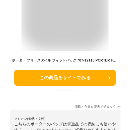
ポーター フリースタイル フィットバッグ 707-19116 PORTER FREE STYLE FIT BAG
この商品をサイトでみる
価格と在庫を
楽天
でチェック
>>
クミカン(40代・女性)
こちらのポーターのバッグは貴重品での収納にも使いや