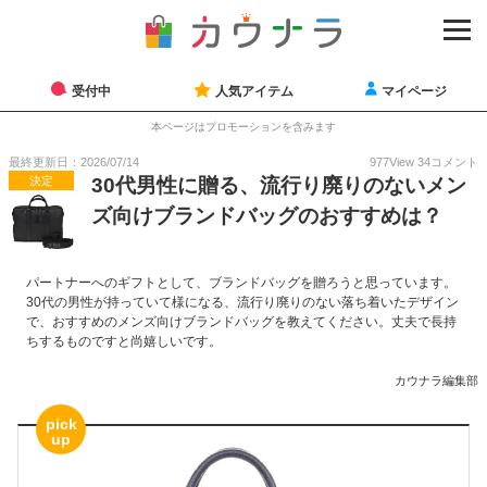
受付中
人気アイテム
マイページ
本ページはプロモーションを含みます
最終更新日：2026/07/14
977
View
34
コメント
決定
30代男性に贈る、流行り廃りのないメン
ズ向けブランドバッグのおすすめは？
パートナーへのギフトとして、ブランドバッグを贈ろうと思っています。
30代の男性が持っていて様になる、流行り廃りのない落ち着いたデザイン
で、おすすめのメンズ向けブランドバッグを教えてください。丈夫で長持
ちするものですと尚嬉しいです。
カウナラ編集部
pick
up