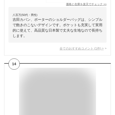
価格と在庫を
楽天
でチェック
>>
八百万(50代・男性)
吉田カバン、ポーターのショルダーバッグは、シンプル
で飽きのこないデザインです。ポケットも充実して実用
的に使えて、高品質な日本製で丈夫な生地なので長持ち
します。
全てのおすすめコメント
(
1
件)
>
14