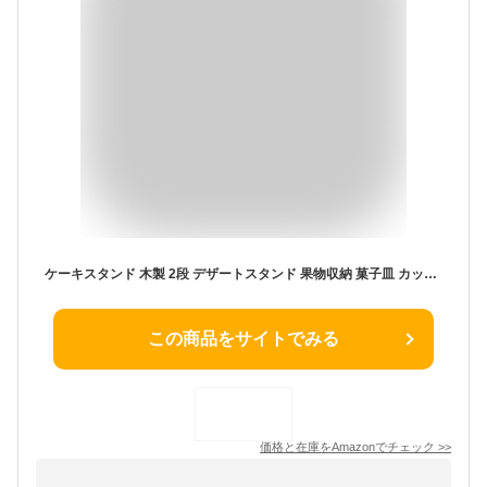
ケーキスタンド 木製 2段 デザートスタンド 果物収納 菓子皿 カップケーキスタンド 果物トレイ お菓子 果物 ケーキ アフタヌーンティー パーティー 誕生日 北欧 結婚式 ナチュラル
この商品をサイトでみる
価格と在庫を
Amazon
でチェック
>>