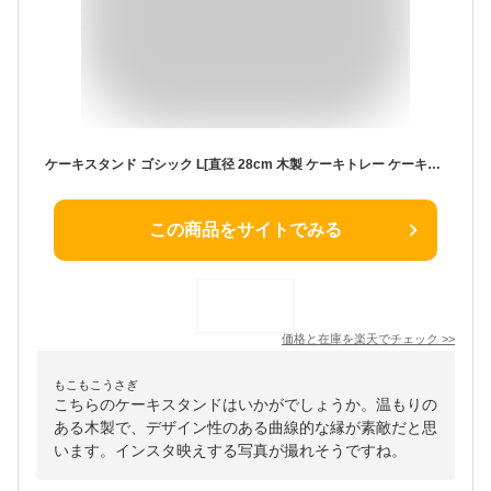
ケーキスタンド ゴシック L[直径 28cm 木製 ケーキトレー ケーキトレイ かわいい おしゃれ 一段 ディスプレイ ケーキ台 コンポート カフェ 誕生日 クリスマス お菓子 盛り付け アクセサリー 飾る 装飾] 即納
この商品をサイトでみる
価格と在庫を
楽天
でチェック
>>
もこもこうさぎ
こちらのケーキスタンドはいかがでしょうか。温もりの
ある木製で、デザイン性のある曲線的な縁が素敵だと思
います。インスタ映えする写真が撮れそうですね。