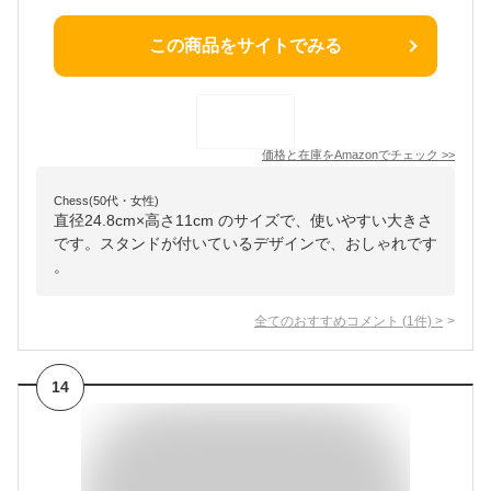
この商品をサイトでみる
価格と在庫を
Amazon
でチェック
>>
Chess(50代・女性)
直径24.8cm×高さ11cm のサイズで、使いやすい大きさ
です。スタンドが付いているデザインで、おしゃれです
。
全てのおすすめコメント
(
1
件)
>
14