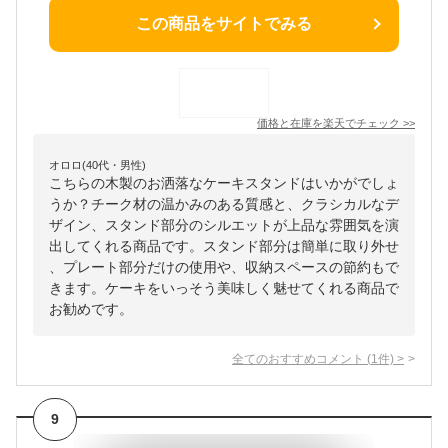
この商品をサイトでみる
価格と在庫を
楽天
でチェック
>>
オロロ(40代・男性)
こちらの木製のお洒落なケーキスタンドはいかがでしょ
うか？チーク材の温かみのある質感と、クラシカルなデ
ザイン、スタンド部分のシルエットが上品な雰囲気を演
出してくれる商品です。スタンド部分は簡単に取り外せ
、プレート部分だけの使用や、収納スペースの節約もで
きます。ケーキをいっそう美味しく魅せてくれる商品で
お勧めです。
全てのおすすめコメント
(
1
件)
>
9