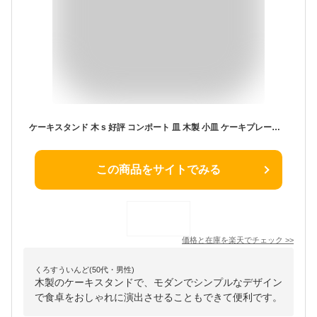
ケーキスタンド 木 s 好評 コンポート 皿 木製 小皿 ケーキプレート ケーキトレー ケーキ スタンド 可愛い お皿 プレート ケーキ皿 オードブル サンドウィッチ アフタヌーンティー クリスマス ホームパーティー おしゃれ 食器 キッチン グッズ
この商品をサイトでみる
価格と在庫を
楽天
でチェック
>>
くろすういんど(50代・男性)
木製のケーキスタンドで、モダンでシンプルなデザイン
で食卓をおしゃれに演出させることもできて便利です。