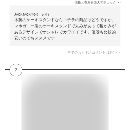
価格と在庫を
楽天
でチェック
>>
JACKJACK(40代・男性)
木製のケーキスタンドならコチラの商品はどうですか、
マホガニー製のケーキスタンドで丸みがあって暖かみが
あるデザインでオシャレでカワイイです、値段も比較的
安いのでおススメです
全てのおすすめコメント
(
1
件)
>
7