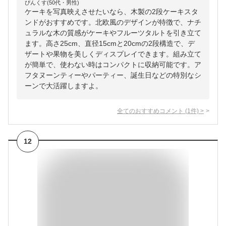
ぴんくす(50代・男性)
ケーキを写真映えさせたいなら、木製の2段ケーキスタ
ンドがおすすめです。北欧風のデザインが特徴で、ナチ
ュラルな木の質感がケーキやフルーツタルトを引き立て
ます。高さ25cm、直径15cmと20cmの2段構造で、デ
ザートや果物を美しくディスプレイできます。組み立て
が簡単で、使わない時はコンパクトに収納可能です。ア
フタヌーンティーやパーティー、誕生日などの特別なシ
ーンで大活躍しますよ。
全てのおすすめコメント
(
1
件)
>
12