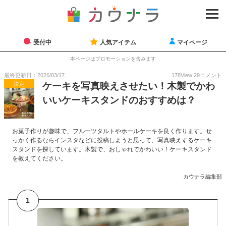
受付中
人気アイテム
マイページ
本ページはプロモーションを含みます
最終更新日：2026/03/17
178
View
29
コメント
決定
ケーキを写真映えさせたい！木製でかわ
いいケーキスタンドのおすすめは？
お菓子作りが趣味で、フルーツタルトやホールケーキを良く作ります。せ
っかく作るならインスタなどに投稿しようと思って、写真映えするケーキ
スタンドを探しています。木製で、おしゃれでかわいい！ケーキスタンド
を教えてください。
カウナラ編集部
1