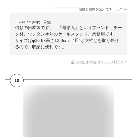
価格と在庫を
楽天
でチェック
>>
Ｅ＝ＭＣ２(60代・男性)
信頼の日本製です。 「器彩人」というブランド、チー
ク材、ウレタン塗りのケーキスタンド、業務用です。
サイズはφ26.8×高さ12.3cm、”皿”と支柱とを取り外せ
るので、収納に便利です。
全てのおすすめコメント
(
1
件)
>
10