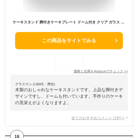
ケーキスタンド 脚付きケーキプレート ドーム付き クリア ガラス 蓋 ドーム付き木製ケーキスタンド ケーキ デザート スナック 果物収納棚 (24cm)
この商品をサイトでみる
価格と在庫を
Amazon
でチェック
>>
グラスマン２(60代・男性)
木製のおしゃれなケーキスタンドです。上品な脚付きデ
ザインですし、ドームも付いています。手作りのケーキ
の見栄えがよくなりますよ。
全てのおすすめコメント
(
1
件)
>
18