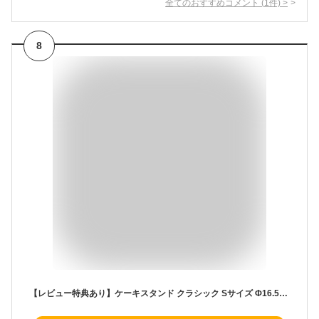
全てのおすすめコメント
(
1
件)
>
8
【レビュー特典あり】ケーキスタンド クラシック Sサイズ Φ16.5cm[木製 ケーキトレー ケーキトレイ かわいい おしゃれ シンプルAY 小さめ 組み立て 収納 コンパクト 一段 ディスプレイ ケーキ台 コンポート カフェ お祝い 誕生日] 即納