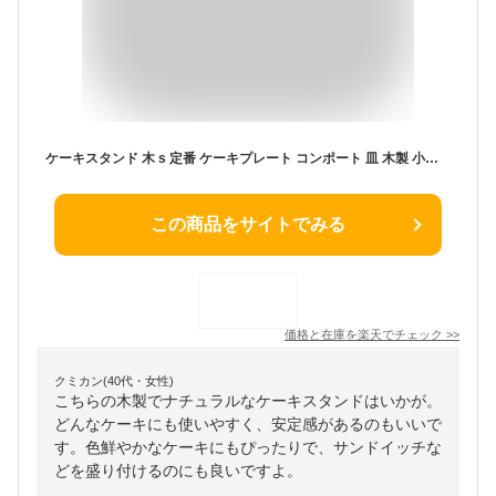
ケーキスタンド 木 s 定番 ケーキプレート コンポート 皿 木製 小皿 ケーキトレー ケーキ スタンド 可愛い お皿 プレート ケーキ皿 オードブル サンドウィッチ アフタヌーンティー クリスマス ホームパーティー おしゃれ 食器 キッチン グッズ
この商品をサイトでみる
価格と在庫を
楽天
でチェック
>>
クミカン(40代・女性)
こちらの木製でナチュラルなケーキスタンドはいかが。
どんなケーキにも使いやすく、安定感があるのもいいで
す。色鮮やかなケーキにもぴったりで、サンドイッチな
どを盛り付けるのにも良いですよ。