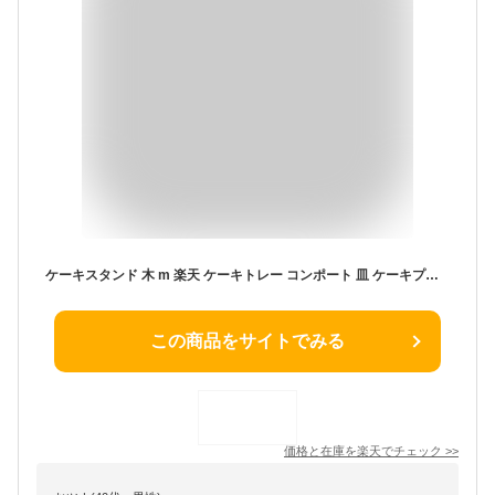
ケーキスタンド 木 m 楽天 ケーキトレー コンポート 皿 ケーキプレート 木製 大皿 ケーキ スタンド 可愛い お皿 プレート ケーキ皿 オードブル サンドウィッチ アフタヌーンティー クリスマス ホームパーティー おしゃれ 食器 キッチン グッズ
この商品をサイトでみる
価格と在庫を
楽天
でチェック
>>