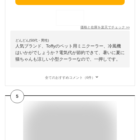
価格と在庫を
楽天
でチェック
>>
どんどん(50代・男性)
人気ブランド、Toffyのペット用ミニクーラー、冷風機
はいかがでしょうか？電気代が節約できて、暑いに夏に
猫ちゃんも涼しい小型クーラーなので、一押しです。
全てのおすすめコメント（6件）
5