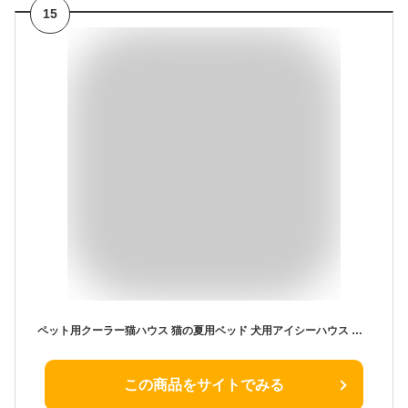
15
ペット用クーラー猫ハウス 猫の夏用ベッド 犬用アイシーハウス ペット用冷却ハウス 夏用キャットハウス 犬猫用ペットハウス (ライトグレー, 大型ペット用クーラーハウス/冷却ハウス)
この商品をサイトでみる