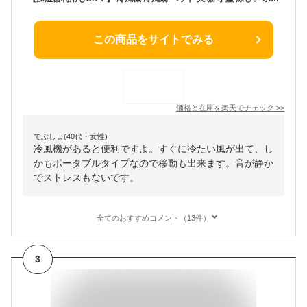
この商品をサイトでみる
価格と在庫を
楽天
でチェック
>>
でぶしょ(40代・女性)
冷風機があると便利ですよ。すぐに冷たい風が出て、し
かもポータブルタイプなので移動も出来ます。音が静か
でストレスもないです。
全てのおすすめコメント（13件）
3