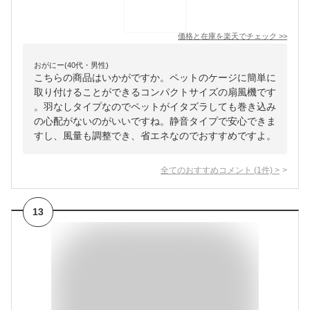
価格と在庫を
楽天
でチェック
>>
おがにー(40代・男性)
こちらの商品はいかがですか。ペットのケージに簡単に
取り付けることができるコンパクトサイズの扇風機です
。羽なしタイプなのでペットがイタズラしても巻き込み
の心配がないのがいいですね。静音タイプで安心できま
すし、風量も調整でき、省エネなのでおすすめですよ。
全てのおすすめコメント
(
1
件)
>
13