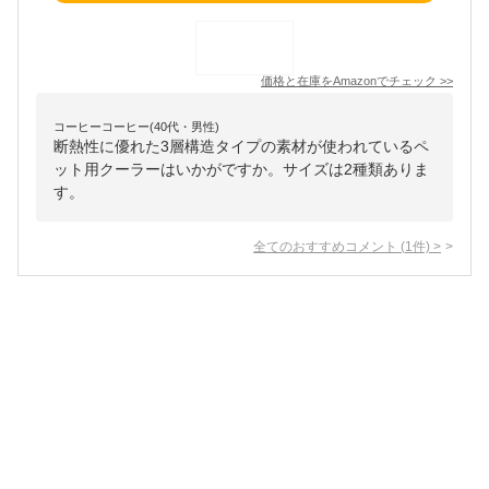
価格と在庫を
Amazon
でチェック
>>
コーヒーコーヒー(40代・男性)
断熱性に優れた3層構造タイプの素材が使われているペ
ット用クーラーはいかがですか。サイズは2種類ありま
す。
全てのおすすめコメント
(
1
件)
>