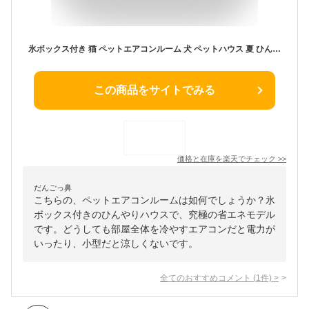
氷ボックス付き 猫 ペットエアコンルーム 犬 ペットハウス 夏 ひんやり クーラー ペット用 ハウス 冷感 冷房 保冷剤付き ペットベッド 夏 犬ハウス 猫ハウス 保冷 ペットベッド ベッド 犬ベッド ペット用ハウス クール 涼感 犬小屋 猫小屋 節電 省エネ
この商品をサイトでみる
価格と在庫を
楽天
でチェック
>>
だんごっ鼻
こちらの、ペットエアコンルームは如何でしょうか？氷
ボックス付きのひんやりハウスで、究極の省エネモデル
です。どうしても部屋全体を冷やすエアコンだと電力が
いったり、小型だと涼しくないです。
全てのおすすめコメント
(
1
件)
>