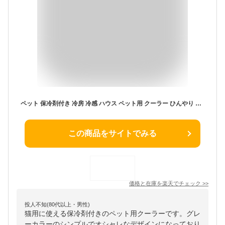
ペット 保冷剤付き 冷房 冷感 ハウス ペット用 クーラー ひんやり 夏 ペットハウス 犬 ペットエアコンルーム 猫 氷ボックス付き
この商品をサイトでみる
価格と在庫を
楽天
でチェック
>>
投人不知(80代以上・男性)
猫用に使える保冷剤付きのペット用クーラーです。グレ
ーカラーのシンプルでオシャレなデザインになっており