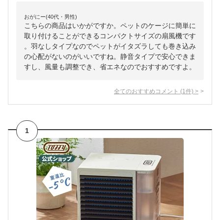
おがにー(40代・男性)
こちらの商品はいかがですか。ペットのケージに簡単に
取り付けることができるコンパクトサイズの扇風機です
。羽なしタイプなのでペットがイタズラしても巻き込み
の心配がないのがいいですね。静音タイプで安心できま
すし、風量も調整でき、省エネなのでおすすめですよ。
全てのおすすめコメント
(
1
件)
>
1