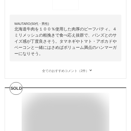
WAUTARO(50代・男性)
北海道牛肉を１００％使用した肉厚のビーフパティ。４
ミリメッシュの粗挽きで食べ応え抜群で、バンズとのサ
イズ感が丁度良さそう。タマネギやトマト・アボカドや
ベーコンと一緒にはさめばボリューム満点のハンマーガ
ーになりそう。
全てのおすすめコメント（2件）
SOLD