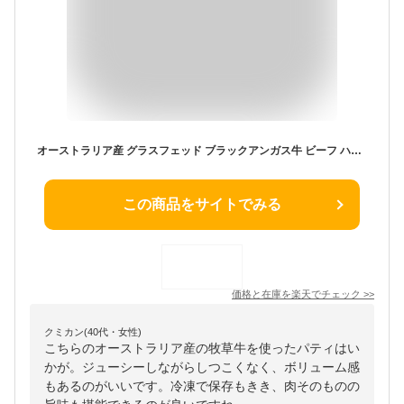
オーストラリア産 グラスフェッド ブラックアンガス牛 ビーフ ハンバーガー パティ 2枚 (150g x 2) 冷凍 牧草牛 無農薬 ホルモン剤不使用 抗生物質不使用 遺伝子組換え飼料不使用 ビーフパティ オージー・ビーフ 牛肉のみ オージー・ビーフ パスチャーフェッド
この商品をサイトでみる
価格と在庫を
楽天
でチェック
>>
クミカン(40代・女性)
こちらのオーストラリア産の牧草牛を使ったパティはい
かが。ジューシーしながらしつこくなく、ボリューム感
もあるのがいいです。冷凍で保存もきき、肉そのものの