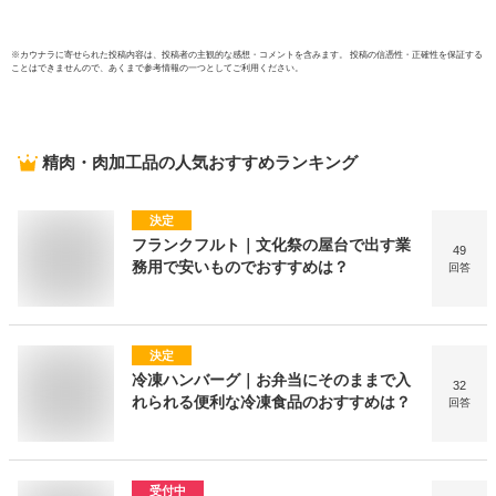
※
カウナラ
に寄せられた投稿内容は、投稿者の主観的な感想・コメントを含みます。 投稿の信憑性・正確性を保証する
ことはできませんので、あくまで参考情報の一つとしてご利用ください。
精肉・肉加工品
の人気おすすめランキング
決定
フランクフルト｜文化祭の屋台で出す業
49
務用で安いものでおすすめは？
回答
決定
冷凍ハンバーグ｜お弁当にそのままで入
32
れられる便利な冷凍食品のおすすめは？
回答
受付中