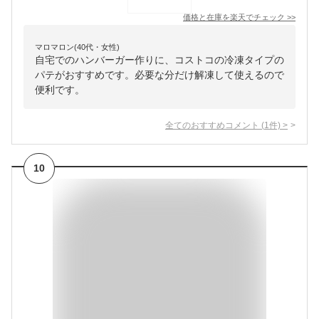
価格と在庫を
楽天
でチェック
>>
マロマロン(40代・女性)
自宅でのハンバーガー作りに、コストコの冷凍タイプの
パテがおすすめです。必要な分だけ解凍して使えるので
便利です。
全てのおすすめコメント
(
1
件)
>
10