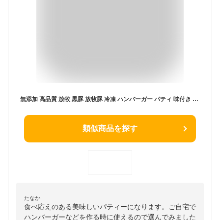
無添加 高品質 放牧 黒豚 放牧豚 冷凍 ハンバーガー パティ 味付き 4枚 ナチュラルポーク ハンバーガーパティ ポークパティ ハンバーグ パティ パテ あらびき ミンチ ホルモン剤不使用 抗生物質不使用
類似商品を探す
たなか
食べ応えのある美味しいパティーになります。ご自宅で
ハンバーガーなどを作る時に使えるので選んでみました