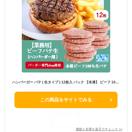
ハンバーガー パテ ( 生タイプ ) 12枚入 パック 【冷凍】 ビーフ 100％ 直径約10cm（100g）バーガーパテ バーガーパティ プロ仕様 ハンバーガー用 パテ ハンバーグ 業務用 アメリカンスタイル
この商品をサイトでみる
価格と在庫を
楽天
でチェック
>>