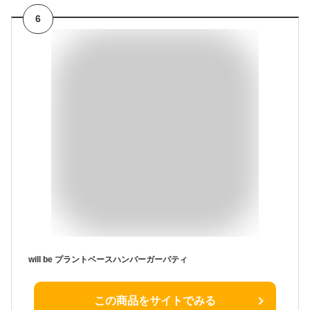
6
will be プラントベースハンバーガーパティ
この商品をサイトでみる