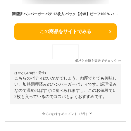
調理済 ハンバーガー パテ 12枚入 パック【冷凍】ビーフ100％ ハンバーガー パティ 直径約8〜9cm バーガー パテ プロ仕様 ハンバーガー用 パテ ハンバーグ 業務用 アメリカンスタイル
この商品をサイトでみる
価格と在庫を
楽天
でチェック
>>
はやとら(20代・男性)
こちらのパティはいかがでしょう。肉厚でとても美味し
い、加熱調理済みのハンバーガーパティです。調理済み
なので温めればすぐに食べられますし、このお値段で1
2枚も入っているのでコスパもよくおすすめです。
全てのおすすめコメント（3件）