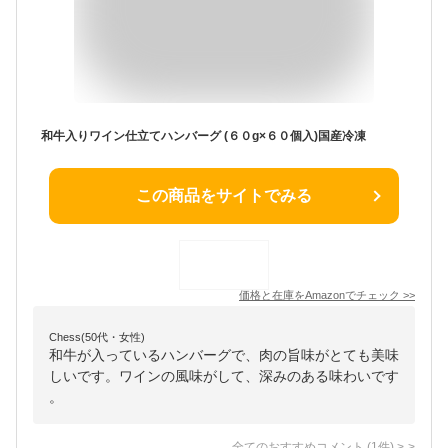
和牛入りワイン仕立てハンバーグ (６０g×６０個入)国産冷凍
この商品をサイトでみる
価格と在庫を
Amazon
でチェック
>>
Chess(50代・女性)
和牛が入っているハンバーグで、肉の旨味がとても美味
しいです。ワインの風味がして、深みのある味わいです
。
全てのおすすめコメント
(
1
件)
>