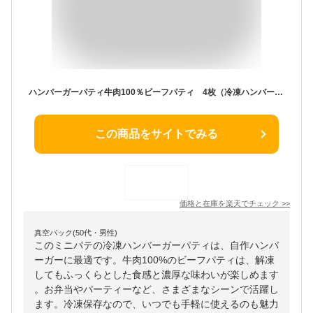
ハンバーガーパティ牛肉100％ビーフパティ 4枚（冷凍ハンバーガーパテ） グラスフェッド オージー 牧草牛-B114
この商品をサイトでみる
価格と在庫を
楽天
でチェック
>>
真空パック(50代・男性)
このミニパテの冷凍ハンバーガーパティは、自作ハンバ
ーガーに最適です。牛肉100%のビーフパティは、解凍
してもふっくらとした食感と濃厚な味わいが楽しめます
。お弁当やパーティーなど、さまざまなシーンで活躍し
ます。冷凍保存なので、いつでも手軽に使えるのも魅力