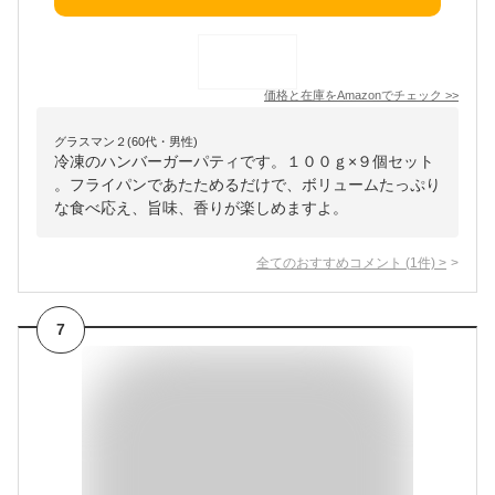
価格と在庫を
Amazon
でチェック
>>
グラスマン２(60代・男性)
冷凍のハンバーガーパティです。１００ｇ×９個セット
。フライパンであたためるだけで、ボリュームたっぷり
な食べ応え、旨味、香りが楽しめますよ。
全てのおすすめコメント
(
1
件)
>
7