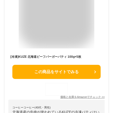
[冷凍]KUZE 北海道ビーフバーガーパティ 100g×5枚
この商品をサイトでみる
価格と在庫を
Amazon
でチェック
>>
コーヒーコーヒー(40代・男性)
北海道産の牛肉が使われているKUZEの冷凍パティはい