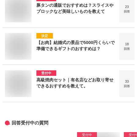
豚タンの通販でおすすめは？スライスや
23
ブロックなど美味しいものを教えて
回答
決定
【お肉】結婚式の景品で5000円くらいで
18
準備できるギフトのおすすめは？
回答
受付中
高級焼肉セット｜有名店などお取り寄せ
33
できるおすすめを教えて。
回答
回答受付中の質問
受付中
受付