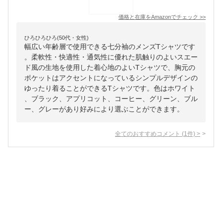
価格と在庫を
Amazon
でチェック
>>
ひろひろひろ(50代・女性)
幅広い年齢層で使用できる七分袖のメンズTシャツです
。柔軟性・快適性・通気性に優れた肌触りのよいスエー
ド風の生地を使用した着心地のよいTシャツで、胸元の
ポケットはアクセントになっているシンプルデザインの
ゆったり着ることができるTシャツです。色はホワイト
、ブラック、アプリコット、コーヒー、グリーン、ブル
ー、グレーがあり好みにより選ぶことができます。
全てのおすすめコメント
(
1
件)
>