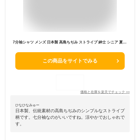
7分袖シャツ メンズ 日本製 高島ちぢみ ストライプ 紳士 シニア 夏用 メーカー直販
この商品をサイトでみる
価格と在庫を
楽天
でチェック
>>
ひなひなみゅー
日本製、伝統素材の高島ちぢみのシンプルなストライプ
柄です。七分袖なのがいいですね。涼やかでおしゃれで
す。