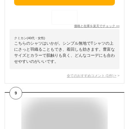
価格と在庫を
楽天
でチェック
>>
クミカン(40代・女性)
こちらのシャツはいかが。シンプル無地でTシャツの上
にさっと羽織ることもでき、着回しも効きます。豊富な
サイズとカラーで肌触りも良く、どんなコーデにも合わ
せやすいのがいいです。
全てのおすすめコメント
(
1
件)
>
9