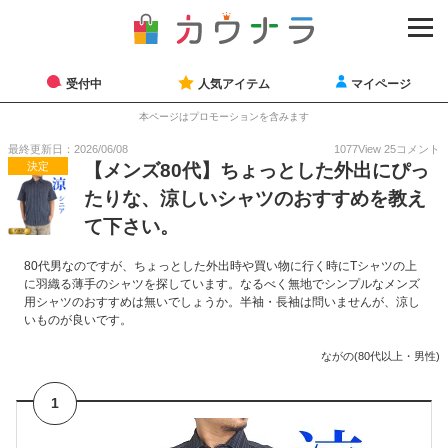
受付中
人気アイテム
マイページ
本ページはプロモーションを含みます
最終更新日：2026/06/08
1077
View
25
コメント
決定
【メンズ80代】ちょっとした外出にぴっ
たりな、涼しいシャツのおすすめを教え
て下さい。
80代男なのですが、ちょっとした外出時や買い物に行く時にTシャツの上
に羽織る薄手のシャツを探しています。なるべく無地でシンプルなメンズ
用シャツのおすすめは無いでしょうか。半袖・長袖は問いませんが、涼し
いものが良いです。
ながの(80代以上・男性)
1