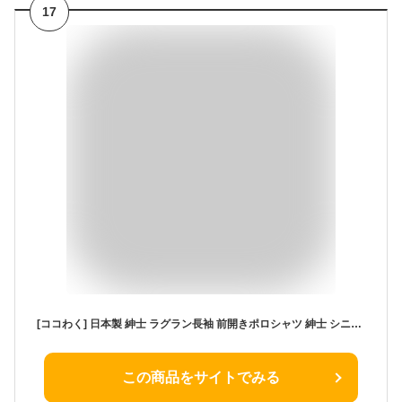
17
[ココわく] 日本製 紳士 ラグラン長袖 前開きポロシャツ 紳士 シニアファッション 60代 70代 80代 春夏 (M, サックス)
この商品をサイトでみる