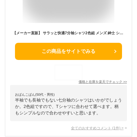
【メーカー直販】 サラッと快適7分袖シャツ2色組 メンズ 紳士 シニア プレゼント 60代 70代 80代 ギフト ラッピング無料
この商品をサイトでみる
価格と在庫を
楽天
でチェック
>>
おぱんこぱん(50代・男性)
半袖でも長袖でもない七分袖のシャツはいかがでしょう
か。2色組ですので、Tシャツに合わせて選べます。柄
もシンプルなので合わせやすいと思います。
全てのおすすめコメント
(
1
件)
>