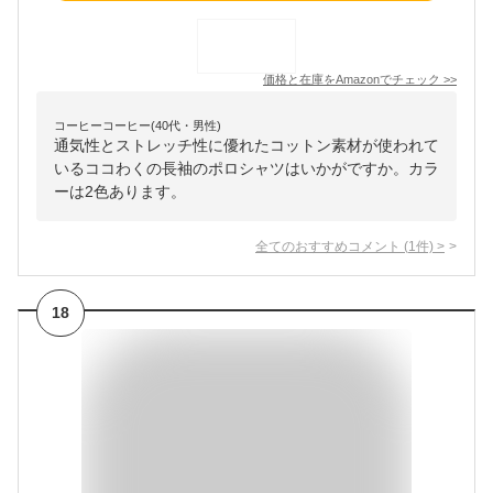
価格と在庫を
Amazon
でチェック
>>
コーヒーコーヒー(40代・男性)
通気性とストレッチ性に優れたコットン素材が使われて
いるココわくの長袖のポロシャツはいかがですか。カラ
ーは2色あります。
全てのおすすめコメント
(
1
件)
>
18