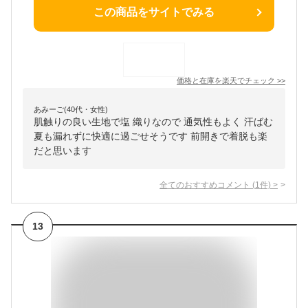
この商品をサイトでみる
価格と在庫を
楽天
でチェック
>>
あみーご(40代・女性)
肌触りの良い生地で塩 織りなので 通気性もよく 汗ばむ
夏も漏れずに快適に過ごせそうです 前開きで着脱も楽
だと思います
全てのおすすめコメント
(
1
件)
>
13