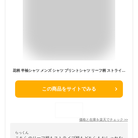
花柄 半袖シャツ メンズ シャツ プリントシャツ リーフ柄 ストライプ柄 綿 麻 父の日 ギフト プレゼント 誕生日 おしゃれ カジュアル メンズファッション シニアファッション 30代 40代 50代 60代 70代 ファッション Mサイズ Lサイズ LLサイズ 春 夏 日本製
この商品をサイトでみる
価格と在庫を
楽天
でチェック
>>
らっくん