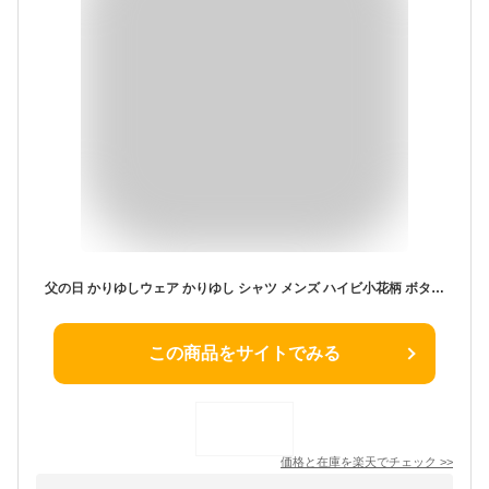
父の日 かりゆしウェア かりゆし シャツ メンズ ハイビ小花柄 ボタンダウン 沖縄 アロハシャツ 半袖シャツ 柄シャツ ビジネス リゾート ウエディング 結婚式 男性用 ギフト プレゼント
この商品をサイトでみる
価格と在庫を
楽天
でチェック
>>