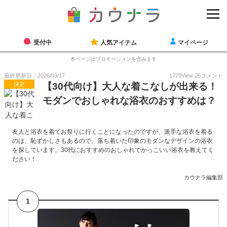
受付中
人気アイテム
マイページ
本ページはプロモーションを含みます
最終更新日：2026/03/17
1770
View
25
コメント
決定
【30代向け】大人な着こなしが出来る！
モダンでおしゃれな浴衣のおすすめは？
友人と浴衣を着てお祭りに行くことになったのですが、派手な浴衣を着る
のは、恥ずかしさもあるので、落ち着いた印象のモダンなデザインの浴衣
を探しています。30代におすすめのおしゃれでかっこいい浴衣を教えてく
ださい！
カウナラ編集部
1