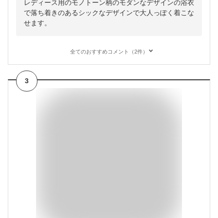
レディース用のモノトーン柄のモダンなデザインの浴衣
で落ち着きのあるシックなデザインで大人っぽく着こな
せます。
全てのおすすめコメント（2件）
3