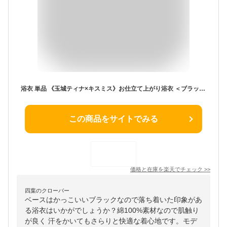
浴衣 単品 《玉城ティナ×キスミス》お仕立て上がり浴衣 ＜ブラック／リボンにドット＞ 綿100％ 【 レトロ キュート シック 大人 モダン 粋 古典 ゆかた レディース 女性 20代 30代 ブランド ブランド浴衣
この商品をサイトでみる
価格と在庫を
楽天
でチェック
>>
四葉のクローバー
ベースはかっこいいブラックなので落ち着いた印象があ
る浴衣はいかがでしょうか？綿100%素材なので肌触り
が良く 汗をかいてもさらりと快適な着心地です。モデ