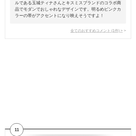
ルである玉城ティナさんとキスミスブランドのコラボ商
品でモダンでおしゃれなデザインです。明るめピンクカ
ラーの帯がアクセントになり映えそうですよ！
全てのおすすめコメント
(
1
件)
>
11