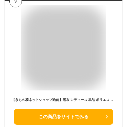
9
【きもの和ネットショップ給前】浴衣 レディース 単品 ポリエステル100％ Fサイズ 全20タイプ モダン 大人ゆかた 黒 白 赤 緑 祭り花火 N0713 (13.紺･赤紫(0713M))
この商品をサイトでみる