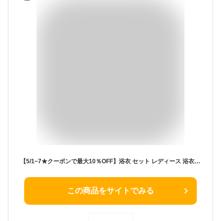
【5/1~7★クーポンで最大10％OFF】浴衣 セット レディース 浴衣セット 兵児帯 大人 2点セット レトロ モダン 白系 紺 灰色 水色 花柄 帯 夏 フリーサイズ 30代 40代 50代 送料無料 あす楽対応商品
この商品をサイトでみる