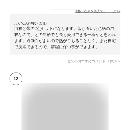
価格と在庫を
楽天
でチェック
>>
たん*たん(50代・女性)
浴衣と帯の2点セットになります。落ち着いた色柄の浴
衣なので、どの年齢でも長く愛用できる一着かと思われ
ます。通気性がよいので熱がこもることなく、また自宅
で洗濯できるので、清潔に保つ事ができます。
全てのおすすめコメント
(
1
件)
>
12