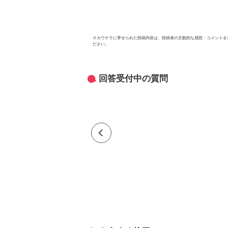
※
カウナラ
に寄せられた投稿内容は、投稿者の主観的な感想・コメントを
ださい。
回答受付中の質問