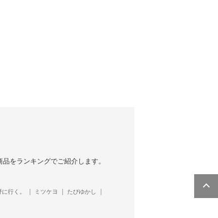
商品をランキングでご紹介します。
野に行く。
ミツケヨ
たびゆかし