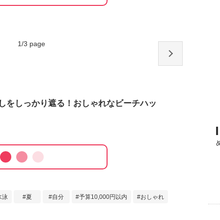
1
/
3
page
しをしっかり遮る！おしゃれなビーチハッ
水泳
夏
自分
予算10,000円以内
おしゃれ