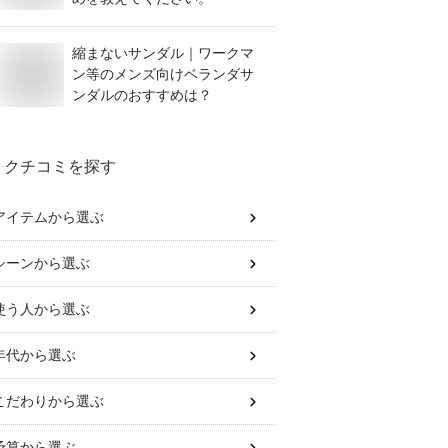
縮まないサンダル｜ワークマ
ン等のメンズ向けベランダサ
ンダルのおすすめは？
クチコミを探す
アイテム
から選ぶ
シーン
から選ぶ
使う人
から選ぶ
年代
から選ぶ
こだわり
から選ぶ
予算
から選ぶ