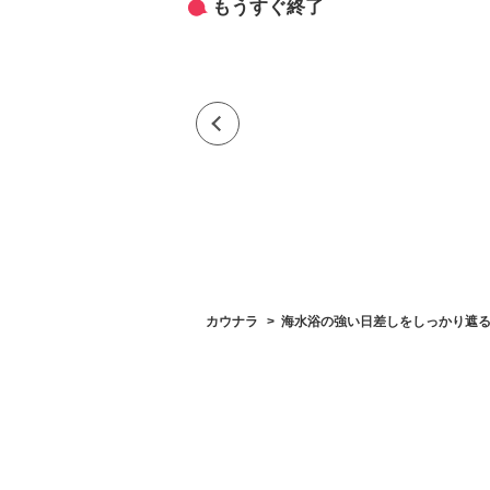
もうすぐ終了
カウナラ
海水浴の強い日差しをしっかり遮