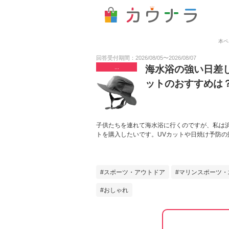
本ペ
回答受付期間：
2026/08/05
〜
2026/08/07
...
海水浴の強い日差
ットのおすすめは
子供たちを連れて海水浴に行くのですが、私は
トを購入したいです。UVカットや日焼け予防
スポーツ・アウトドア
マリンスポーツ・
おしゃれ