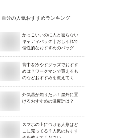
自分
の人気おすすめランキング
かっこいいのに人と被らない
キャディバッグ｜おしゃれで
個性的なおすすめのバッグを
教えてください。
背中を冷やすグッズでおすす
めは？ワークマンで買えるも
のなどおすすめを教えてくだ
さい。
外気温が知りたい！屋外に置
けるおすすめの温度計は？
スマホの上につける人形はど
こに売ってる？人気のおすす
めを教えてください。